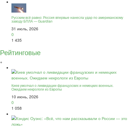
Русским всё равно: Россия впервые нанесла удар по американскому
заводу БПЛА — Guardian
31 июль, 2026
0
1 435
Рейтинговые
+
Киев умолчал о ликвидации французских и немецких военных.
Ожидаем некрологи из Европы
10 июнь, 2026
0
1 058