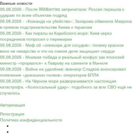
Важные новости
06.08.2026 - После Wildberries запричитали: Россия перешла к
ударам по всем объектам подряд
06.08.2026 - «Команда на убийство»: Захарова обвинила Макрона
в прямом подстрекательстве Киева к терактам
06.08.2026 - Как пираты из Карибского моря: Киев через
посредников попросил о перемирии
06.08.2026 - Миф об «эликсире для сосудов»: почему красное
вино не лекарство и что на самом деле защищает сердце
06.08.2026 - Мнимая победа и реальный конфуз: как японский
министр «прорвался» к Лаврову на саммите в Маниле
06.08.2026 - Война на удалёнке: военкор Сладков анонсировал
появление «домашних полков» операторов БПЛА
06.08.2026 - На Чёрном море разворачивается настоящая
катастрофа. «Колоссальный удар»: подобного за всю СВО ещё не
случалось
Авторизация
Регистрация
Политика конфиденциальности