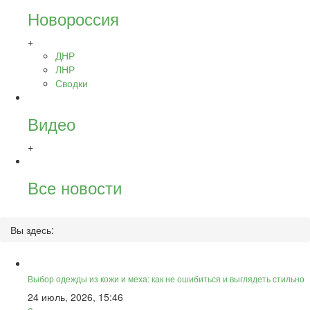
Новороссия
+
ДНР
ЛНР
Сводки
Видео
+
Все новости
Вы здесь:
Выбор одежды из кожи и меха: как не ошибиться и выглядеть стильно
24 июль, 2026, 15:46