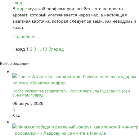
В
мире
мужской парфюмерии шлейф – это не просто
аромат, который улетучивается через час, а настоящая
визитная карточка, которая следует за вами, как невидимый
хвост.
Подробнее ...
Назад
1
2
3
...
13
Вперед
Выбор редакции
После Wildberries запричитали: Россия перешла к ударам по всем
объектам подряд
06 август, 2026
0
614