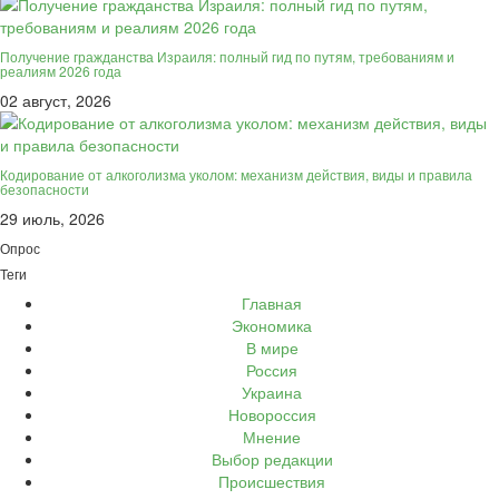
Получение гражданства Израиля: полный гид по путям, требованиям и
реалиям 2026 года
02 август, 2026
Кодирование от алкоголизма уколом: механизм действия, виды и правила
безопасности
29 июль, 2026
Опрос
Теги
Главная
Экономика
В мире
Россия
Украина
Новороссия
Мнение
Выбор редакции
Происшествия