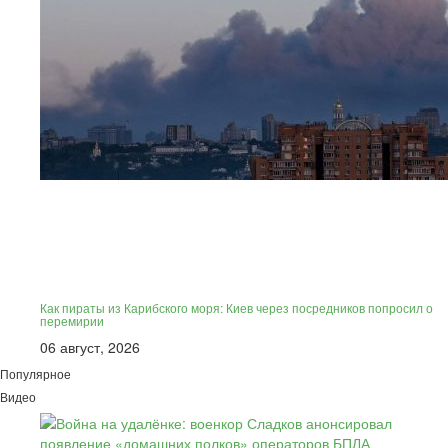
Как пираты из Карибского моря: Киев через посредников попросил о
перемирии
06 август, 2026
Популярное
Видео