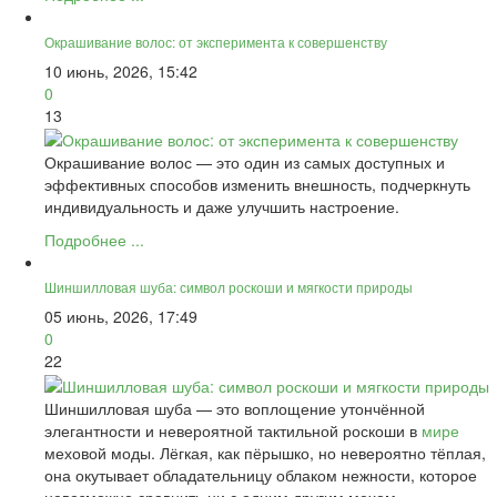
Окрашивание волос: от эксперимента к совершенству
10 июнь, 2026, 15:42
0
13
Окрашивание волос — это один из самых доступных и
эффективных способов изменить внешность, подчеркнуть
индивидуальность и даже улучшить настроение.
Подробнее ...
Шиншилловая шуба: символ роскоши и мягкости природы
05 июнь, 2026, 17:49
0
22
Шиншилловая шуба — это воплощение утончённой
элегантности и невероятной тактильной роскоши в
мире
меховой моды. Лёгкая, как пёрышко, но невероятно тёплая,
она окутывает обладательницу облаком нежности, которое
невозможно сравнить ни с одним другим мехом.