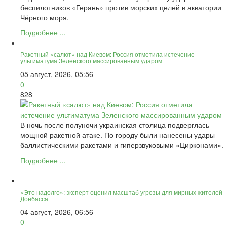
беспилотников «Герань» против морских целей в акватории
Чёрного моря.
Подробнее ...
Ракетный «салют» над Киевом: Россия отметила истечение
ультиматума Зеленского массированным ударом
05 август, 2026, 05:56
0
828
В ночь после полуночи украинская столица подверглась
мощной ракетной атаке. По городу были нанесены удары
баллистическими ракетами и гиперзвуковыми «Цирконами».
Подробнее ...
«Это надолго»: эксперт оценил масштаб угрозы для мирных жителей
Донбасса
04 август, 2026, 06:56
0