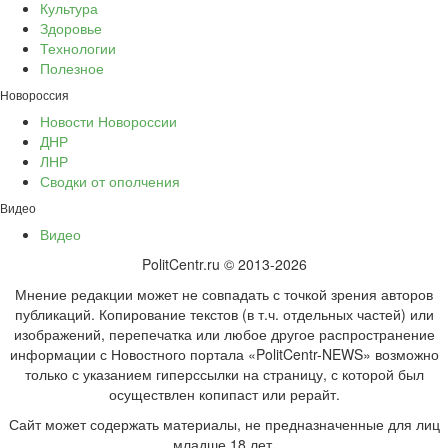
Культура
Здоровье
Технологии
Полезное
Новороссия
Новости Новороссии
ДНР
ЛНР
Сводки от ополчения
Видео
Видео
PolitCentr.ru © 2013-2026
Мнение редакции может не совпадать с точкой зрения авторов
публикаций. Копирование текстов (в т.ч. отдельных частей) или
изображений, перепечатка или любое другое распространение
информации с Новостного портала «PolitCentr-NEWS» возможно
только с указанием гиперссылки на страницу, с которой был
осуществлен копипаст или рерайт.
Сайт может содержать материалы, не предназначенные для лиц
младше 18 лет.