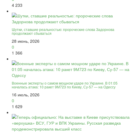
4 233
Шутки, ставшие реальностью: пророческие слова Задорнова
продолжают сбываться
28 июнь, 2026
0
1 366
Военные эксперты о самом мощном ударе по Украине. В 01:05
началась атака: 10 ракет 9М723 по Киеву, Су-57 — на Одессу
16 июль, 2026
0
1 629