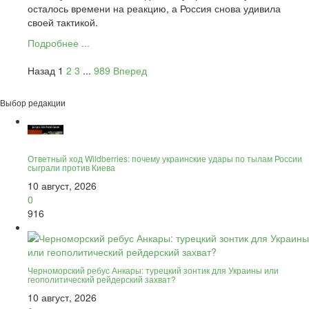
осталось времени на реакцию, а Россия снова удивила
своей тактикой.
Подробнее ...
Назад
1
2
3
...
989
Вперед
Выбор редакции
Ответный ход Wildberries: почему украинские удары по тылам России
сыграли против Киева
10 август, 2026
0
916
Черноморский ребус Анкары: турецкий зонтик для Украины или
геополитический рейдерский захват?
10 август, 2026