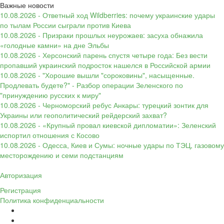
Важные новости
10.08.2026 - Ответный ход Wildberries: почему украинские удары
по тылам России сыграли против Киева
10.08.2026 - Призраки прошлых неурожаев: засуха обнажила
«голодные камни» на дне Эльбы
10.08.2026 - Херсонский парень спустя четыре года: Без вести
пропавший украинский подросток нашелся в Российской армии
10.08.2026 - "Хорошие вышли "сороковины", насыщенные.
Продлевать будете?" - Разбор операции Зеленского по
"принуждению русских к миру"
10.08.2026 - Черноморский ребус Анкары: турецкий зонтик для
Украины или геополитический рейдерский захват?
10.08.2026 - «Крупный провал киевской дипломатии»: Зеленский
испортил отношения с Косово
10.08.2026 - Одесса, Киев и Сумы: ночные удары по ТЭЦ, газовому
месторождению и семи подстанциям
Авторизация
Регистрация
Политика конфиденциальности