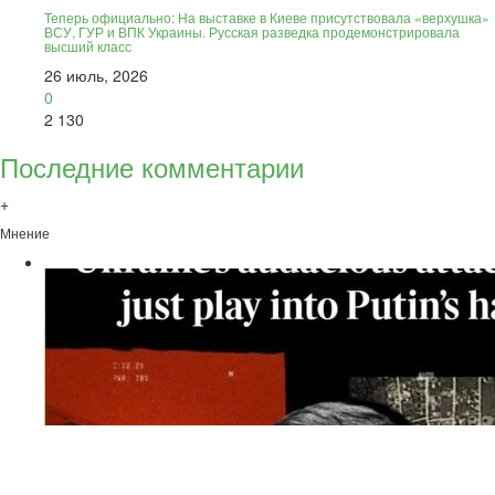
Теперь официально: На выставке в Киеве присутствовала «верхушка»
ВСУ, ГУР и ВПК Украины. Русская разведка продемонстрировала
высший класс
26 июль, 2026
0
2 130
Последние комментарии
+
Мнение