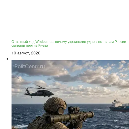
Ответный ход Wildberries: почему украинские удары по тылам России
сыграли против Киева
10 август, 2026