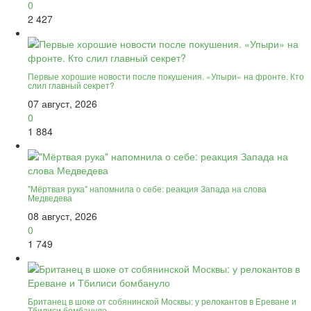
0
2 427
Первые хорошие новости после покушения. «Упыри» на фронте. Кто
слил главный секрет?
07 август, 2026
0
1 884
"Мёртвая рука" напомнила о себе: реакция Запада на слова
Медведева
08 август, 2026
0
1 749
Британец в шоке от собянинской Москвы: у релокантов в Ереване и
Тбилиси бомбануло