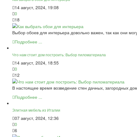
14 август, 2024, 19:08
0
18
Выбор обоев для интерьера довольно важен, так как они мо
Подробнее ...
Что нам стоит дом построить: Выбор пиломатериала
14 август, 2024, 18:55
0
12
В настоящее время возведение стен дачных, загородных дом
Подробнее ...
Элитная мебель из Италии
07 август, 2024, 12:36
0
6