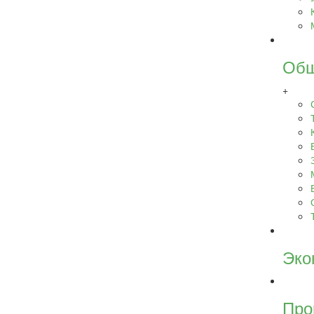
Общ
+
Эко
Про