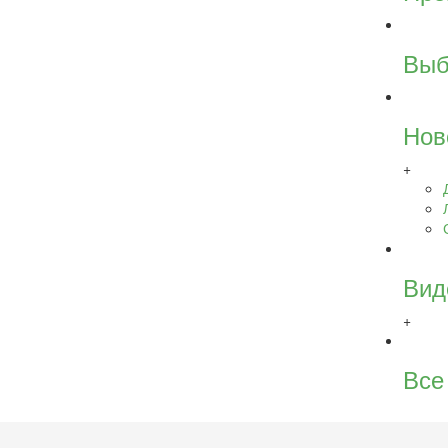
Выб
Нов
+
Вид
+
Все