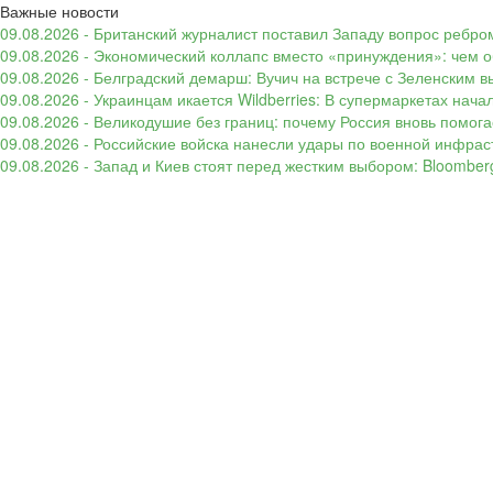
Важные новости
09.08.2026 - Британский журналист поставил Западу вопрос ребром
09.08.2026 - Экономический коллапс вместо «принуждения»: чем 
09.08.2026 - Белградский демарш: Вучич на встрече с Зеленским в
09.08.2026 - Украинцам икается Wildberries: В супермаркетах нача
09.08.2026 - Великодушие без границ: почему Россия вновь помогае
09.08.2026 - Российские войска нанесли удары по военной инфрас
09.08.2026 - Запад и Киев стоят перед жестким выбором: Bloombe