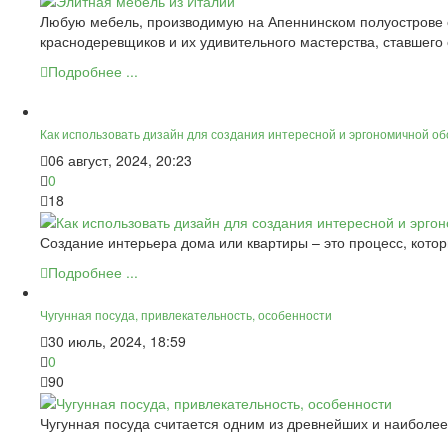
Любую мебель, производимую на Апеннинском полуострове с 
краснодеревщиков и их удивительного мастерства, ставшего
Подробнее ...
Как использовать дизайн для создания интересной и эргономичной об
06 август, 2024, 20:23
0
18
Создание интерьера дома или квартиры – это процесс, котор
Подробнее ...
Чугунная посуда, привлекательность, особенности
30 июль, 2024, 18:59
0
90
Чугунная посуда считается одним из древнейших и наиболе