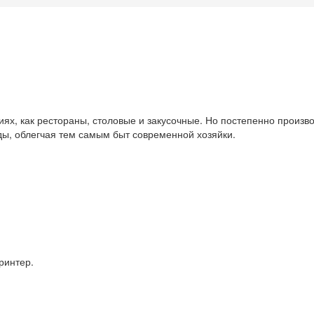
х, как рестораны, столовые и закусочные. Но постепенно произво
ы, облегчая тем самым быт современной хозяйки.
ринтер.