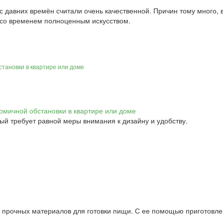
давних времён считали очень качественной. Причин тому много, в 
 со временем полноценным искусством.
становки в квартире или доме
ый требует равной меры внимания к дизайну и удобству.
е прочных материалов для готовки пищи. С ее помощью приготовле