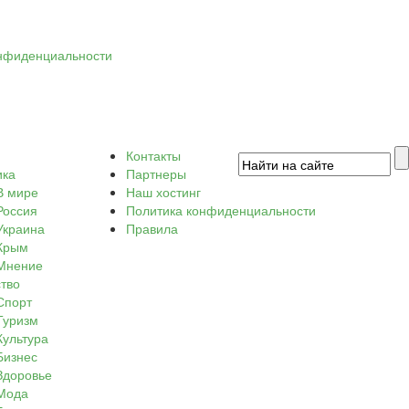
нфиденциальности
Контакты
ика
Партнеры
В мире
Наш хостинг
Россия
Политика конфиденциальности
Украина
Правила
Крым
Мнение
тво
Спорт
Туризм
Культура
Бизнес
Здоровье
Мода