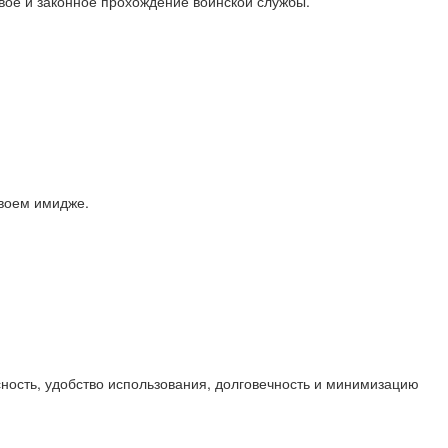
вое и законное прохождение воинской службы.
своем имидже.
ность, удобство использования, долговечность и минимизацию