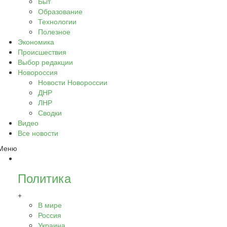
Быт
Образование
Технологии
Полезное
Экономика
Происшествия
Выбор редакции
Новороссия
Новости Новороссии
ДНР
ЛНР
Сводки
Видео
Все новости
Меню
Политика
+
В мире
Россия
Украина