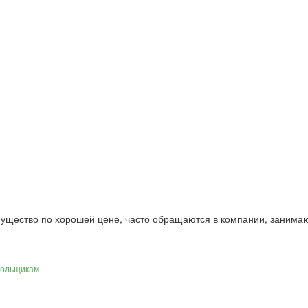
ущество по хорошей цене, часто обращаются в компании, занима
дольщикам