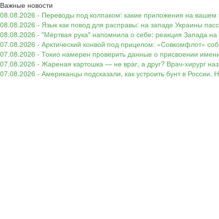
Важные новости
08.08.2026 - Переводы под колпаком: какие приложения на вашем 
08.08.2026 - Язык как повод для расправы: на западе Украины п
08.08.2026 - "Мёртвая рука" напомнила о себе: реакция Запада н
07.08.2026 - Арктический конвой под прицелом: «Совкомфлот» соб
07.08.2026 - Токио намерен проверить данные о присвоении имени
07.08.2026 - Жареная картошка — не враг, а друг? Врач-хирург наз
07.08.2026 - Американцы подсказали, как устроить бунт в России. 