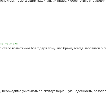
спектом, помогающим защитить их права и обеспечить справедли
то стало возможным благодаря тому, что бренд всегда заботится о 
, необходимо учитывать ее эксплуатационную надежность, безопас