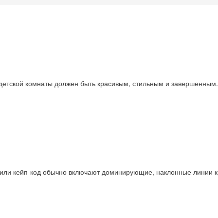
 детской комнаты должен быть красивым, стильным и завершенным.
 или кейп-код обычно включают доминирующие, наклонные линии 