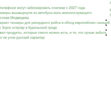
телефоне могут заблокировать платежи с 2027 года
ассажиры вышвырнули из автобуса мать военнослужащего
а слова Медведева
ирает танкеры для рекордного рейса в обход европейских санкций
 Зорге острову в Курильской гряде
вал продукты, которые смело можно есть, и те, что лучше забыть
Но не учли русский характер