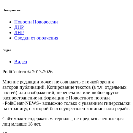
Новороссия
Новости Новороссии
ДНР
ЛНР
Сводки от ополчения
Видео
Видео
PolitCentr.ru © 2013-2026
Мнение редакции может не совпадать с точкой зрения
авторов публикаций. Копирование текстов (в т.ч. отдельных
частей) или изображений, перепечатка или любое другое
распространение информации с Новостного портала
«PolitCentr-NEWS» возможно только с указанием гиперссылки
на страницу, с которой был осуществлен копипаст или рерайт.
Сайт может содержать материалы, не предназначенные для
лиц младше 18 лет.