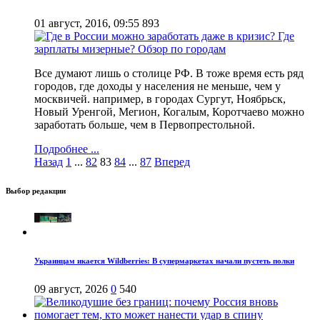
01 август, 2016, 09:55
893
Все думают лишь о столице РФ. В тоже время есть ряд
городов, где доходы у населения не меньше, чем у
москвичей. например, в городах Сургут, Ноябрьск,
Новый Уренгой, Мегион, Когалым, Коротчаево можно
заработать больше, чем в Первопрестольной.
Подробнее ...
Назад
1
...
82
83
84
...
87
Вперед
Выбор редакции
Украинцам икается Wildberries: В супермаркетах начали пустеть полки
09 август, 2026
0
540