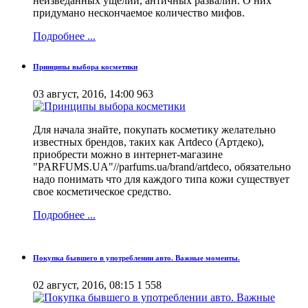
неизведанных ущелий, античных развалин. О них
придумано нескончаемое количество мифов.
Подробнее ...
Принципы выбора косметики
03 август, 2016, 14:00
963
Для начала знайте, покупать косметику желательно
известных брендов, таких как Artdeco (Артдеко),
приобрести можно в интернет-магазине
"PARFUMS.UA"//parfums.ua/brand/artdeco, обязательно
надо понимать что для каждого типа кожи существует
свое косметическое средство.
Подробнее ...
Покупка бывшего в употреблении авто. Важные моменты.
02 август, 2016, 08:15
1 558