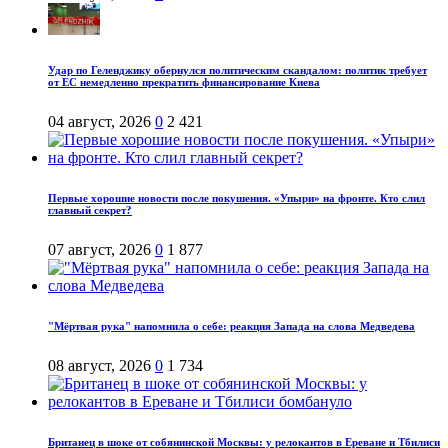
Удар по Геленджику обернулся политическим скандалом: политик требует
от ЕС немедленно прекратить финансирование Киева
04 август, 2026
0
2 421
Первые хорошие новости после покушения. «Упыри» на фронте. Кто слил
главный секрет?
07 август, 2026
0
1 877
"Мёртвая рука" напомнила о себе: реакция Запада на слова Медведева
08 август, 2026
0
1 734
Британец в шоке от собянинской Москвы: у релокантов в Ереване и Тбилиси