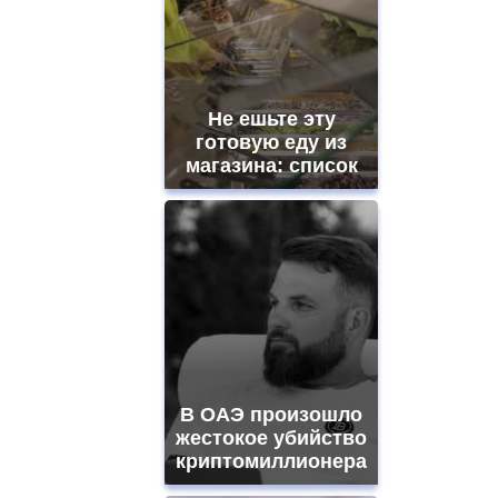
Не ешьте эту
готовую еду из
магазина: список
В ОАЭ произошло
жестокое убийство
криптомиллионера