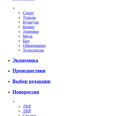
+
Спорт
Туризм
Культура
Бизнес
Здоровье
Мода
Быт
Образование
Технологии
Экономика
Происшествия
Выбор редакции
Новороссия
+
ДНР
ЛНР
Сводки