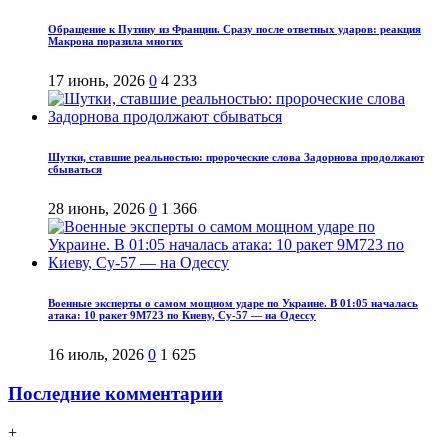
Обращение к Путину из Франции. Сразу после ответных ударов: реакция
Макрона поразила многих
17 июнь, 2026
0
4 233
Шутки, ставшие реальностью: пророческие слова Задорнова продолжают
сбываться
28 июнь, 2026
0
1 366
Военные эксперты о самом мощном ударе по Украине. В 01:05 началась
атака: 10 ракет 9М723 по Киеву, Су-57 — на Одессу
16 июль, 2026
0
1 625
Последние комментарии
+