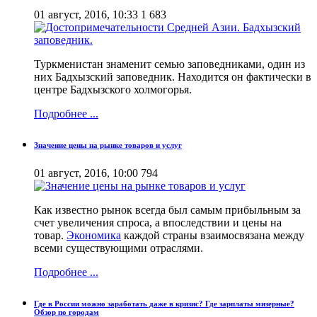
01 август, 2016, 10:33
1 683
Туркменистан знаменит семью заповедниками, один из
них Бадхызский заповедник. Находится он фактически в
центре Бадхызского холмогорья.
Подробнее ...
Значение цены на рынке товаров и услуг
01 август, 2016, 10:00
794
Как известно рынок всегда был самым прибыльным за
счет увеличения спроса, а впоследствии и цены на
товар.
Экономика
каждой страны взаимосвязана между
всеми существующими отраслями.
Подробнее ...
Где в России можно заработать даже в кризис? Где зарплаты мизерные?
Обзор по городам