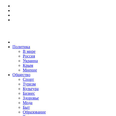
Политика
В мире
Россия
Украина
Крым
Мнение
Общество
Спорт
Туризм
Культура
Бизнес
Здоровье
Мода
Быт
Образование