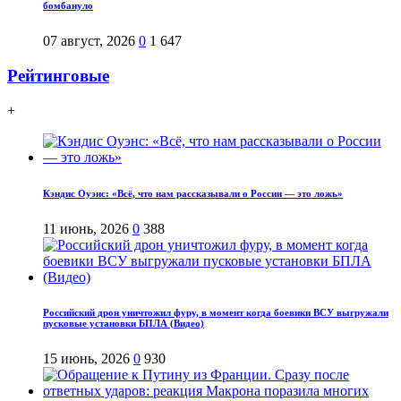
бомбануло
07 август, 2026
0
1 647
Рейтинговые
+
Кэндис Оуэнс: «Всё, что нам рассказывали о России — это ложь»
11 июнь, 2026
0
388
Российский дрон уничтожил фуру, в момент когда боевики ВСУ выгружали
пусковые установки БПЛА (Видео)
15 июнь, 2026
0
930