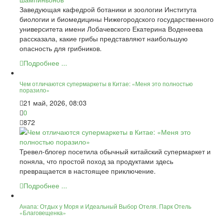
Заведующая кафедрой ботаники и зоологии Института
биологии и биомедицины Нижегородского государственного
университета имени Лобачевского Екатерина Воденеева
рассказала, какие грибы представляют наибольшую
опасность для грибников.
Подробнее ...
Чем отличаются супермаркеты в Китае: «Меня это полностью
поразило»
21 май, 2026, 08:03
0
872
Тревел-блогер посетила обычный китайский супермаркет и
поняла, что простой поход за продуктами здесь
превращается в настоящее приключение.
Подробнее ...
Анапа: Отдых у Моря и Идеальный Выбор Отеля. Парк Отель
«Благовещенка»