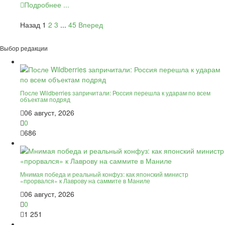
Подробнее ...
Назад
1
2
3
...
45
Вперед
Выбор редакции
После Wildberries запричитали: Россия перешла к ударам по всем
объектам подряд
06 август, 2026
0
686
Мнимая победа и реальный конфуз: как японский министр
«прорвался» к Лаврову на саммите в Маниле
06 август, 2026
0
1 251