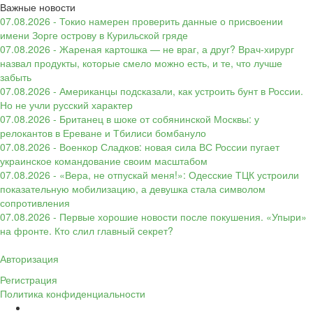
Важные новости
07.08.2026 - Токио намерен проверить данные о присвоении
имени Зорге острову в Курильской гряде
07.08.2026 - Жареная картошка — не враг, а друг? Врач-хирург
назвал продукты, которые смело можно есть, и те, что лучше
забыть
07.08.2026 - Американцы подсказали, как устроить бунт в России.
Но не учли русский характер
07.08.2026 - Британец в шоке от собянинской Москвы: у
релокантов в Ереване и Тбилиси бомбануло
07.08.2026 - Военкор Сладков: новая сила ВС России пугает
украинское командование своим масштабом
07.08.2026 - «Вера, не отпускай меня!»: Одесские ТЦК устроили
показательную мобилизацию, а девушка стала символом
сопротивления
07.08.2026 - Первые хорошие новости после покушения. «Упыри»
на фронте. Кто слил главный секрет?
Авторизация
Регистрация
Политика конфиденциальности