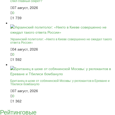
слил главный секрет?
07 август, 2026
0
1 739
Украинский политолог: «Никто в Киеве совершенно не ожидал такого
ответа России»
04 август, 2026
0
1 592
Британец в шоке от собянинской Москвы: у релокантов в Ереване и
Тбилиси бомбануло
07 август, 2026
0
1 362
Рейтинговые