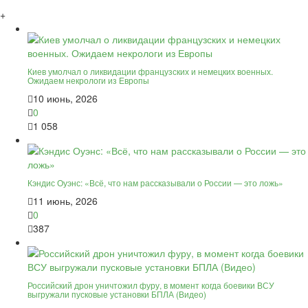
+
Киев умолчал о ликвидации французских и немецких военных.
Ожидаем некрологи из Европы
10 июнь, 2026
0
1 058
Кэндис Оуэнс: «Всё, что нам рассказывали о России — это ложь»
11 июнь, 2026
0
387
Российский дрон уничтожил фуру, в момент когда боевики ВСУ
выгружали пусковые установки БПЛА (Видео)