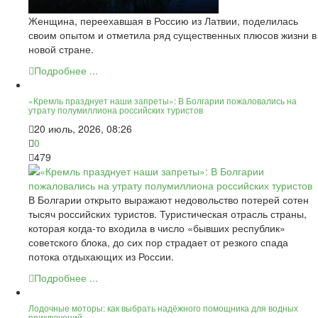
Женщина, переехавшая в Россию из Латвии, поделилась
своим опытом и отметила ряд существенных плюсов жизни в
новой стране.
Подробнее ...
«Кремль празднует наши запреты»: В Болгарии пожаловались на
утрату полумиллиона российских туристов
20 июль, 2026, 08:26
0
479
В Болгарии открыто выражают недовольство потерей сотен
тысяч российских туристов. Туристическая отрасль страны,
которая когда-то входила в число «бывших республик»
советского блока, до сих пор страдает от резкого спада
потока отдыхающих из России.
Подробнее ...
Лодочные моторы: как выбрать надёжного помощника для водных
приключений