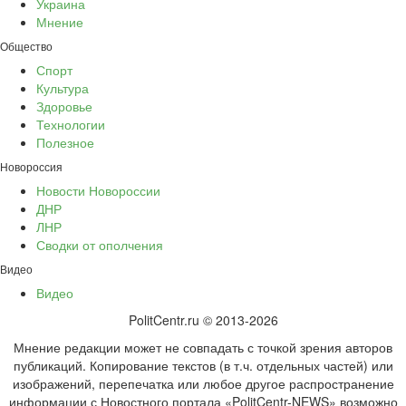
Украина
Мнение
Общество
Спорт
Культура
Здоровье
Технологии
Полезное
Новороссия
Новости Новороссии
ДНР
ЛНР
Сводки от ополчения
Видео
Видео
PolitCentr.ru © 2013-2026
Мнение редакции может не совпадать с точкой зрения авторов
публикаций. Копирование текстов (в т.ч. отдельных частей) или
изображений, перепечатка или любое другое распространение
информации с Новостного портала «PolitCentr-NEWS» возможно