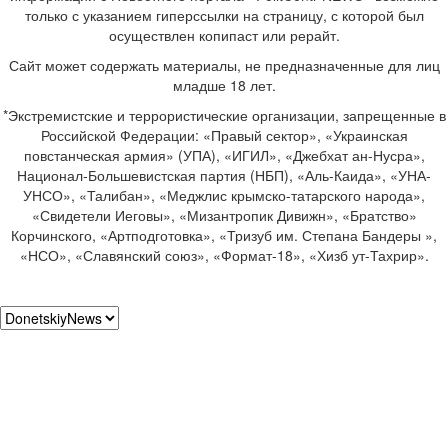
только с указанием гиперссылки на страницу, с которой был
осуществлен копипаст или рерайт.
Сайт может содержать материалы, не предназначенные для лиц
младше 18 лет.
*Экстремистские и террористические организации, запрещенные в
Российской Федерации: «Правый сектор», «Украинская
повстанческая армия» (УПА), «ИГИЛ», «Джебхат ан-Нусра»,
Национал-Большевистская партия (НБП), «Аль-Каида», «УНА-
УНСО», «Талибан», «Меджлис крымско-татарского народа»,
«Свидетели Иеговы», «Мизантропик Дивижн», «Братство»
Корчинского, «Артподготовка», «Тризуб им. Степана Бандеры »,
«НСО», «Славянский союз», «Формат-18», «Хизб ут-Тахрир».