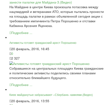
На Майдане в центре Киева произошла потасовка между
нацгвардией и ветеранами АТО, которые пытались пронести
на площадь палатки в рамках объявленной сегодня акции с
требованием импичмента Петра Порошенко и отставки
Кабмина Арсения Яценюка.
Подробнее ...
Активисты готовят гражданский арест Порошенко
20 февраль, 2016, 16:45
0
2 327
Собравшиеся на центральных площадях Киева гражданские
и политические активисты поделились своими планами
относительно ближайшего будущего.
Подробнее ...
Киев: майданутые забрасывают «Сбербанк» камнями.(Видео)
20 февраль, 2016, 13:55