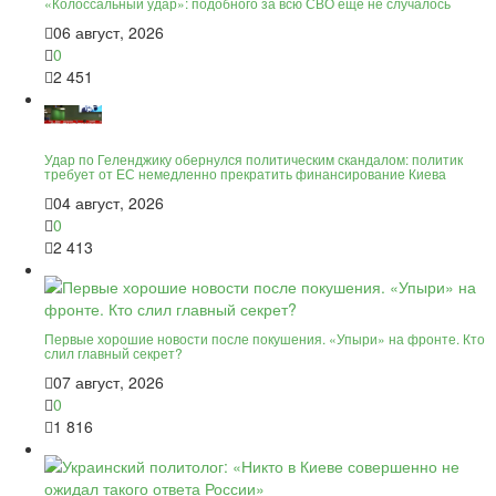
«Колоссальный удар»: подобного за всю СВО ещё не случалось
06 август, 2026
0
2 451
Удар по Геленджику обернулся политическим скандалом: политик
требует от ЕС немедленно прекратить финансирование Киева
04 август, 2026
0
2 413
Первые хорошие новости после покушения. «Упыри» на фронте. Кто
слил главный секрет?
07 август, 2026
0
1 816