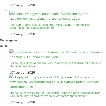
07 август, 2026
Военкор Сладков: новая сила ВС России пугает украинское
командование своим масштабом
07 август, 2026
Популярное
Видео
Британец в шоке от собянинской Москвы: у релокантов в Ереване и
Тбилиси бомбануло
07 август, 2026
«Вера, не отпускай меня!»: Одесские ТЦК устроили показательную
мобилизацию, а девушка стала символом сопротивления
07 август, 2026