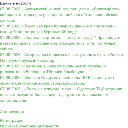
Важные новости
07.08.2026 - Арктический конвой под прицелом: «Совкомфлот»
собирает танкеры для рекордного рейса в обход европейских
санкций
07.08.2026 - Токио намерен проверить данные о присвоении
имени Зорге острову в Курильской гряде
07.08.2026 - Жареная картошка — не враг, а друг? Врач-хирург
назвал продукты, которые смело можно есть, и те, что лучше
забыть
07.08.2026 - Американцы подсказали, как устроить бунт в России.
Но не учли русский характер
07.08.2026 - Британец в шоке от собянинской Москвы: у
релокантов в Ереване и Тбилиси бомбануло
07.08.2026 - Военкор Сладков: новая сила ВС России пугает
украинское командование своим масштабом
07.08.2026 - «Вера, не отпускай меня!»: Одесские ТЦК устроили
показательную мобилизацию, а девушка стала символом
сопротивления
Авторизация
Регистрация
Политика конфиденциальности