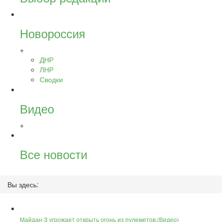
Новороссия
+
ДНР
ЛНР
Сводки
Видео
+
Все новости
Вы здесь:
Майдан-3 угрожает открыть огонь из пулеметов.(Видео)