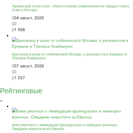
Украинский политолог: «Никто в Киеве совершенно не ожидал такого
ответа России»
04 август, 2026
0
1 598
Британец в шоке от собянинской Москвы: у релокантов в Ереване и
Тбилиси бомбануло
07 август, 2026
0
1 537
Рейтинговые
+
Киев умолчал о ликвидации французских и немецких военных.
Ожидаем некрологи из Европы