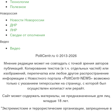
Технологии
Полезное
Новороссия
Новости Новороссии
ДНР
ЛНР
Сводки от ополчения
Видео
Видео
PolitCentr.ru © 2013-2026
Мнение редакции может не совпадать с точкой зрения авторов
публикаций. Копирование текстов (в т.ч. отдельных частей) или
изображений, перепечатка или любое другое распространение
информации с Новостного портала «PolitCentr-NEWS» возможно
только с указанием гиперссылки на страницу, с которой был
осуществлен копипаст или рерайт.
Сайт может содержать материалы, не предназначенные для лиц
младше 18 лет.
*Экстремистские и террористические организации, запрещенные в