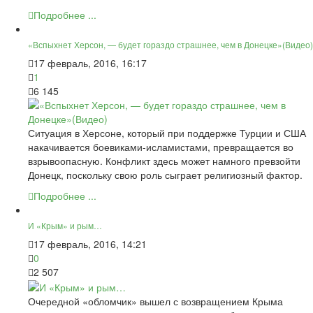
Подробнее ...
«Вспыхнет Херсон, — будет гораздо страшнее, чем в Донецке»(Видео)
17 февраль, 2016, 16:17
1
6 145
Ситуация в Херсоне, который при поддержке Турции и США
накачивается боевиками-исламистами, превращается во
взрывоопасную. Конфликт здесь может намного превзойти
Донецк, поскольку свою роль сыграет религиозный фактор.
Подробнее ...
И «Крым» и рым…
17 февраль, 2016, 14:21
0
2 507
Очередной «обломчик» вышел с возвращением Крыма