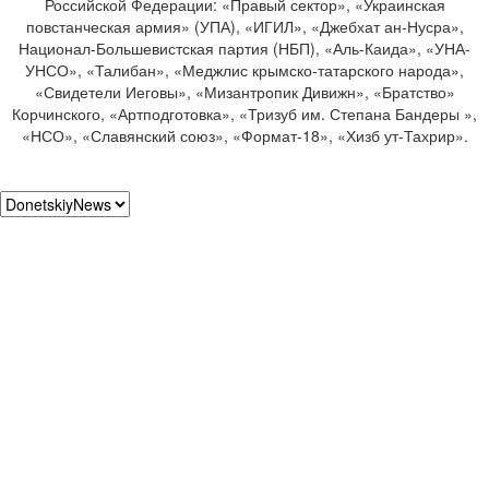
Российской Федерации: «Правый сектор», «Украинская
повстанческая армия» (УПА), «ИГИЛ», «Джебхат ан-Нусра»,
Национал-Большевистская партия (НБП), «Аль-Каида», «УНА-
УНСО», «Талибан», «Меджлис крымско-татарского народа»,
«Свидетели Иеговы», «Мизантропик Дивижн», «Братство»
Корчинского, «Артподготовка», «Тризуб им. Степана Бандеры »,
«НСО», «Славянский союз», «Формат-18», «Хизб ут-Тахрир».