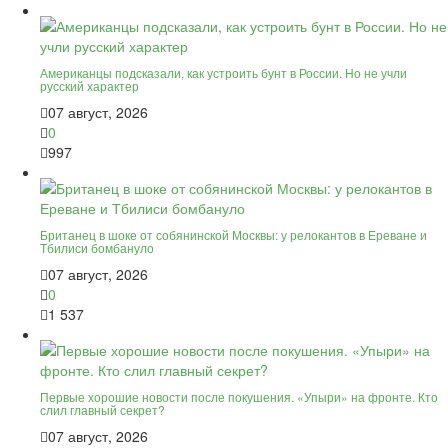
Американцы подсказали, как устроить бунт в России. Но не учли
русский характер
07 август, 2026
0
997
Британец в шоке от собянинской Москвы: у релокантов в Ереване и
Тбилиси бомбануло
07 август, 2026
0
1 537
Первые хорошие новости после покушения. «Упыри» на фронте. Кто
слил главный секрет?
07 август, 2026