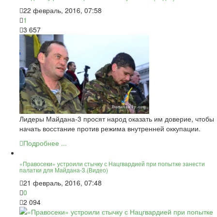
22 февраль, 2016, 07:58
1
3 657
Лидеры Майдана-3 просят народ оказать им доверие, чтобы
начать восстание против режима внутренней оккупации.
Подробнее ...
«Правосеки» устроили стычку с Нацгвардией при попытке занести
палатки для Майдана-3.(Видео)
21 февраль, 2016, 07:48
0
2 094