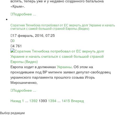
вспять, теперь уже и у недавно созданного батальона
«Крым».
Подробнее ...
Соратник Тягнибока потребовал от ЕС вернуть долг Украине и начать
считаться с самой большой страной Европы.(Видео)
17 февраль, 2016, 07:25
0
4 761
Европа ходит в должниках
Украины
. Об этом на
проходившем под ВР митинге заявил депутат-свободовец
украинского парламента прошлого созыва Игорь
Мирошниченко,
Подробнее ...
Назад
1
...
1392
1393
1394
...
1415
Вперед
Выбор редакции