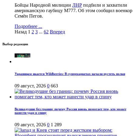
Бойцы Народной милиции
ЛНР
подбили и захватили
американскую гаубицу М777. Об этом сообщил военкор
Семён Пегов.
Подробнее ...
Назад
1
2
3
...
62
Вперед
Выбор редакции
Украинцам икается Wildberries: В супермаркетах начали пустеть полки
09 август, 2026
0
663
Великодушие без границ: почему Россия вновь помогает тем, кто может
нанести удар в спину
09 август, 2026
0
1 289