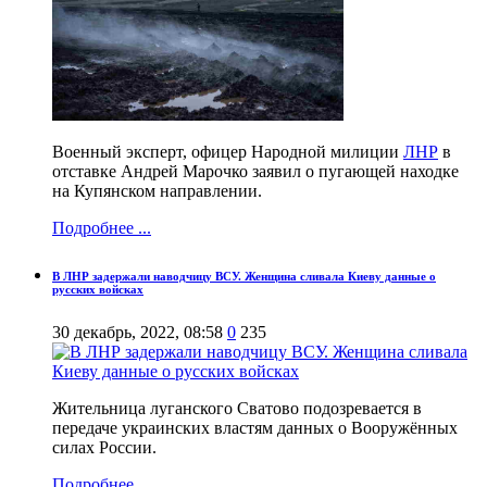
Военный эксперт, офицер Народной милиции
ЛНР
в
отставке Андрей Марочко заявил о пугающей находке
на Купянском направлении.
Подробнее ...
В ЛНР задержали наводчицу ВСУ. Женщина сливала Киеву данные о
русских войсках
30 декабрь, 2022, 08:58
0
235
Жительница луганского Сватово подозревается в
передаче украинских властям данных о Вооружённых
силах России.
Подробнее ...