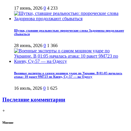
17 июнь, 2026
0
4 233
Шутки, ставшие реальностью: пророческие слова Задорнова продолжают
сбываться
28 июнь, 2026
0
1 366
Военные эксперты о самом мощном ударе по Украине. В 01:05 началась
атака: 10 ракет 9М723 по Киеву, Су-57 — на Одессу
16 июль, 2026
0
1 625
Последние комментарии
+
Мнение