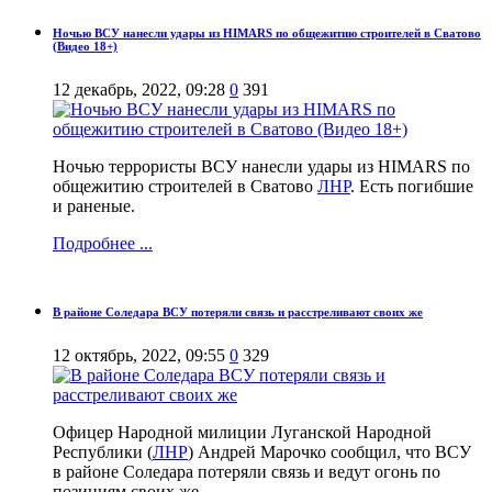
Ночью ВСУ нанесли удары из HIMARS по общежитию строителей в Сватово
(Видео 18+)
12 декабрь, 2022, 09:28
0
391
Ночью террористы ВСУ нанесли удары из HIMARS по
общежитию строителей в Сватово
ЛНР
. Есть погибшие
и раненые.
Подробнее ...
В районе Соледара ВСУ потеряли связь и расстреливают своих же
12 октябрь, 2022, 09:55
0
329
Офицер Народной милиции Луганской Народной
Республики (
ЛНР
) Андрей Марочко сообщил, что ВСУ
в районе Соледара потеряли связь и ведут огонь по
позициям своих же.