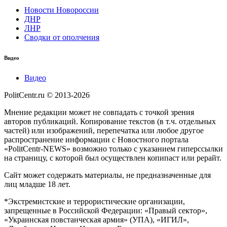
Новости Новороссии
ДНР
ЛНР
Сводки от ополчения
Видео
Видео
PolitCentr.ru © 2013-2026
Мнение редакции может не совпадать с точкой зрения
авторов публикаций. Копирование текстов (в т.ч. отдельных
частей) или изображений, перепечатка или любое другое
распространение информации с Новостного портала
«PolitCentr-NEWS» возможно только с указанием гиперссылки
на страницу, с которой был осуществлен копипаст или рерайт.
Сайт может содержать материалы, не предназначенные для
лиц младше 18 лет.
*Экстремистские и террористические организации,
запрещенные в Российской Федерации: «Правый сектор»,
«Украинская повстанческая армия» (УПА), «ИГИЛ»,