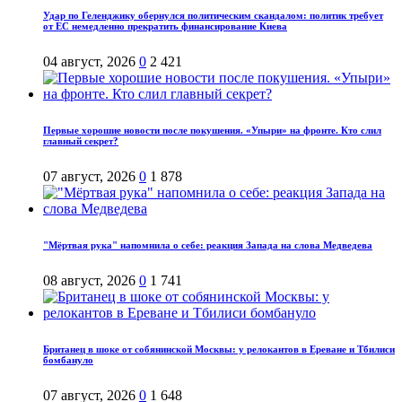
Удар по Геленджику обернулся политическим скандалом: политик требует
от ЕС немедленно прекратить финансирование Киева
04 август, 2026
0
2 421
Первые хорошие новости после покушения. «Упыри» на фронте. Кто слил
главный секрет?
07 август, 2026
0
1 878
"Мёртвая рука" напомнила о себе: реакция Запада на слова Медведева
08 август, 2026
0
1 741
Британец в шоке от собянинской Москвы: у релокантов в Ереване и Тбилиси
бомбануло
07 август, 2026
0
1 648