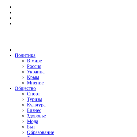
Политика
В мире
Россия
Украина
Крым
Мнение
Общество
Спорт
Туризм
Культура
Бизнес
Здоровье
Мода
Быт
Образование