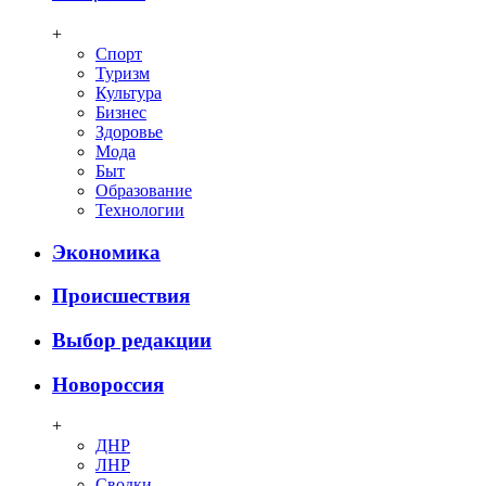
+
Спорт
Туризм
Культура
Бизнес
Здоровье
Мода
Быт
Образование
Технологии
Экономика
Происшествия
Выбор редакции
Новороссия
+
ДНР
ЛНР
Сводки