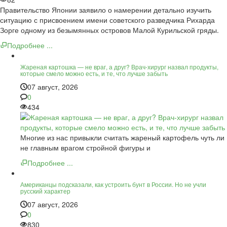
Правительство Японии заявило о намерении детально изучить
ситуацию с присвоением имени советского разведчика Рихарда
Зорге одному из безымянных островов Малой Курильской гряды.
Подробнее ...
Жареная картошка — не враг, а друг? Врач-хирург назвал продукты,
которые смело можно есть, и те, что лучше забыть
07 август, 2026
0
434
Многие из нас привыкли считать жареный картофель чуть ли
не главным врагом стройной фигуры и
Подробнее ...
Американцы подсказали, как устроить бунт в России. Но не учли
русский характер
07 август, 2026
0
830