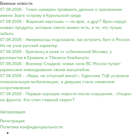
Важные новости
07.08.2026 - Токио намерен проверить данные о присвоении
имени Зорге острову в Курильской гряде
07.08.2026 - Жареная картошка — не враг, а друг? Врач-хирург
назвал продукты, которые смело можно есть, и те, что лучше
забыть
07.08.2026 - Американцы подсказали, как устроить бунт в России.
Но не учли русский характер
07.08.2026 - Британец в шоке от собянинской Москвы: у
релокантов в Ереване и Тбилиси бомбануло
07.08.2026 - Военкор Сладков: новая сила ВС России пугает
украинское командование своим масштабом
07.08.2026 - «Вера, не отпускай меня!»: Одесские ТЦК устроили
показательную мобилизацию, а девушка стала символом
сопротивления
07.08.2026 - Первые хорошие новости после покушения. «Упыри»
на фронте. Кто слил главный секрет?
Авторизация
Регистрация
Политика конфиденциальности