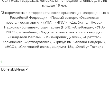
Сайт может содержать материалы, не предназначенные для лиц
младше 18 лет.
*Экстремистские и террористические организации, запрещенные в
Российской Федерации: «Правый сектор», «Украинская
повстанческая армия» (УПА), «ИГИЛ», «Джебхат ан-Нусра»,
Национал-Большевистская партия (НБП), «Аль-Каида», «УНА-
УНСО», «Талибан», «Меджлис крымско-татарского народа»,
«Свидетели Иеговы», «Мизантропик Дивижн», «Братство»
Корчинского, «Артподготовка», «Тризуб им. Степана Бандеры »,
«НСО», «Славянский союз», «Формат-18», «Хизб ут-Тахрир».
↑