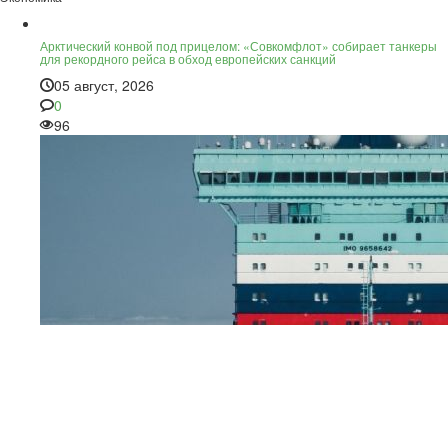
Арктический конвой под прицелом: «Совкомфлот» собирает танкеры
для рекордного рейса в обход европейских санкций
05 август, 2026
0
96