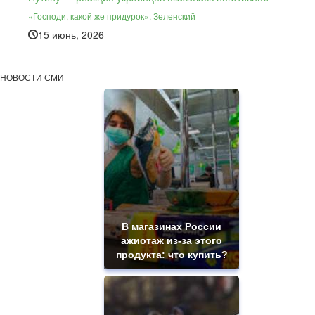
«Господи, какой же придурок». Зеленский
15 июнь, 2026
НОВОСТИ СМИ
В магазинах России
ажиотаж из-за этого
продукта: что купить?