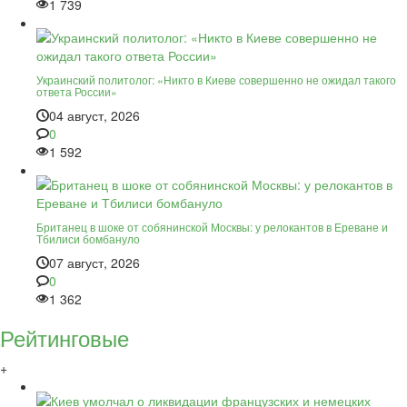
1 739
Украинский политолог: «Никто в Киеве совершенно не ожидал такого
ответа России»
04 август, 2026
0
1 592
Британец в шоке от собянинской Москвы: у релокантов в Ереване и
Тбилиси бомбануло
07 август, 2026
0
1 362
Рейтинговые
+