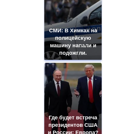
СМИ: В Химках на
полицейскую
машину напали и
подожгли.
Где будет встреча
президентов США
и России: Европа?