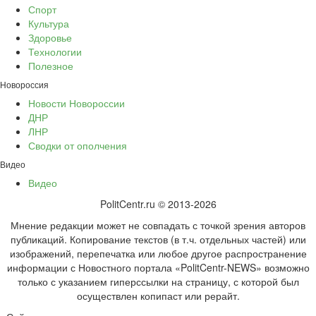
Спорт
Культура
Здоровье
Технологии
Полезное
Новороссия
Новости Новороссии
ДНР
ЛНР
Сводки от ополчения
Видео
Видео
PolitCentr.ru © 2013-2026
Мнение редакции может не совпадать с точкой зрения авторов
публикаций. Копирование текстов (в т.ч. отдельных частей) или
изображений, перепечатка или любое другое распространение
информации с Новостного портала «PolitCentr-NEWS» возможно
только с указанием гиперссылки на страницу, с которой был
осуществлен копипаст или рерайт.