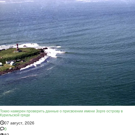
Токио намерен проверить данные о присвоении имени Зорге острову в
Курильской гряде
07 август, 2026
0
82