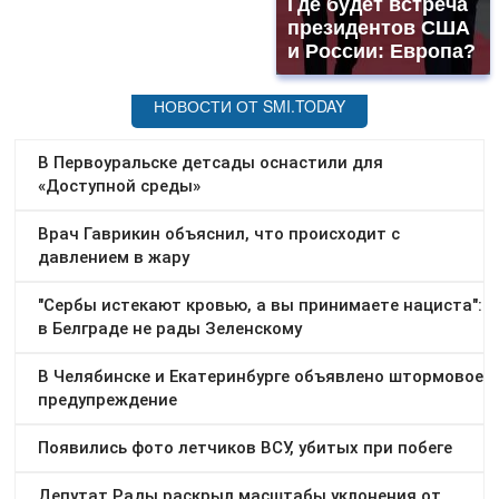
Где будет встреча
президентов США
и России: Европа?