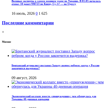
Военные эксперты о самом мощном ударе по Украине. В 01:05 началась
атака: 10 ракет 9М723 по Киеву, Су-57 — на Одессу
16 июль, 2026
0
1 625
Последние комментарии
+
Мнение
Британский журналист поставил Западу вопрос ребром: когда у России
закончится выдержка?
09 август, 2026
Экономический коллапс вместо «принуждения»: чем обернулась для
Украины 40-дневная операция