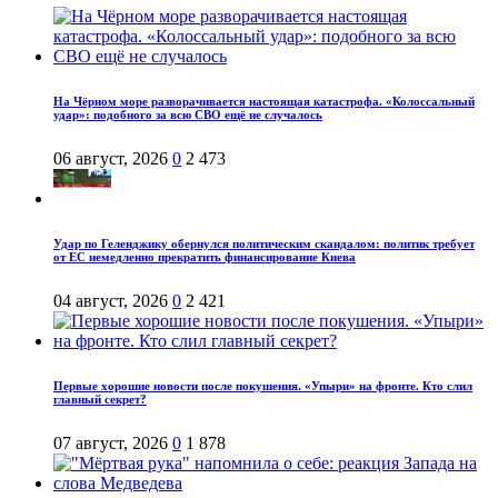
На Чёрном море разворачивается настоящая катастрофа. «Колоссальный
удар»: подобного за всю СВО ещё не случалось
06 август, 2026
0
2 473
Удар по Геленджику обернулся политическим скандалом: политик требует
от ЕС немедленно прекратить финансирование Киева
04 август, 2026
0
2 421
Первые хорошие новости после покушения. «Упыри» на фронте. Кто слил
главный секрет?
07 август, 2026
0
1 878