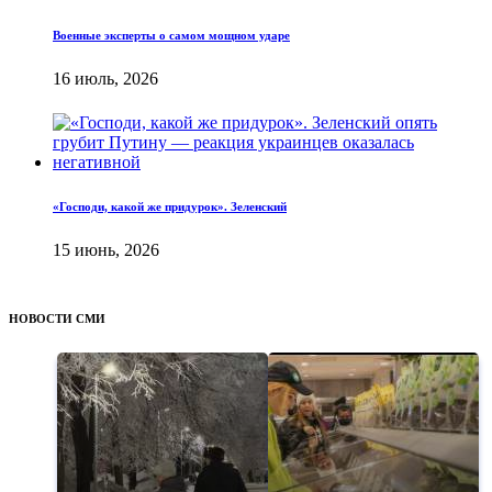
Военные эксперты о самом мощном ударе
16 июль, 2026
«Господи, какой же придурок». Зеленский
15 июнь, 2026
НОВОСТИ СМИ