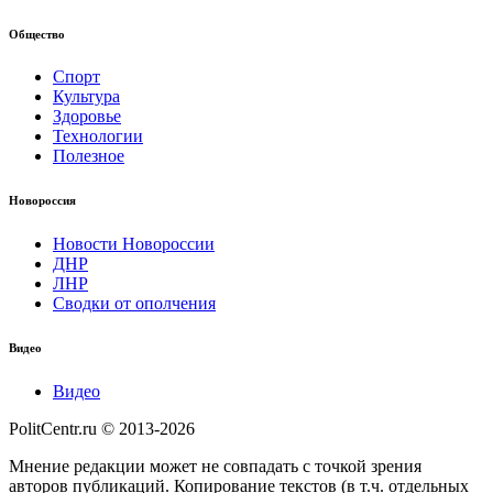
Общество
Спорт
Культура
Здоровье
Технологии
Полезное
Новороссия
Новости Новороссии
ДНР
ЛНР
Сводки от ополчения
Видео
Видео
PolitCentr.ru © 2013-2026
Мнение редакции может не совпадать с точкой зрения
авторов публикаций. Копирование текстов (в т.ч. отдельных