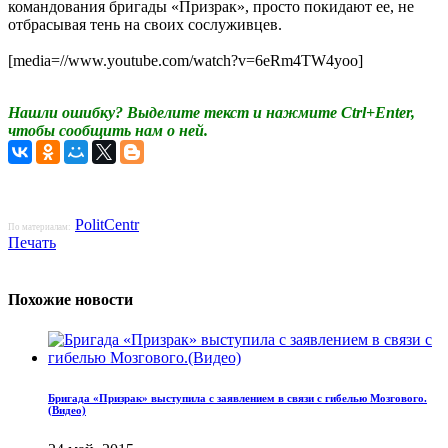
командования бригады «Призрак», просто покидают ее, не
отбрасывая тень на своих сослуживцев.
[media=//www.youtube.com/watch?v=6eRm4TW4yoo]
Нашли ошибку? Выделите текст и нажмите Ctrl+Enter,
чтобы сообщить нам о ней.
PolitCentr
По материалам:
Печать
Похожие новости
Бригада «Призрак» выступила с заявлением в связи с гибелью Мозгового.
(Видео)