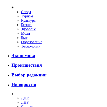
+
Спорт
Туризм
Культура
Бизнес
Здоровье
Мода
Быт
Образование
Технологии
Экономика
Происшествия
Выбор редакции
Новороссия
+
ДНР
ЛНР
Сводки