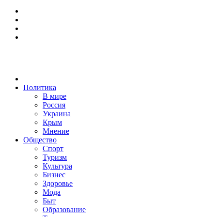
Политика
В мире
Россия
Украина
Крым
Мнение
Общество
Спорт
Туризм
Культура
Бизнес
Здоровье
Мода
Быт
Образование