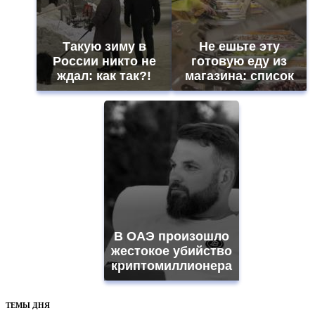
Такую зиму в
Не ешьте эту
России никто не
готовую еду из
ждал: как так?!
магазина: список
В ОАЭ произошло
жестокое убийство
криптомиллионера
ТЕМЫ ДНЯ