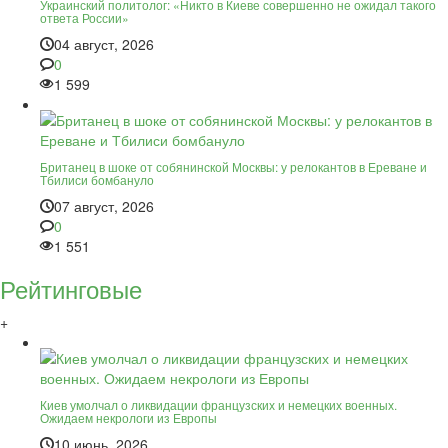
Украинский политолог: «Никто в Киеве совершенно не ожидал такого
ответа России»
04 август, 2026
0
1 599
Британец в шоке от собянинской Москвы: у релокантов в Ереване и
Тбилиси бомбануло
07 август, 2026
0
1 551
Рейтинговые
+
Киев умолчал о ликвидации французских и немецких военных.
Ожидаем некрологи из Европы
10 июнь, 2026