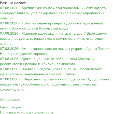
Важные новости
07.08.2026 - Арктический конвой под прицелом: «Совкомфлот»
собирает танкеры для рекордного рейса в обход европейских
санкций
07.08.2026 - Токио намерен проверить данные о присвоении
имени Зорге острову в Курильской гряде
07.08.2026 - Жареная картошка — не враг, а друг? Врач-хирург
назвал продукты, которые смело можно есть, и те, что лучше
забыть
07.08.2026 - Американцы подсказали, как устроить бунт в России.
Но не учли русский характер
07.08.2026 - Британец в шоке от собянинской Москвы: у
релокантов в Ереване и Тбилиси бомбануло
07.08.2026 - Военкор Сладков: новая сила ВС России пугает
украинское командование своим масштабом
07.08.2026 - «Вера, не отпускай меня!»: Одесские ТЦК устроили
показательную мобилизацию, а девушка стала символом
сопротивления
Авторизация
Регистрация
Политика конфиденциальности