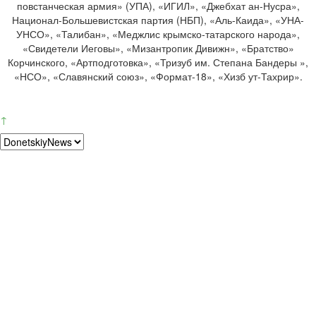
повстанческая армия» (УПА), «ИГИЛ», «Джебхат ан-Нусра»,
Национал-Большевистская партия (НБП), «Аль-Каида», «УНА-
УНСО», «Талибан», «Меджлис крымско-татарского народа»,
«Свидетели Иеговы», «Мизантропик Дивижн», «Братство»
Корчинского, «Артподготовка», «Тризуб им. Степана Бандеры »,
«НСО», «Славянский союз», «Формат-18», «Хизб ут-Тахрир».
↑