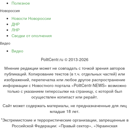
Полезное
Новороссия
Новости Новороссии
ДНР
ЛНР
Сводки от ополчения
Видео
Видео
PolitCentr.ru © 2013-2026
Мнение редакции может не совпадать с точкой зрения авторов
публикаций. Копирование текстов (в т.ч. отдельных частей) или
изображений, перепечатка или любое другое распространение
информации с Новостного портала «PolitCentr-NEWS» возможно
только с указанием гиперссылки на страницу, с которой был
осуществлен копипаст или рерайт.
Сайт может содержать материалы, не предназначенные для лиц
младше 18 лет.
*Экстремистские и террористические организации, запрещенные в
Российской Федерации: «Правый сектор», «Украинская