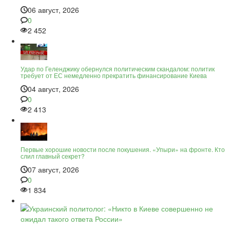
06 август, 2026
0
2 452
Удар по Геленджику обернулся политическим скандалом: политик
требует от ЕС немедленно прекратить финансирование Киева
04 август, 2026
0
2 413
Первые хорошие новости после покушения. «Упыри» на фронте. Кто
слил главный секрет?
07 август, 2026
0
1 834