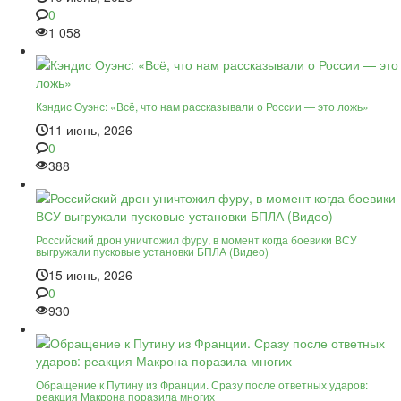
0
1 058
Кэндис Оуэнс: «Всё, что нам рассказывали о России — это ложь»
11 июнь, 2026
0
388
Российский дрон уничтожил фуру, в момент когда боевики ВСУ
выгружали пусковые установки БПЛА (Видео)
15 июнь, 2026
0
930
Обращение к Путину из Франции. Сразу после ответных ударов:
реакция Макрона поразила многих