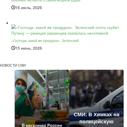
16 июль, 2026
«Господи, какой же придурок». Зеленский
15 июнь, 2026
НОВОСТИ СМИ
СМИ: В Химках на
полицейскую
В магазинах России