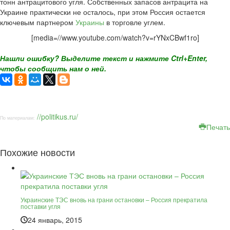
тонн антрацитового угля. Собственных запасов антрацита на
Украине практически не осталось, при этом Россия остается
ключевым партнером
Украины
в торговле углем.
[media=//www.youtube.com/watch?v=rYNxCBwf1ro]
Нашли ошибку? Выделите текст и нажмите Ctrl+Enter,
чтобы сообщить нам о ней.
//politikus.ru/
По материалам:
Печать
Похожие новости
Украинские ТЭС вновь на грани остановки – Россия прекратила
поставки угля
24 январь, 2015