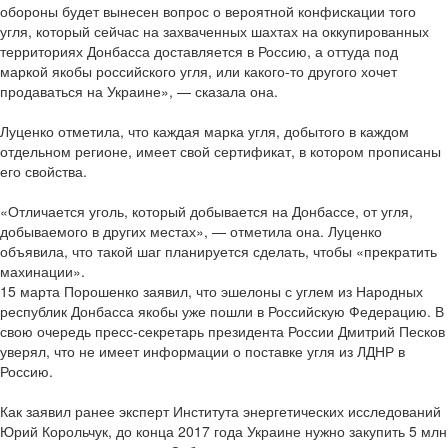
обороны будет вынесен вопрос о вероятной конфискации того
угля, который сейчас на захваченных шахтах на оккупированных
территориях Донбасса доставляется в Россию, а оттуда под
маркой якобы российского угля, или какого-то другого хочет
продаваться на Украине», — сказала она.
Луценко отметила, что каждая марка угля, добытого в каждом
отдельном регионе, имеет свой сертификат, в котором прописаны
его свойства.
«Отличается уголь, который добывается на Донбассе, от угля,
добываемого в других местах», — отметила она. Луценко
объявила, что такой шаг планируется сделать, чтобы «прекратить
махинации».
15 марта Порошенко заявил, что эшелоны с углем из Народных
республик Донбасса якобы уже пошли в Российскую Федерацию. В
свою очередь пресс-секретарь президента России Дмитрий Песков
уверял, что не имеет информации о поставке угля из ЛДНР в
Россию.
Как заявил ранее эксперт Института энергетических исследований
Юрий Корольчук, до конца 2017 года Украине нужно закупить 5 млн