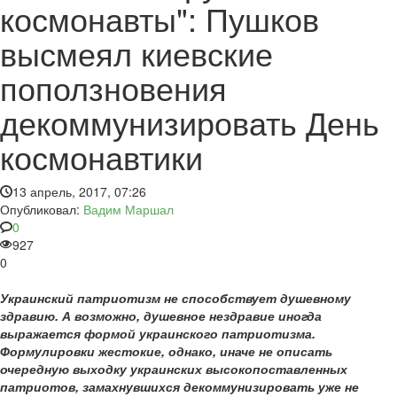
космонавты": Пушков
высмеял киевские
поползновения
декоммунизировать День
космонавтики
13 апрель, 2017, 07:26
Опубликовал:
Вадим Маршал
0
927
0
Украинский патриотизм не способствует душевному
здравию. А возможно, душевное нездравие иногда
выражается формой украинского патриотизма.
Формулировки жестокие, однако, иначе не описать
очередную выходку украинских высокопоставленных
патриотов, замахнувшихся декоммунизировать уже не