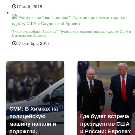
17 май, 2018
"Рефлекс собаки Павлова": Пушков прокомментировал сделку США и
Саудовской Аравии
07 октябрь, 2017
СМИ: В Химках на
полицейскую
Где будет встреча
машину напали и
президентов США
подожгли.
и России: Европа?