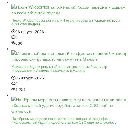
После Wildberries запричитали: Россия перешла к ударам по всем
объектам подряд
06 август, 2026
0
686
Мнимая победа и реальный конфуз: как японский министр
«прорвался» к Лаврову на саммите в Маниле
06 август, 2026
0
1 251
На Чёрном море разворачивается настоящая катастрофа.
«Колоссальный удар»: подобного за всю СВО ещё не случалось