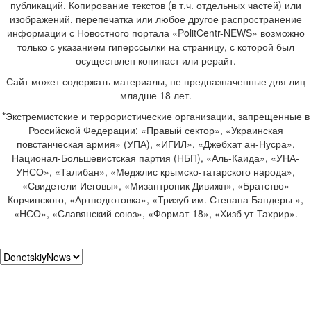
публикаций. Копирование текстов (в т.ч. отдельных частей) или
изображений, перепечатка или любое другое распространение
информации с Новостного портала «PolitCentr-NEWS» возможно
только с указанием гиперссылки на страницу, с которой был
осуществлен копипаст или рерайт.
Сайт может содержать материалы, не предназначенные для лиц
младше 18 лет.
*Экстремистские и террористические организации, запрещенные в
Российской Федерации: «Правый сектор», «Украинская
повстанческая армия» (УПА), «ИГИЛ», «Джебхат ан-Нусра»,
Национал-Большевистская партия (НБП), «Аль-Каида», «УНА-
УНСО», «Талибан», «Меджлис крымско-татарского народа»,
«Свидетели Иеговы», «Мизантропик Дивижн», «Братство»
Корчинского, «Артподготовка», «Тризуб им. Степана Бандеры »,
«НСО», «Славянский союз», «Формат-18», «Хизб ут-Тахрир».