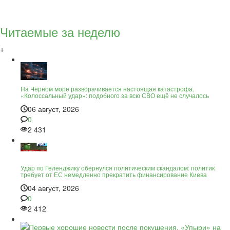
Читаемые за неделю
+
На Чёрном море разворачивается настоящая катастрофа.
«Колоссальный удар»: подобного за всю СВО ещё не случалось
06 август, 2026
0
2 431
Удар по Геленджику обернулся политическим скандалом: политик
требует от ЕС немедленно прекратить финансирование Киева
04 август, 2026
0
2 412