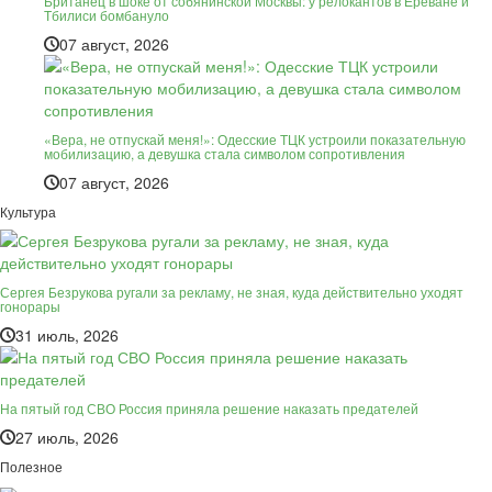
Британец в шоке от собянинской Москвы: у релокантов в Ереване и
Тбилиси бомбануло
07 август, 2026
«Вера, не отпускай меня!»: Одесские ТЦК устроили показательную
мобилизацию, а девушка стала символом сопротивления
07 август, 2026
Культура
Сергея Безрукова ругали за рекламу, не зная, куда действительно уходят
гонорары
31 июль, 2026
На пятый год СВО Россия приняла решение наказать предателей
27 июль, 2026
Полезное