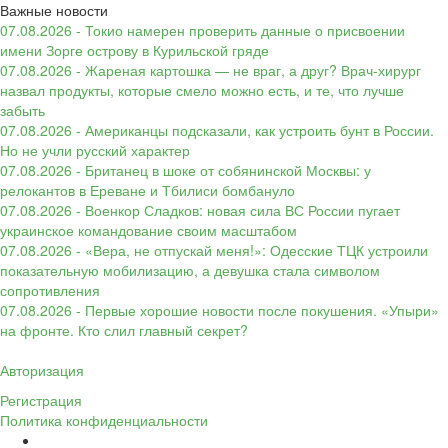
Важные новости
07.08.2026 - Токио намерен проверить данные о присвоении
имени Зорге острову в Курильской гряде
07.08.2026 - Жареная картошка — не враг, а друг? Врач-хирург
назвал продукты, которые смело можно есть, и те, что лучше
забыть
07.08.2026 - Американцы подсказали, как устроить бунт в России.
Но не учли русский характер
07.08.2026 - Британец в шоке от собянинской Москвы: у
релокантов в Ереване и Тбилиси бомбануло
07.08.2026 - Военкор Сладков: новая сила ВС России пугает
украинское командование своим масштабом
07.08.2026 - «Вера, не отпускай меня!»: Одесские ТЦК устроили
показательную мобилизацию, а девушка стала символом
сопротивления
07.08.2026 - Первые хорошие новости после покушения. «Упыри»
на фронте. Кто слил главный секрет?
Авторизация
Регистрация
Политика конфиденциальности