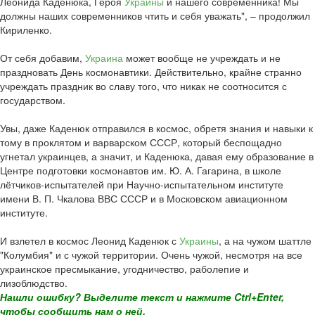
Леонида Каденюка, Героя
Украины
и нашего современника! Мы
должны наших современников чтить и себя уважать", – продолжил
Кириленко.
От себя добавим,
Украина
может вообще не учреждать и не
праздновать День космонавтики. Действительно, крайне странно
учреждать праздник во славу того, что никак не соотносится с
государством.
Увы, даже Каденюк отправился в космос, обретя знания и навыки к
тому в проклятом и варварском СССР, который беспощадно
угнетал украинцев, а значит, и Каденюка, давая ему образование в
Центре подготовки космонавтов им. Ю. А. Гагарина, в школе
лётчиков-испытателей при Научно-испытательном институте
имени В. П. Чкалова ВВС СССР и в Московском авиационном
институте.
И взлетел в космос Леонид Каденюк с
Украины
, а на чужом шаттле
"Колумбия" и с чужой территории. Очень чужой, несмотря на все
украинское пресмыкание, угодничество, раболепие и
лизоблюдство.
Нашли ошибку? Выделите текст и нажмите Ctrl+Enter,
чтобы сообщить нам о ней.