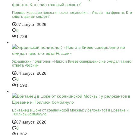
Первые хорошие новости после покушения. «Упыри» на фронте. Кто
слил главный секрет?
07 август, 2026
0
1 739
Украинский политолог: «Никто в Киеве совершенно не ожидал такого
ответа России»
04 август, 2026
0
1 592
Британец в шоке от собянинской Москвы: у релокантов в Ереване и
Тбилиси бомбануло
07 август, 2026
0
1 362