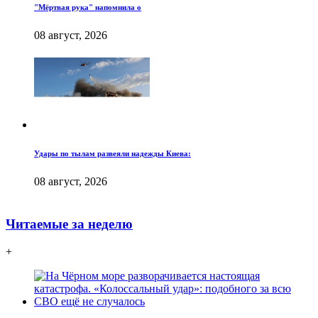
"Мёртвая рука" напомнила о
08 август, 2026
Удары по тылам развеяли надежды Киева:
08 август, 2026
Читаемые за неделю
+