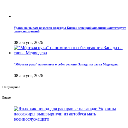
Удары по тылам развеяли надежды Киева: немецкий аналитик констатирует
смену настроений
08 август, 2026
"Мёртвая рука" напомнила о себе: реакция Запада на слова Медведева
08 август, 2026
Популярное
Видео