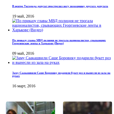
В центре Ужгорода депутат прострелил ногу помощнику другого депутата
19 май, 2016
По приказу главы МВД полиция не трогала националистов, срывающих
Георгиевские ленты в Харькове (Видео)
09 май, 2016
Заму Саакашвили Саше Боровику подарили букет роз и вынесли из зала на
руках
16 март, 2016