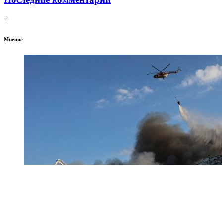
+
Мнение