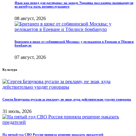
Язык как повод для расправы: на западе Украины пассажиры вышвырнули
из автобуса мать военнослужащего
08 август, 2026
Британец в шоке от собянинской Москвы: у релокантов в Ереване и Тбилиси
бомбануло
07 август, 2026
Культура
Сергея Безрукова ругали за рекламу, не зная, куда действительно уходят гонорары
31 июль, 2026
На пятый год СВО Россия приняла решение наказать предателей