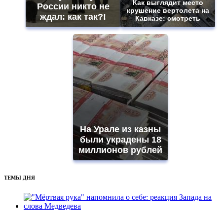
Как выглядит место
России никто не
крушение вертолета на
ждал: как так?!
Кавказе: смотреть
На Урале из казны
были украдены 18
миллионов рублей
ТЕМЫ ДНЯ