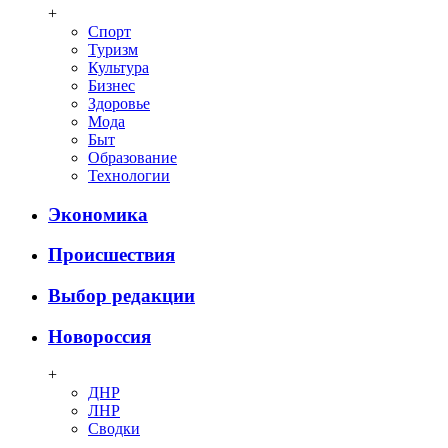
+
Спорт
Туризм
Культура
Бизнес
Здоровье
Мода
Быт
Образование
Технологии
Экономика
Происшествия
Выбор редакции
Новороссия
+
ДНР
ЛНР
Сводки