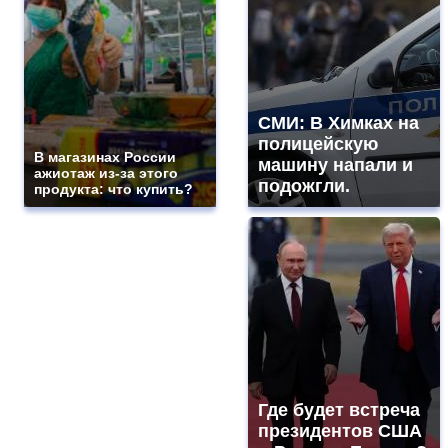
СМИ: В Химках на
полицейскую
В магазинах России
машину напали и
ажиотаж из-за этого
подожгли.
продукта: что купить?
Где будет встреча
президентов США