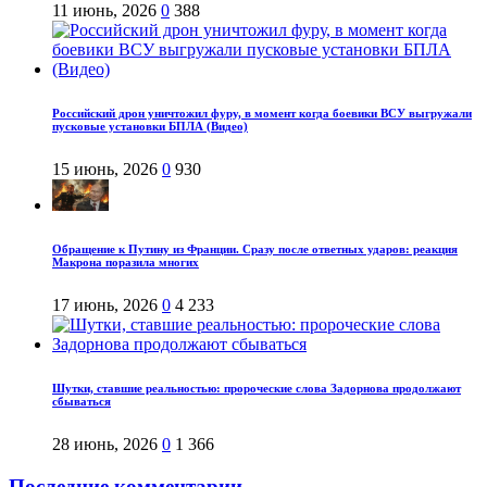
11 июнь, 2026
0
388
Российский дрон уничтожил фуру, в момент когда боевики ВСУ выгружали
пусковые установки БПЛА (Видео)
15 июнь, 2026
0
930
Обращение к Путину из Франции. Сразу после ответных ударов: реакция
Макрона поразила многих
17 июнь, 2026
0
4 233
Шутки, ставшие реальностью: пророческие слова Задорнова продолжают
сбываться
28 июнь, 2026
0
1 366
Последние комментарии