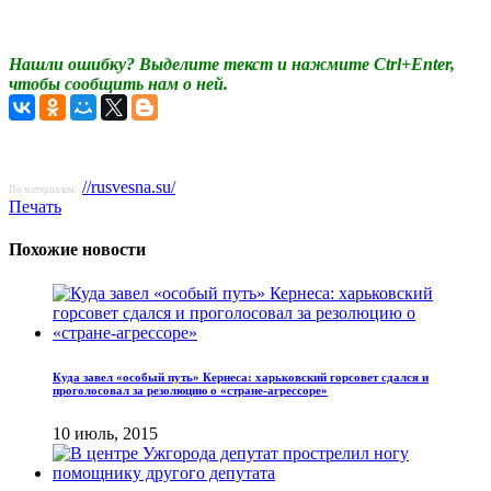
Нашли ошибку? Выделите текст и нажмите Ctrl+Enter,
чтобы сообщить нам о ней.
//rusvesna.su/
По материалам:
Печать
Похожие новости
Куда завел «особый путь» Кернеса: харьковский горсовет сдался и
проголосовал за резолюцию о «стране-агрессоре»
10 июль, 2015