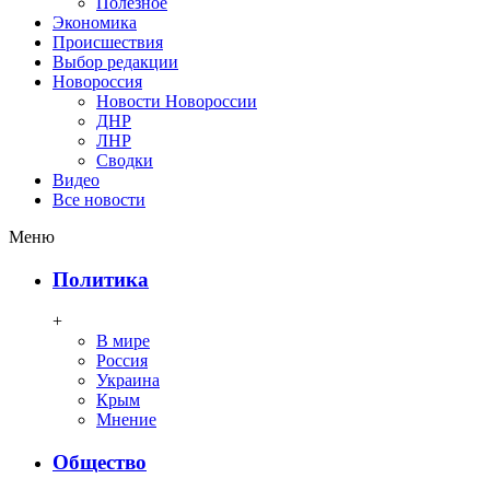
Полезное
Экономика
Происшествия
Выбор редакции
Новороссия
Новости Новороссии
ДНР
ЛНР
Сводки
Видео
Все новости
Меню
Политика
+
В мире
Россия
Украина
Крым
Мнение
Общество