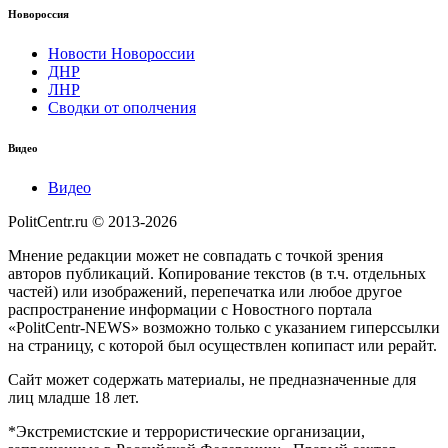
Новороссия
Новости Новороссии
ДНР
ЛНР
Сводки от ополчения
Видео
Видео
PolitCentr.ru © 2013-2026
Мнение редакции может не совпадать с точкой зрения
авторов публикаций. Копирование текстов (в т.ч. отдельных
частей) или изображений, перепечатка или любое другое
распространение информации с Новостного портала
«PolitCentr-NEWS» возможно только с указанием гиперссылки
на страницу, с которой был осуществлен копипаст или рерайт.
Сайт может содержать материалы, не предназначенные для
лиц младше 18 лет.
*Экстремистские и террористические организации,