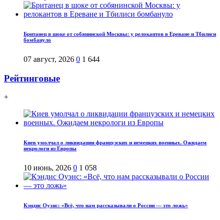
Британец в шоке от собянинской Москвы: у релокантов в Ереване и Тбилиси
бомбануло
07 август, 2026
0
1 644
Рейтинговые
+
Киев умолчал о ликвидации французских и немецких военных. Ожидаем
некрологи из Европы
10 июнь, 2026
0
1 058
Кэндис Оуэнс: «Всё, что нам рассказывали о России — это ложь»