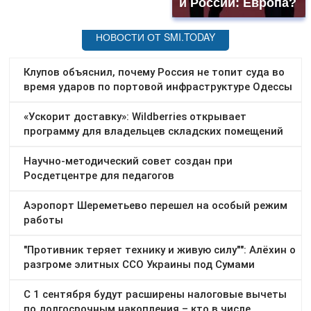
и России: Европа?