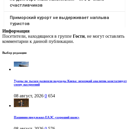
Информация
Посетители, находящиеся в группе
Гости
, не могут оставлять
комментарии к данной публикации.
Выбор редакции
Удары по тылам развеяли надежды Киева: немецкий аналитик констатирует
смену настроений
08 август, 2026
0
654
Пашинян предложил ЕАЭС «хороший шанс»
08 август, 2026
0
576