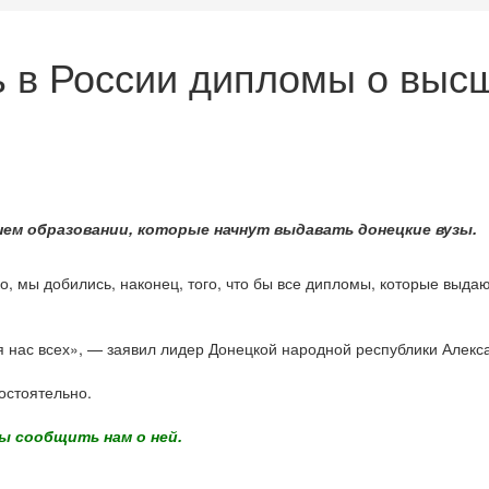
ь в России дипломы о выс
ем образовании, которые начнут выдавать донецкие вузы.
, мы добились, наконец, того, что бы все дипломы, которые выда
 нас всех», — заявил лидер Донецкой народной республики Алекс
остоятельно.
ы сообщить нам о ней.