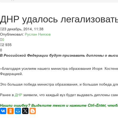
ДНР удалось легализоват
23 декабрь, 2014, 11:38
Опубликовал:
Руслан Ниязов
0
2 935
0
В Российской Федерации будут признавать дипломы о высш
«Благодаря усилиям нашего министра образования Игоря Костенко
Федерацией.
Это большая победа министра образования, и большая победа для
Ранее в
ДНР
заявили, что каждый вуз будет выдавать дипломы сам
Нашли ошибку? Выделите текст и нажмите Ctrl+Enter, чтоб