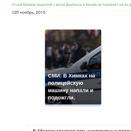
Отзыв Киевом лицензий у вузов Донбасса и Крыма не повлияет на их 
20 ноябрь, 2015
СМИ: В Химках на
полицейскую
машину напали и
подожгли.