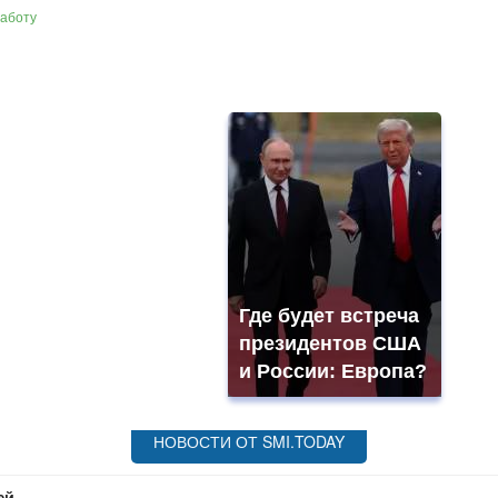
работу
Где будет встреча
президентов США
и России: Европа?