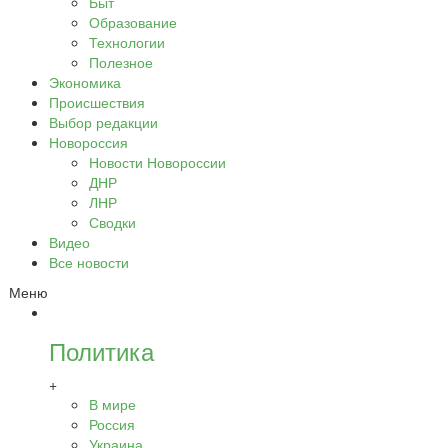
Быт
Образование
Технологии
Полезное
Экономика
Происшествия
Выбор редакции
Новороссия
Новости Новороссии
ДНР
ЛНР
Сводки
Видео
Все новости
Меню
Политика
+
В мире
Россия
Украина