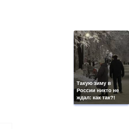
Такую зиму в
России никто не
ждал: как так?!