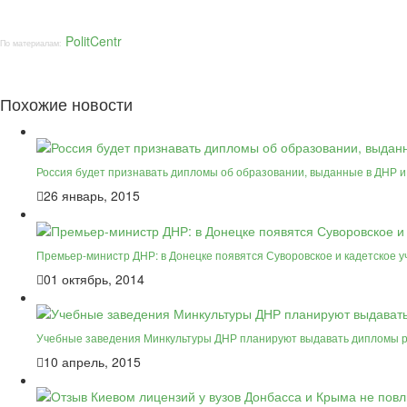
PolitCentr
По материалам:
Похожие новости
Россия будет признавать дипломы об образовании, выданные в ДНР 
26 январь, 2015
Премьер-министр ДНР: в Донецке появятся Суворовское и кадетское 
01 октябрь, 2014
Учебные заведения Минкультуры ДНР планируют выдавать дипломы ро
10 апрель, 2015