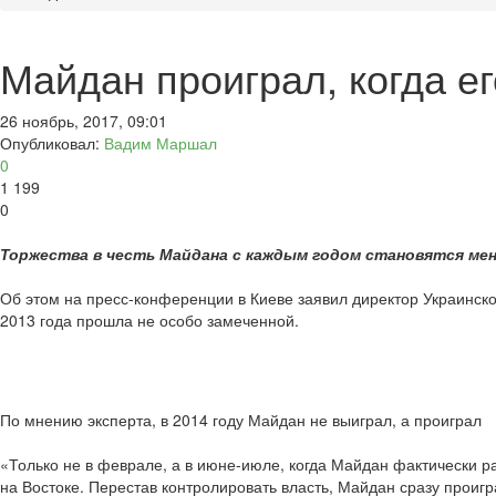
Майдан проиграл, когда ег
26 ноябрь, 2017, 09:01
Опубликовал:
Вадим Маршал
0
1 199
0
Торжества в честь Майдана с каждым годом становятся мен
Об этом на пресс-конференции в Киеве заявил директор Украинск
2013 года прошла не особо замеченной.
По мнению эксперта, в 2014 году Майдан не выиграл, а проиграл
«Только не в феврале, а в июне-июле, когда Майдан фактически ра
на Востоке. Перестав контролировать власть, Майдан сразу проиг