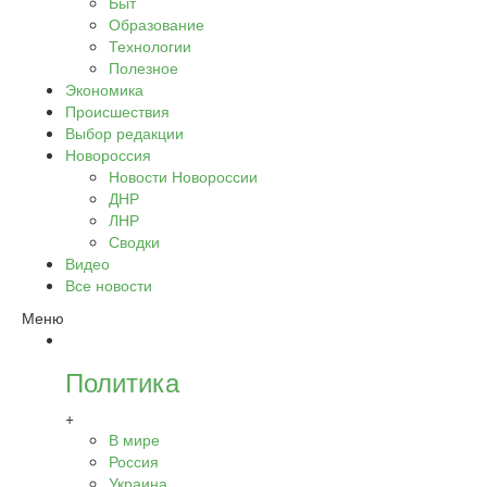
Быт
Образование
Технологии
Полезное
Экономика
Происшествия
Выбор редакции
Новороссия
Новости Новороссии
ДНР
ЛНР
Сводки
Видео
Все новости
Меню
Политика
+
В мире
Россия
Украина