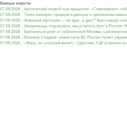
Важные новости
07.08.2026 - Арктический конвой под прицелом: «Совкомфлот» соб
07.08.2026 - Токио намерен проверить данные о присвоении имени
07.08.2026 - Жареная картошка — не враг, а друг? Врач-хирург наз
07.08.2026 - Американцы подсказали, как устроить бунт в России. 
07.08.2026 - Британец в шоке от собянинской Москвы: у релокант
07.08.2026 - Военкор Сладков: новая сила ВС России пугает укр
07.08.2026 - «Вера, не отпускай меня!»: Одесские ТЦК устроили 