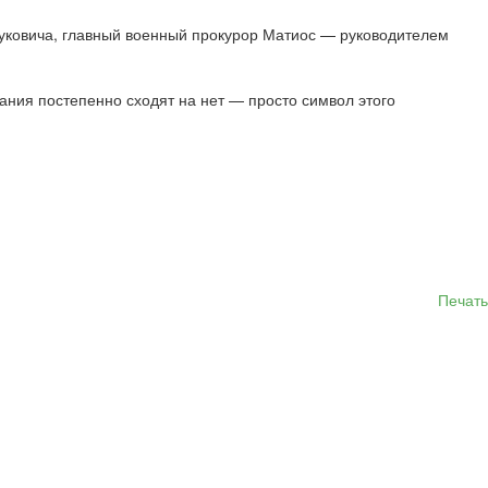
нуковича, главный военный прокурор Матиос — руководителем
вания постепенно сходят на нет — просто символ этого
Печать