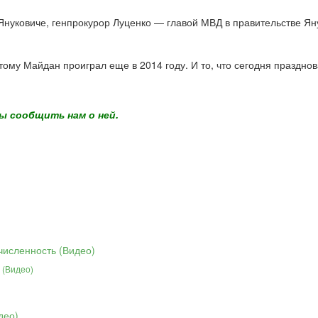
Януковиче, генпрокурор Луценко — главой МВД в правительстве Я
этому Майдан проиграл еще в 2014 году. И то, что сегодня праздно
ы сообщить нам о ней.
 (Видео)