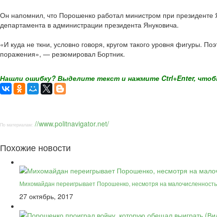
Он напомнил, что Порошенко работал министром при президенте 
департамента в администрации президента Януковича.
«И куда не ткни, условно говоря, кругом такого уровня фигуры. По
поражения», — резюмировал Бортник.
Нашли ошибку? Выделите текст и нажмите Ctrl+Enter, чтоб
//www.politnavigator.net/
По материалам:
Похожие новости
Михомайдан переигрывает Порошенко, несмотря на малочисленность
27 октябрь, 2017