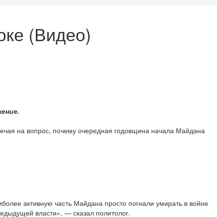
оке (Видео)
ение.
твечая на вопрос, почему очередная годовщина начала Майдана
аиболее активную часть Майдана просто погнали умирать в войне
редыдущей власти», — сказал политолог.