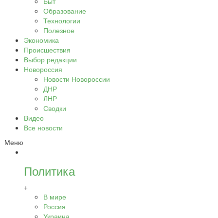
Быт
Образование
Технологии
Полезное
Экономика
Происшествия
Выбор редакции
Новороссия
Новости Новороссии
ДНР
ЛНР
Сводки
Видео
Все новости
Меню
Политика
+
В мире
Россия
Украина