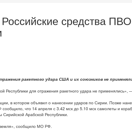
 Российские средства ПВО
и
тражения ракетного удара США и их союзников не применял
й Республики для отражения ракетного удара не применялись», —
ции, в котором объявил о нанесении ударов по Сирии. Позже нан
Ф сообщило, что 14 апреля с 3.42 мск до 5.10 мск самолеты и ко
ы Сирийской Арабской Республики.
-земля», сообщило МО РФ.