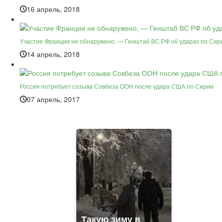
16 апрель, 2018
Участие Франции не обнаружено, — Генштаб ВС РФ об ударах по Сир
14 апрель, 2018
Россия потребует созыва Совбеза ООН после удара США по Сирии
07 апрель, 2017
Такую зиму в