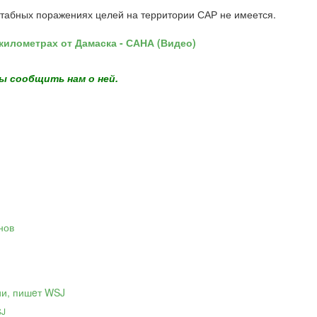
штабных поражениях целей на территории САР не имеется.
 километрах от Дамаска - САНА (Видео)
ы сообщить нам о ней.
SJ