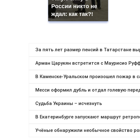
России никто не
ждал: как так?!