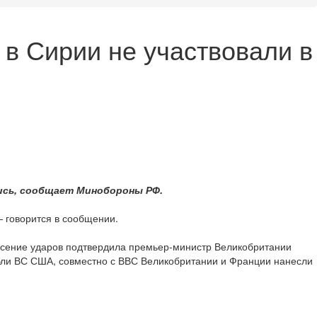
 в Сирии не участвовали в
ись, сообщает Минобороны РФ.
 говорится в сообщении.
есение ударов подтвердила премьер-министр Великобритании
рабли ВС США, совместно с ВВС Великобритании и Франции нанесли