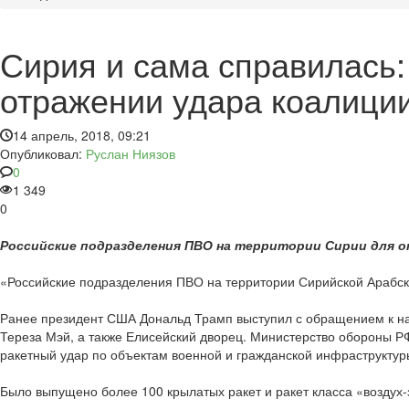
Сирия и сама справилась:
отражении удара коалици
14 апрель, 2018, 09:21
Опубликовал:
Руслан Ниязов
0
1 349
0
Российские подразделения ПВО на территории Сирии для о
«Российские подразделения ПВО на территории Сирийской Арабско
Ранее президент США Дональд Трамп выступил с обращением к на
Тереза Мэй, а также Елисейский дворец. Министерство обороны Р
ракетный удар по объектам военной и гражданской инфраструктур
Было выпущено более 100 крылатых ракет и ракет класса «воздух