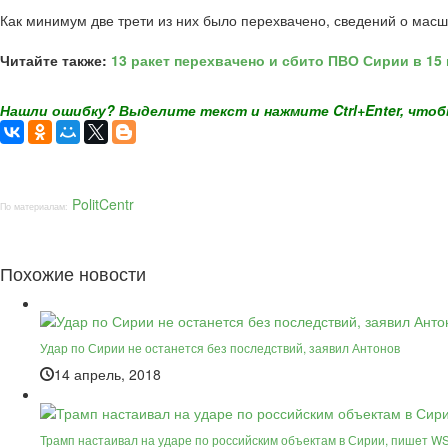
Как минимум две трети из них было перехвачено, сведений о мас
Читайте также:
13 ракет перехвачено и сбито ПВО Сирии в 15
Нашли ошибку? Выделите текст и нажмите Ctrl+Enter, чтоб
PolitCentr
По материалам:
Похожие новости
Удар по Сирии не останется без последствий, заявил Антонов
14 апрель, 2018
Трамп настаивал на ударе по российским объектам в Сирии, пишeт W