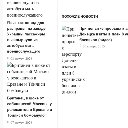
ПОХОЖИЕ НОВОСТИ
Язык как повод для
расправы: на западе
При попытке прорыва к а
Украины пассажиры
Донецка взяты в плен 8 у
вышвырнули из
боевиков (видео)
автобуса мать
20 январь, 2015
военнослужащего
08 август, 2026
Британец в шоке от
собянинской Москвы: у
релокантов в Ереване и
Тбилиси бомбануло
07 август, 2026