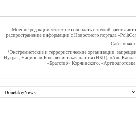
Мнение редакции может не совпадать с точкой зрения авто
распространение информации с Новостного портала «PolitCen
Сайт может 
*Экстремистские и террористические организации, запреще
Нусра», Национал-Большевистская партия (НБП), «Аль-Каид
«Братство» Корчинского, «Артподготовка