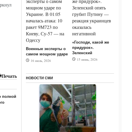
еркнул
«Господи, какой же
придурок».
Военные эксперты о
Зеленский
самом мощном ударе
15 июнь, 2026
16 июль, 2026
Печать
НОВОСТИ СМИ
о полной
ого