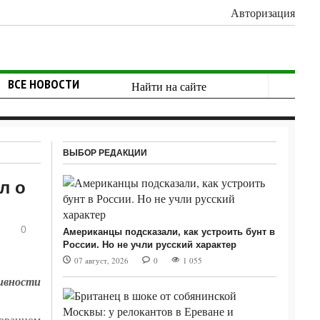
Авторизация
ВСЕ НОВОСТИ
ВЫБОР РЕДАКЦИИ
л о
0
Американцы подсказали, как устроить бунт в
России. Но не учли русский характер
07 август, 2026
0
1 055
тивности
кованном