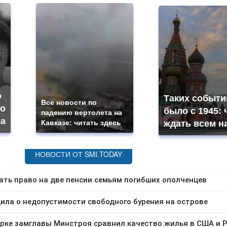
о
Таких событи
Все новости по
во
было с 1945: 
падению вертолета на
а
Кавказе: читать здесь
ждать всем н