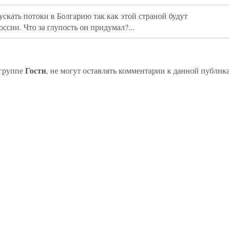
ускать потоки в Болгарию так как этой страной будут
ссии. Что за глупость он придумал?...
Гости
 группе
, не могут оставлять комментарии к данной публик