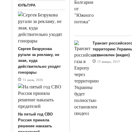
КУЛЬТУРА
Транзит российского
Сергея Безрукова
территорию Украин
ругали за рекламу, не
остановлен (видео)
зная, куда
15 январь, 2015
действительно уходят
гонорары
31 июль, 2026
На пятый год СВО
Россия приняла
решение наказать
предателей