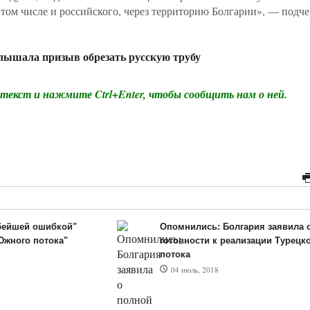
в том числе и российского, через территорию Болгарии», — подч
лышала призыв обрезать русскую трубу
екст и нажмите Ctrl+Enter, чтобы сообщить нам о ней.
бейшей ошибкой"
Опомнились: Болгария заявила 
Южного потока"
готовности к реализации Турецк
потока
04 июль, 2018