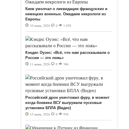
Киев умолчал о ликвидации французских и
немецких военных. Ожидаем некрологи из
Европы
10 июнь, 2026
0
1 058
Кэндис Оуэнс: «Всё, что нам рассказывали о
России — это ложь»
11 июнь, 2026
0
388
Российский дрон уничтожил фуру, в момент
когда боевики ВСУ выгружали пусковые
установки БПЛА (Видео)
15 июнь, 2026
0
930