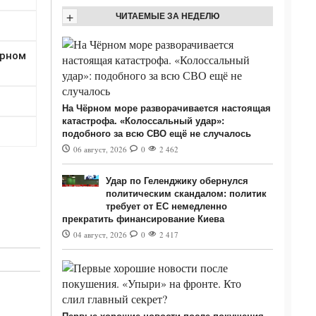
+
ЧИТАЕМЫЕ ЗА НЕДЕЛЮ
На Чёрном море разворачивается настоящая
катастрофа. «Колоссальный удар»:
подобного за всю СВО ещё не случалось
06 август, 2026
0
2 462
Удар по Геленджику обернулся
политическим скандалом: политик
требует от ЕС немедленно
прекратить финансирование Киева
04 август, 2026
0
2 417
а