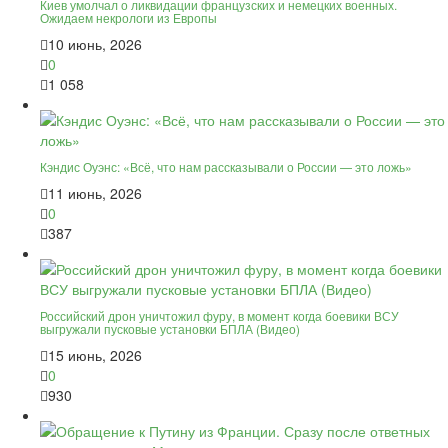
Киев умолчал о ликвидации французских и немецких военных.
Ожидаем некрологи из Европы
10 июнь, 2026
0
1 058
Кэндис Оуэнс: «Всё, что нам рассказывали о России — это ложь»
11 июнь, 2026
0
387
Российский дрон уничтожил фуру, в момент когда боевики ВСУ
выгружали пусковые установки БПЛА (Видео)
15 июнь, 2026
0
930