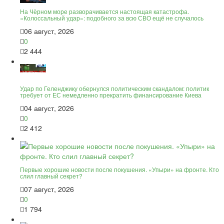
На Чёрном море разворачивается настоящая катастрофа.
«Колоссальный удар»: подобного за всю СВО ещё не случалось
06 август, 2026
0
2 444
Удар по Геленджику обернулся политическим скандалом: политик
требует от ЕС немедленно прекратить финансирование Киева
04 август, 2026
0
2 412
Первые хорошие новости после покушения. «Упыри» на фронте. Кто
слил главный секрет?
07 август, 2026
0
1 794