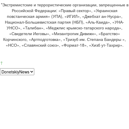
*Экстремистские и террористические организации, запрещенные в
Российской Федерации: «Правый сектор», «Украинская
повстанческая армия» (УПА), «ИГИЛ», «Джебхат ан-Нусра»,
Национал-Большевистская партия (НБП), «Аль-Каида», «УНА-
УНСО», «Талибан», «Меджлис крымско-татарского народа»,
«Свидетели Иеговы», «Мизантропик Дивижн», «Братство»
Корчинского, «Артподготовка», «Тризуб им. Степана Бандеры »,
«НСО», «Славянский союз», «Формат-18», «Хизб ут-Тахрир».
↑