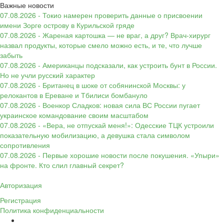
Важные новости
07.08.2026 - Токио намерен проверить данные о присвоении
имени Зорге острову в Курильской гряде
07.08.2026 - Жареная картошка — не враг, а друг? Врач-хирург
назвал продукты, которые смело можно есть, и те, что лучше
забыть
07.08.2026 - Американцы подсказали, как устроить бунт в России.
Но не учли русский характер
07.08.2026 - Британец в шоке от собянинской Москвы: у
релокантов в Ереване и Тбилиси бомбануло
07.08.2026 - Военкор Сладков: новая сила ВС России пугает
украинское командование своим масштабом
07.08.2026 - «Вера, не отпускай меня!»: Одесские ТЦК устроили
показательную мобилизацию, а девушка стала символом
сопротивления
07.08.2026 - Первые хорошие новости после покушения. «Упыри»
на фронте. Кто слил главный секрет?
Авторизация
Регистрация
Политика конфиденциальности