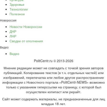
Здоровье
Технологии
Полезное
Новороссия
Новости Новороссии
ДНР
ЛНР
Сводки от ополчения
Видео
Видео
PolitCentr.ru © 2013-2026
Мнение редакции может не совпадать с точкой зрения авторов
публикаций. Копирование текстов (в т.ч. отдельных частей) или
изображений, перепечатка или любое другое распространение
информации с Новостного портала «PolitCentr-NEWS» возможно
только с указанием гиперссылки на страницу, с которой был
осуществлен копипаст или рерайт.
Сайт может содержать материалы, не предназначенные для лиц
младше 18 лет.