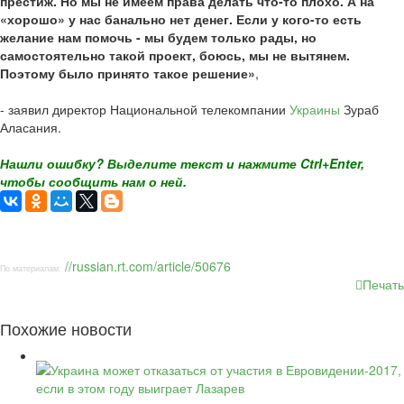
престиж. Но мы не имеем права делать что-то плохо. А на
«хорошо» у нас банально нет денег. Если у кого-то есть
желание нам помочь - мы будем только рады, но
самостоятельно такой проект, боюсь, мы не вытянем.
Поэтому было принято такое решение»
,
- заявил директор Национальной телекомпании
Украины
Зураб
Аласания.
Нашли ошибку? Выделите текст и нажмите Ctrl+Enter,
чтобы сообщить нам о ней.
//russian.rt.com/article/50676
По материалам:
Печать
Похожие новости