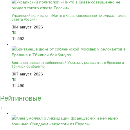
Украинский политолог: «Никто в Киеве совершенно не ожидал такого
ответа России»
04 август, 2026
0
1 592
Британец в шоке от собянинской Москвы: у релокантов в Ереване и
Тбилиси бомбануло
07 август, 2026
0
1 490
Рейтинговые
+