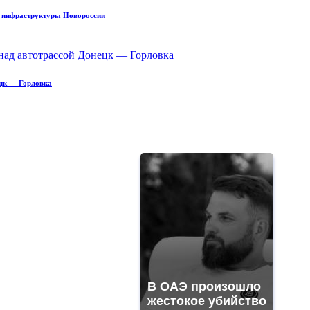
м инфраструктуры Новороссии
ецк — Горловка
В ОАЭ произошло
жестокое убийство