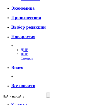
Экономика
Происшествия
Выбор редакции
Новороссия
+
ДНР
ЛНР
Сводки
Видео
+
Все новости
Контакты