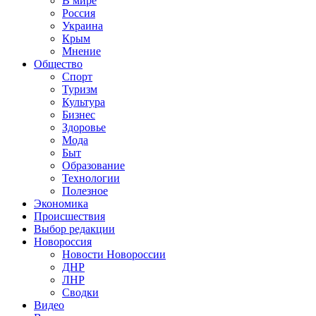
В мире
Россия
Украина
Крым
Мнение
Общество
Спорт
Туризм
Культура
Бизнес
Здоровье
Мода
Быт
Образование
Технологии
Полезное
Экономика
Происшествия
Выбор редакции
Новороссия
Новости Новороссии
ДНР
ЛНР
Сводки
Видео