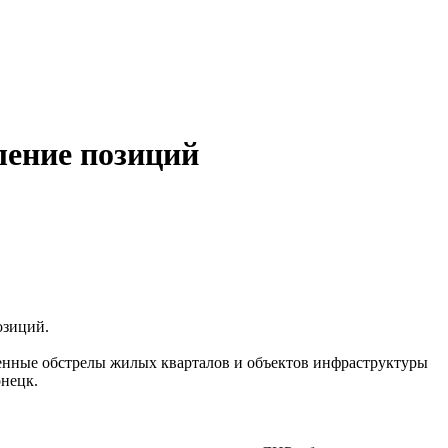
ление позиций
озиций.
енные обстрелы жилых кварталов и объектов инфраструктуры
нецк.