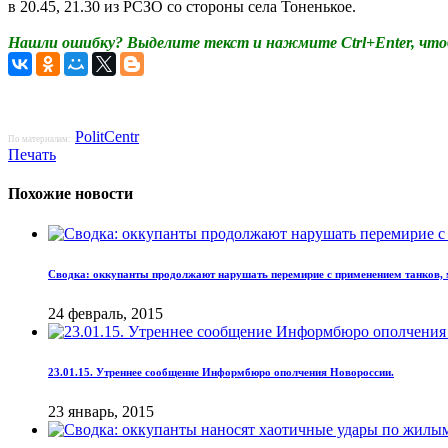
в 20.45, 21.30 из РСЗО со стороны села Тоненькое.
Нашли ошибку? Выделите текст и нажмите Ctrl+Enter, что
PolitCentr
По материалам:
Печать
Похожие новости
Сводка: оккупанты продолжают нарушать перемирие с применением танков, 
24 февраль, 2015
23.01.15. Утреннее сообщение Информбюро ополчения Новороссии.
23 январь, 2015