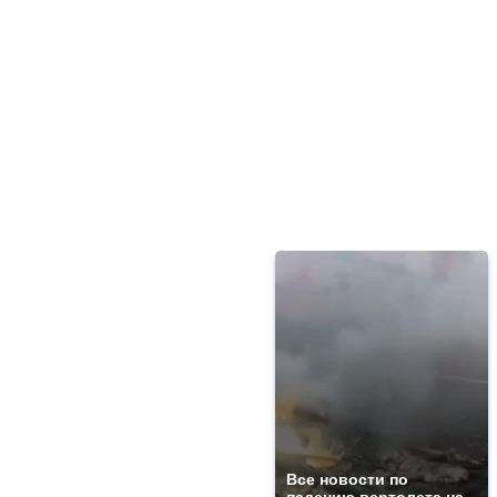
Все новости по
падению вертолета на