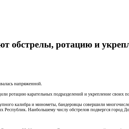
т обстрелы, ротацию и укреп
авалась напряженной.
или ротацию карательных подразделений и укрепление своих п
рупного калибра и минометы, бандеровцы совершили многочисл
х Республик. Наибольшему числу обстрелов подвергся город До