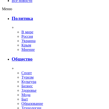
Все новости
Меню
Политика
+
В мире
Россия
Украина
Крым
Мнение
Общество
+
Спорт
Туризм
Культура
Бизнес
Здоровье
Мода
Быт
Образование
Технологии