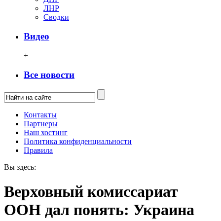
ЛНР
Сводки
Видео
+
Все новости
Контакты
Партнеры
Наш хостинг
Политика конфиденциальности
Правила
Вы здесь:
Верховный комиссариат
ООН дал понять: Украина