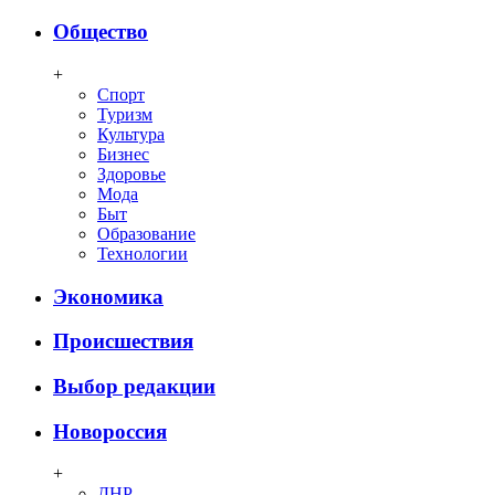
Общество
+
Спорт
Туризм
Культура
Бизнес
Здоровье
Мода
Быт
Образование
Технологии
Экономика
Происшествия
Выбор редакции
Новороссия
+
ДНР