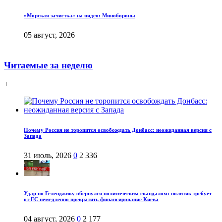
«Морская зачистка» на видео: Минобороны
05 август, 2026
Читаемые за неделю
+
Почему Россия не торопится освобождать Донбасс: неожиданная версия с
Запада
31 июль, 2026
0
2 336
Удар по Геленджику обернулся политическим скандалом: политик требует
от ЕС немедленно прекратить финансирование Киева
04 август, 2026
0
2 177