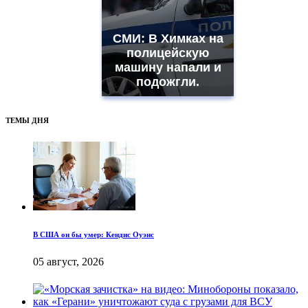
СМИ: В Химках на
полицейскую
машину напали и
подожгли.
ТЕМЫ ДНЯ
В США он бы умер: Кендис Оуэнс
05 август, 2026