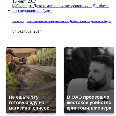
16 март, 2017
Эксперт: Дело о массовых захоронениях в Донбассе расследовано не будет
04 октябрь, 2014
Не ешьте эту
В ОАЭ произошло
готовую еду из
жестокое убийство
магазина: список
криптомиллионера