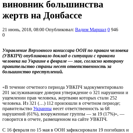
виновник большинства
жертв на Донбассе
21 июнь, 2018, 08:00
Опубликовал:
Вадим Маршал
0
946
0
Управление Верховного комиссара ООН по правам человека
(УВКПЧ) опубликовало доклад о ситуации с правами
человека на Украине в феврале — мае, согласно которому
правительство страны несет ответственность за
большинство преступлений.
«В течение отчетного периода УВКПЧ задокументировало
201 заслуживающее доверия утверждение о 321 нарушении и
ущемлении прав человека, жертвами которых стали 252
человека. Из 321 (…) 112 произошли в отчетном периоде;
правительство
Украины
несет ответственность за 68
нарушений (61%), вооруженные группы — за 19 (17%)», —
говорится в отчете, размещенном на сайте УВКПЧ.
С 16 февраля по 15 мая в ООН зафиксировали 19 погибших и