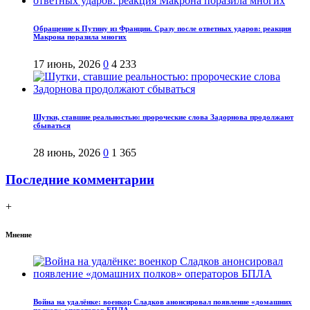
Обращение к Путину из Франции. Сразу после ответных ударов: реакция
Макрона поразила многих
17 июнь, 2026
0
4 233
Шутки, ставшие реальностью: пророческие слова Задорнова продолжают
сбываться
28 июнь, 2026
0
1 365
Последние комментарии
+
Мнение
Война на удалёнке: военкор Сладков анонсировал появление «домашних