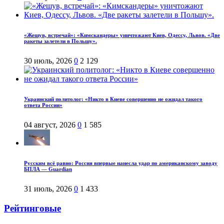
«Жешув, встречай»: «Кимскандеры» уничтожают Киев, Одессу, Львов. «Две
ракеты залетели в Польшу».
30 июль, 2026
0
2 129
Украинский политолог: «Никто в Киеве совершенно не ожидал такого
ответа России»
04 август, 2026
0
1 585
Русским всё равно: Россия впервые нанесла удар по американскому заводу
БПЛА — Guardian
31 июль, 2026
0
1 433
Рейтинговые