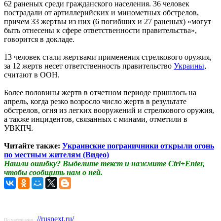
62 раненых среди гражданского населения. 36 человек
пострадали от артиллерийских и минометных обстрелов,
причем 33 жертвы из них (6 погибших и 27 раненых) «могут
быть отнесены к сфере ответственности правительства»,
говорится в докладе.
13 человек стали жертвами применения стрелкового оружия,
за 12 жертв несет ответственность правительство
Украины
,
считают в ООН.
Более половины жертв в отчетном периоде пришлось на
апрель, когда резко возросло число жертв в результате
обстрелов, огня из легких вооружений и стрелкового оружия,
а также инцидентов, связанных с минами, отметили в
УВКПЧ.
Читайте также:
Украинские пограничники открыли огонь
по местным жителям (Видео)
Нашли ошибку? Выделите текст и нажмите Ctrl+Enter,
чтобы сообщить нам о ней.
//rusnext.ru/
По материалам: