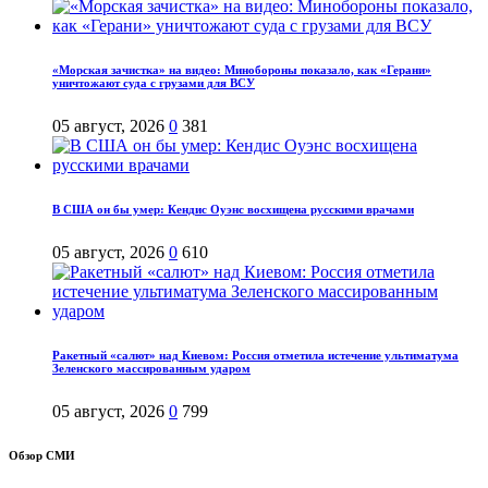
«Морская зачистка» на видео: Минобороны показало, как «Герани»
уничтожают суда с грузами для ВСУ
05 август, 2026
0
381
В США он бы умер: Кендис Оуэнс восхищена русскими врачами
05 август, 2026
0
610
Ракетный «салют» над Киевом: Россия отметила истечение ультиматума
Зеленского массированным ударом
05 август, 2026
0
799
Обзор СМИ