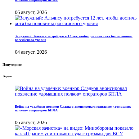
полков» операторов БПЛА
06 август, 2026
Залужный: Альянсу потребуется 12 лет, чтобы достичь хотя бы половины
российского уровня
04 август, 2026
Популярное
Видео
Война на удалёнке: военкор Сладков анонсировал появление «домашних
полков» операторов БПЛА
06 август, 2026