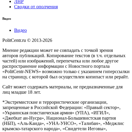
ЛНР
Сводки от ополчения
Видео
Видео
PolitCentr.ru © 2013-2026
Мнение редакции может не совпадать с точкой зрения
авторов публикаций. Копирование текстов (в т.ч. отдельных
частей) или изображений, перепечатка или любое другое
распространение информации с Новостного портала
«PolitCentr-NEWS» возможно только с указанием гиперссылки
на страницу, с которой был осуществлен копипаст или рерайт.
Сайт может содержать материалы, не предназначенные для
лиц младше 18 лет.
*Экстремистские и террористические организации,
запрещенные в Российской Федерации: «Правый сектор»,
«Украинская повстанческая армия» (УПА), «ИГИЛ»,
«Джебхат ан-Нусра», Национал-Большевистская партия
(НБП), «Аль-Каида», «УНА-УНСО», «Талибан», «Меджлис
крымско-татарского народа», «Свидетели Иеговы»,