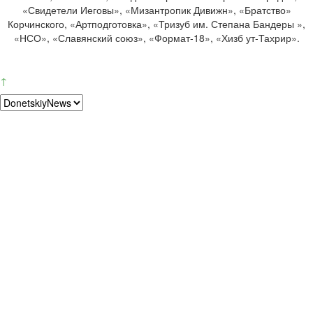
«Свидетели Иеговы», «Мизантропик Дивижн», «Братство»
Корчинского, «Артподготовка», «Тризуб им. Степана Бандеры »,
«НСО», «Славянский союз», «Формат-18», «Хизб ут-Тахрир».
↑