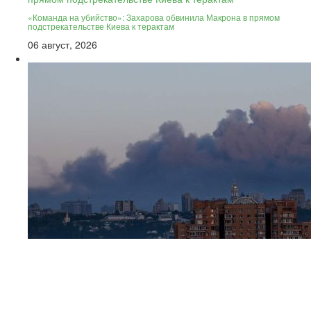
«Команда на убийство»: Захарова обвинила Макрона в прямом
подстрекательстве Киева к терактам
06 август, 2026