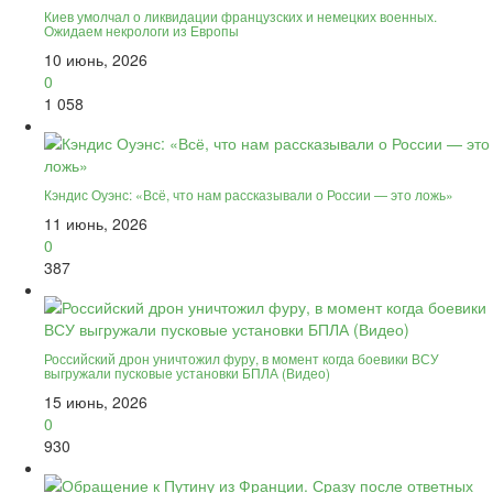
Киев умолчал о ликвидации французских и немецких военных.
Ожидаем некрологи из Европы
10 июнь, 2026
0
1 058
Кэндис Оуэнс: «Всё, что нам рассказывали о России — это ложь»
11 июнь, 2026
0
387
Российский дрон уничтожил фуру, в момент когда боевики ВСУ
выгружали пусковые установки БПЛА (Видео)
15 июнь, 2026
0
930