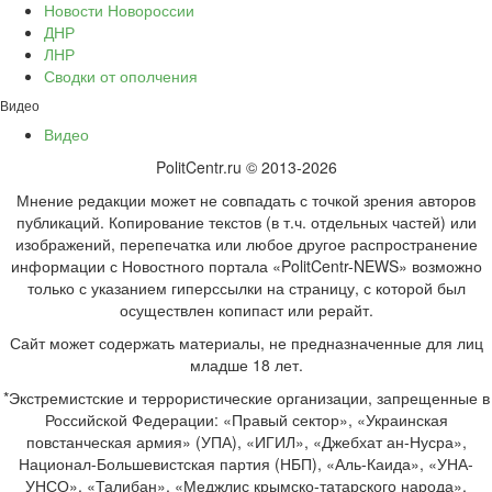
Новости Новороссии
ДНР
ЛНР
Сводки от ополчения
Видео
Видео
PolitCentr.ru © 2013-2026
Мнение редакции может не совпадать с точкой зрения авторов
публикаций. Копирование текстов (в т.ч. отдельных частей) или
изображений, перепечатка или любое другое распространение
информации с Новостного портала «PolitCentr-NEWS» возможно
только с указанием гиперссылки на страницу, с которой был
осуществлен копипаст или рерайт.
Сайт может содержать материалы, не предназначенные для лиц
младше 18 лет.
*Экстремистские и террористические организации, запрещенные в
Российской Федерации: «Правый сектор», «Украинская
повстанческая армия» (УПА), «ИГИЛ», «Джебхат ан-Нусра»,
Национал-Большевистская партия (НБП), «Аль-Каида», «УНА-
УНСО», «Талибан», «Меджлис крымско-татарского народа»,