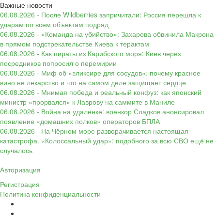
Важные новости
06.08.2026 - После Wildberries запричитали: Россия перешла к
ударам по всем объектам подряд
06.08.2026 - «Команда на убийство»: Захарова обвинила Макрона
в прямом подстрекательстве Киева к терактам
06.08.2026 - Как пираты из Карибского моря: Киев через
посредников попросил о перемирии
06.08.2026 - Миф об «эликсире для сосудов»: почему красное
вино не лекарство и что на самом деле защищает сердце
06.08.2026 - Мнимая победа и реальный конфуз: как японский
министр «прорвался» к Лаврову на саммите в Маниле
06.08.2026 - Война на удалёнке: военкор Сладков анонсировал
появление «домашних полков» операторов БПЛА
06.08.2026 - На Чёрном море разворачивается настоящая
катастрофа. «Колоссальный удар»: подобного за всю СВО ещё не
случалось
Авторизация
Регистрация
Политика конфиденциальности