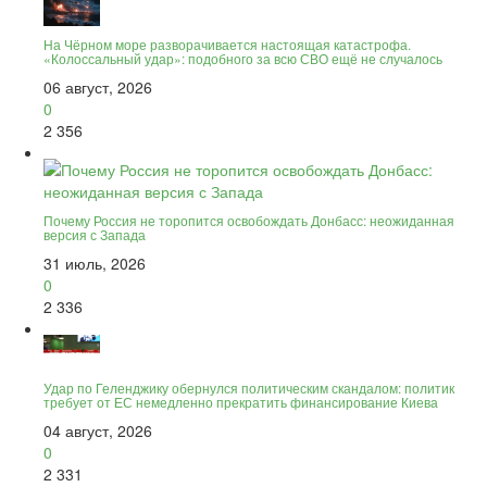
На Чёрном море разворачивается настоящая катастрофа.
«Колоссальный удар»: подобного за всю СВО ещё не случалось
06 август, 2026
0
2 356
Почему Россия не торопится освобождать Донбасс: неожиданная
версия с Запада
31 июль, 2026
0
2 336
Удар по Геленджику обернулся политическим скандалом: политик
требует от ЕС немедленно прекратить финансирование Киева
04 август, 2026
0
2 331