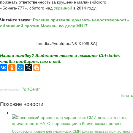
признать ответственность за крушение малайзийского
«Боинга-777», сбитого над
Украиной
в 2014 году.
Читайте также:
Россию призвали доказать недостоверность
обвинений против Москвы по делу МН17
[media=//youtu.be/N6-X-t06L8A]
Нашли ошибку? Выделите текст и нажмите Ctrl+Enter,
чтобы сообщить нам о ней.
PolitCentr
По материалам:
Печать
Похожие новости
Сосновский привел для украинских СМИ доказательства причастности