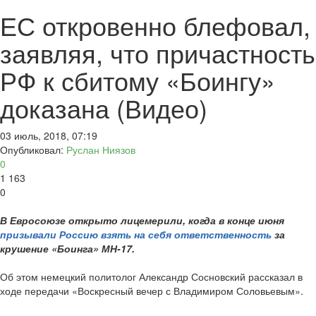
ЕС откровенно блефовал,
заявляя, что причастность
РФ к сбитому «Боингу»
доказана (Видео)
03 июль, 2018, 07:19
Опубликовал:
Руслан Ниязов
0
1 163
0
В Евросоюзе открыто лицемерили, когда в конце июня
призывали Россию взять на себя ответственность
за
крушение «Боинга» МН-17.
Об этом немецкий политолог Александр Сосновский рассказал в
ходе передачи «Воскресный вечер с Владимиром Соловьевым».