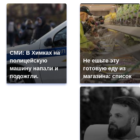
СМИ: В Химках на
полицейскую
Не ешьте эту
машину напали и
готовую еду из
подожгли.
магазина: список