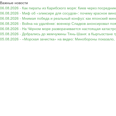
Важные новости
06.08.2026 - Как пираты из Карибского моря: Киев через посредни
06.08.2026 - Миф об «эликсире для сосудов»: почему красное вин
06.08.2026 - Мнимая победа и реальный конфуз: как японский ми
06.08.2026 - Война на удалёнке: военкор Сладков анонсировал п
06.08.2026 - На Чёрном море разворачивается настоящая катастр
05.08.2026 - Добрались до жемчужины Тянь-Шаня: в Кыргызстане т
05.08.2026 - «Морская зачистка» на видео: Минобороны показало,