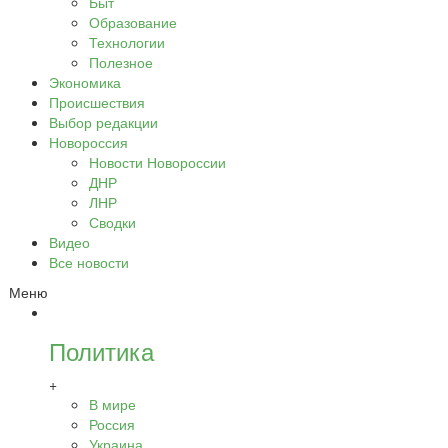
Быт
Образование
Технологии
Полезное
Экономика
Происшествия
Выбор редакции
Новороссия
Новости Новороссии
ДНР
ЛНР
Сводки
Видео
Все новости
Меню
Политика
+
В мире
Россия
Украина