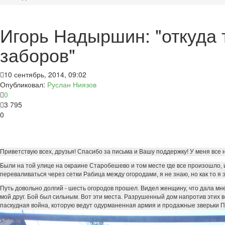
Игорь Надыршин: "откуда
заборов"
10 сентябрь, 2014, 09:02
Опубликовал:
Руслан Ниязов
0
3 795
0
Приветствую всех, друзья! Спасибо за письма и Вашу поддержку! У меня все 
Были на той улице на окраине Старобешево и том месте где все произошло, и
переваливаться через сетки Рабица между огородами, я не знаю, но как то я 
Путь довольно долгий - шесть огородов прошел. Видел женщину, что дала мне
мой друг. Бой был сильным. Вот эти места. Разрушенный дом напротив этих в
паскудная война, которую ведут одурманенная армия и продажные зверьки По