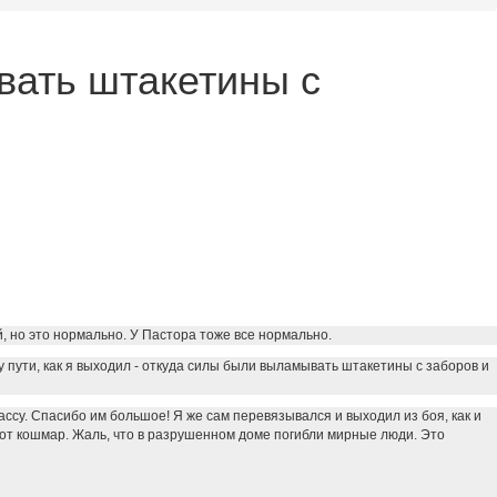
вать штакетины с
й, но это нормально. У Пастора тоже все нормально.
 пути, как я выходил - откуда силы были выламывать штакетины с заборов и
ассу. Спасибо им большое! Я же сам перевязывался и выходил из боя, как и
 этот кошмар. Жаль, что в разрушенном доме погибли мирные люди. Это