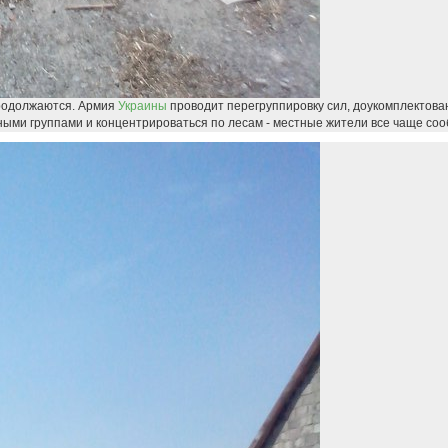
продолжаются. Армия
Украины
проводит перегруппировку сил, доукомплектова
ыми группами и концентрироваться по лесам - местные жители все чаще соо