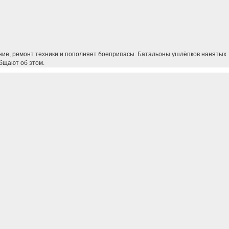
ние, ремонт техники и пополняет боеприпасы. Батальоны ушлёпков нанятых
бщают об этом.