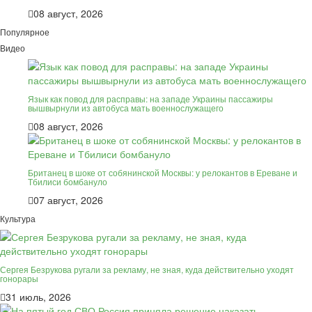
08 август, 2026
Популярное
Видео
Язык как повод для расправы: на западе Украины пассажиры
вышвырнули из автобуса мать военнослужащего
08 август, 2026
Британец в шоке от собянинской Москвы: у релокантов в Ереване и
Тбилиси бомбануло
07 август, 2026
Культура
Сергея Безрукова ругали за рекламу, не зная, куда действительно уходят
гонорары
31 июль, 2026