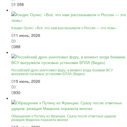
1 058
Кэндис Оуэнс: «Всё, что нам рассказывали о России — это ложь»
11 июнь, 2026
0
388
Российский дрон уничтожил фуру, в момент когда боевики ВСУ
выгружали пусковые установки БПЛА (Видео)
15 июнь, 2026
0
930
Обращение к Путину из Франции. Сразу после ответных ударов:
реакция Макрона поразила многих