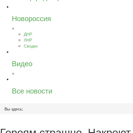
Новороссия
+
ДНР
ЛНР
Сводки
Видео
+
Все новости
Вы здесь:
Героям страшно. Накроют