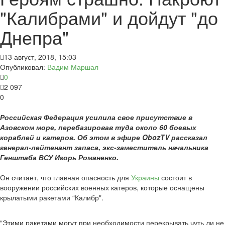
"Калибрами" и дойдут "до
Днепра"
13 август, 2018, 15:03
Опубликовал:
Вадим Маршал
0
2 097
0
Российская Федерация усилила свое присутствие в
Азовском море, перебазировав туда около 60 боевых
кораблей и катеров. Об этом в эфире ObozTV рассказал
генерал-лейтенант запаса, экс-заместитель начальника
Генштаба ВСУ Игорь Романенко.
Он считает, что главная опасность для
Украины
состоит в
вооружении российских военных катеров, которые оснащены
крылатыми ракетами “Калибр".
“Этими ракетами могут при необходимости перекрывать чуть ли не