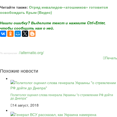
Читайте также:
Отряд инвалидов-«атошников» готовится
освобождать Крым (Видео)
Нашли ошибку? Выделите текст и нажмите Ctrl+Enter,
чтобы сообщить нам о ней.
//alternatio.org/
По материалам:
Печать
Похожие новости
Политолог оценил слова генерала Украины "о стремлении РФ дойти
до Днепра"
14 август, 2018