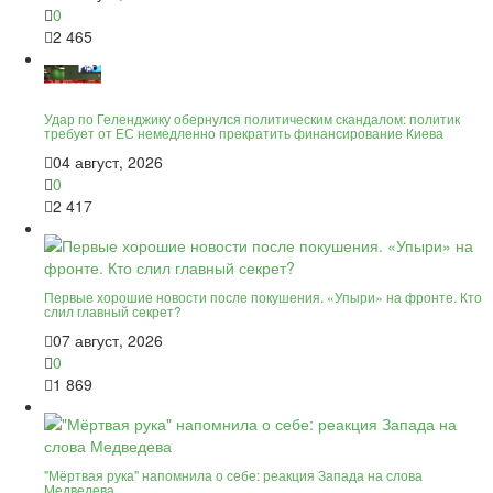
0
2 465
Удар по Геленджику обернулся политическим скандалом: политик
требует от ЕС немедленно прекратить финансирование Киева
04 август, 2026
0
2 417
Первые хорошие новости после покушения. «Упыри» на фронте. Кто
слил главный секрет?
07 август, 2026
0
1 869
"Мёртвая рука" напомнила о себе: реакция Запада на слова
Медведева