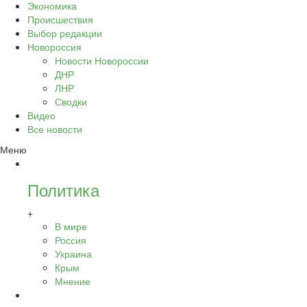
Экономика
Происшествия
Выбор редакции
Новороссия
Новости Новороссии
ДНР
ЛНР
Сводки
Видео
Все новости
Меню
Политика
+
В мире
Россия
Украина
Крым
Мнение