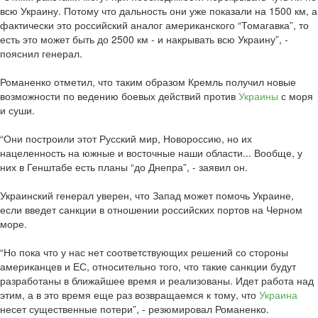
всю Украину. Потому что дальность они уже показали на 1500 км, а
фактически это российский аналог американского “Томагавка”, то
есть это может быть до 2500 км - и накрывать всю Украину”, -
пояснил генерал.
Романенко отметил, что таким образом Кремль получил новые
возможности по ведению боевых действий против
Украины
с моря
и суши.
“Они построили этот Русский мир, Новороссию, но их
нацеленность на южные и восточные наши области... Вообще, у
них в Генштабе есть планы “до Днепра”, - заявил он.
Украинский генерал уверен, что Запад может помочь Украине,
если введет санкции в отношении российских портов на Черном
море.
“Но пока что у нас нет соответствующих решений со стороны
американцев и ЕС, относительно того, что такие санкции будут
разработаны в ближайшее время и реализованы. Идет работа над
этим, а в это время еще раз возвращаемся к тому, что
Украина
несет существенные потери”, - резюмировал Романенко.