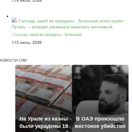
16 июль, 2026
«Господи, какой же придурок». Зеленский
15 июнь, 2026
НОВОСТИ СМИ
На Урале из казны
В ОАЭ произошло
были украдены 18
жестокое убийство