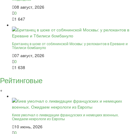
08 август, 2026
0
1 647
Британец в шоке от собянинской Москвы: у релокантов в Ереване и
Тбилиси бомбануло
07 август, 2026
0
1 638
Рейтинговые
+
Киев умолчал о ликвидации французских и немецких военных.
Ожидаем некрологи из Европы
10 июнь, 2026
0