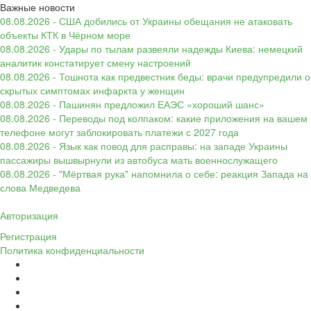
Важные новости
08.08.2026 - США добились от Украины обещания не атаковать
объекты КТК в Чёрном море
08.08.2026 - Удары по тылам развеяли надежды Киева: немецкий
аналитик констатирует смену настроений
08.08.2026 - Тошнота как предвестник беды: врачи предупредили о
скрытых симптомах инфаркта у женщин
08.08.2026 - Пашинян предложил ЕАЭС «хороший шанс»
08.08.2026 - Переводы под колпаком: какие приложения на вашем
телефоне могут заблокировать платежи с 2027 года
08.08.2026 - Язык как повод для расправы: на западе Украины
пассажиры вышвырнули из автобуса мать военнослужащего
08.08.2026 - "Мёртвая рука" напомнила о себе: реакция Запада на
слова Медведева
Авторизация
Регистрация
Политика конфиденциальности