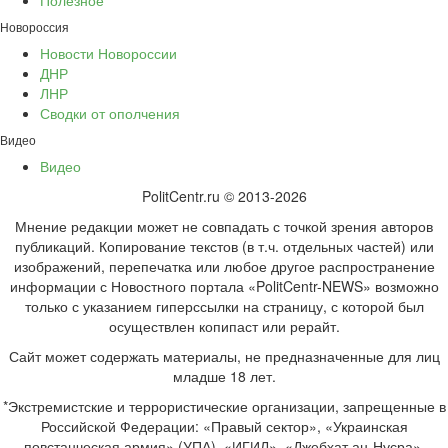
Новороссия
Новости Новороссии
ДНР
ЛНР
Сводки от ополчения
Видео
Видео
PolitCentr.ru © 2013-2026
Мнение редакции может не совпадать с точкой зрения авторов
публикаций. Копирование текстов (в т.ч. отдельных частей) или
изображений, перепечатка или любое другое распространение
информации с Новостного портала «PolitCentr-NEWS» возможно
только с указанием гиперссылки на страницу, с которой был
осуществлен копипаст или рерайт.
Сайт может содержать материалы, не предназначенные для лиц
младше 18 лет.
*Экстремистские и террористические организации, запрещенные в
Российской Федерации: «Правый сектор», «Украинская
повстанческая армия» (УПА), «ИГИЛ», «Джебхат ан-Нусра»,