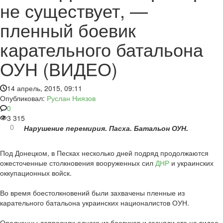
не существует, —
пленный боевик
карательного батальона
ОУН (ВИДЕО)
14 апрель, 2015, 09:11
Опубликовал:
Руслан Ниязов
0
3 315
Нарушение перемирия. Пасха. Батальон ОУН.
0
Под Донецком, в Песках несколько дней подряд продолжаются
ожесточенные столкновения вооруженных сил
ДНР
и украинских
оккупационных войск.
Во время боестолкновений были захвачены пленные из
карательного батальона украинских националистов ОУН.
Ополченцы допросили одного из боевиков и засняли это на видео.