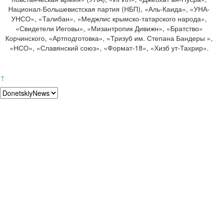
Национал-Большевистская партия (НБП), «Аль-Каида», «УНА-
УНСО», «Талибан», «Меджлис крымско-татарского народа»,
«Свидетели Иеговы», «Мизантропик Дивижн», «Братство»
Корчинского, «Артподготовка», «Тризуб им. Степана Бандеры »,
«НСО», «Славянский союз», «Формат-18», «Хизб ут-Тахрир».
↑