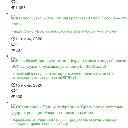
0
1 058
Кэндис Оуэнс: «Всё, что нам рассказывали о России — это ложь»
11 июнь, 2026
0
387
Российский дрон уничтожил фуру, в момент когда боевики ВСУ
выгружали пусковые установки БПЛА (Видео)
15 июнь, 2026
0
930
Обращение к Путину из Франции. Сразу после ответных ударов:
реакция Макрона поразила многих