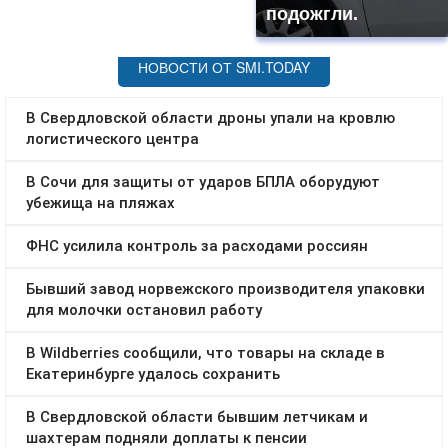
подожгли.