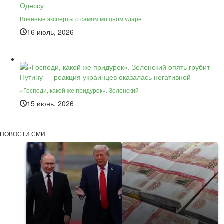
Военные эксперты о самом мощном ударе
16 июль, 2026
«Господи, какой же придурок». Зеленский
15 июнь, 2026
НОВОСТИ СМИ