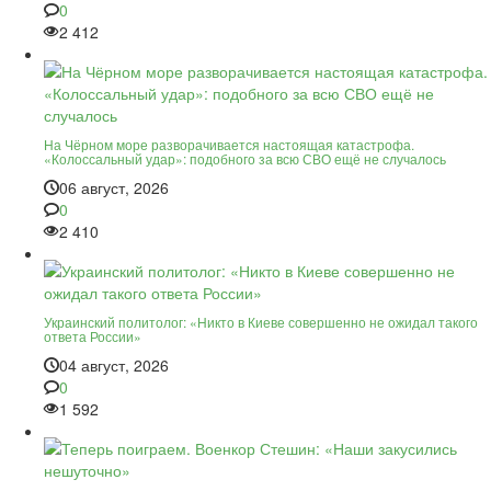
0
2 412
На Чёрном море разворачивается настоящая катастрофа.
«Колоссальный удар»: подобного за всю СВО ещё не случалось
06 август, 2026
0
2 410
Украинский политолог: «Никто в Киеве совершенно не ожидал такого
ответа России»
04 август, 2026
0
1 592