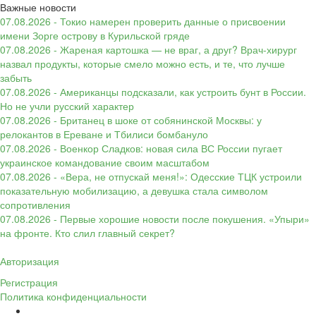
Важные новости
07.08.2026 - Токио намерен проверить данные о присвоении
имени Зорге острову в Курильской гряде
07.08.2026 - Жареная картошка — не враг, а друг? Врач-хирург
назвал продукты, которые смело можно есть, и те, что лучше
забыть
07.08.2026 - Американцы подсказали, как устроить бунт в России.
Но не учли русский характер
07.08.2026 - Британец в шоке от собянинской Москвы: у
релокантов в Ереване и Тбилиси бомбануло
07.08.2026 - Военкор Сладков: новая сила ВС России пугает
украинское командование своим масштабом
07.08.2026 - «Вера, не отпускай меня!»: Одесские ТЦК устроили
показательную мобилизацию, а девушка стала символом
сопротивления
07.08.2026 - Первые хорошие новости после покушения. «Упыри»
на фронте. Кто слил главный секрет?
Авторизация
Регистрация
Политика конфиденциальности