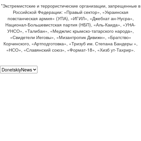
*Экстремистские и террористические организации, запрещенные в
Российской Федерации: «Правый сектор», «Украинская
повстанческая армия» (УПА), «ИГИЛ», «Джебхат ан-Нусра»,
Национал-Большевистская партия (НБП), «Аль-Каида», «УНА-
УНСО», «Талибан», «Меджлис крымско-татарского народа»,
«Свидетели Иеговы», «Мизантропик Дивижн», «Братство»
Корчинского, «Артподготовка», «Тризуб им. Степана Бандеры »,
«НСО», «Славянский союз», «Формат-18», «Хизб ут-Тахрир».