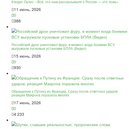
Кэндис Оуэнс: «Всё, что нам рассказывали о России — это ложь»
11 июнь, 2026
0
388
Российский дрон уничтожил фуру, в момент когда боевики ВСУ
выгружали пусковые установки БПЛА (Видео)
15 июнь, 2026
0
930
Обращение к Путину из Франции. Сразу после ответных ударов:
реакция Макрона поразила многих
17 июнь, 2026
0
4 233