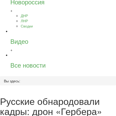
Новороссия
+
ДНР
ЛНР
Сводки
Видео
+
Все новости
Вы здесь:
Русские обнародовали
кадры: дрон «Гербера»