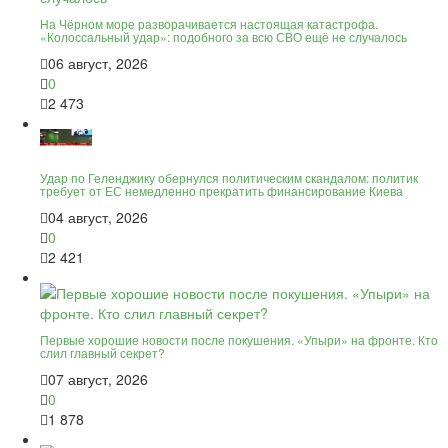
На Чёрном море разворачивается настоящая катастрофа.
«Колоссальный удар»: подобного за всю СВО ещё не случалось
06 август, 2026
0
2 473
Удар по Геленджику обернулся политическим скандалом: политик
требует от ЕС немедленно прекратить финансирование Киева
04 август, 2026
0
2 421
Первые хорошие новости после покушения. «Упыри» на фронте. Кто
слил главный секрет?
07 август, 2026
0
1 878