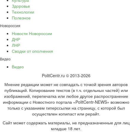
Здоровье
Технологии
Полезное
Новороссия
Новости Новороссии
ДНР
ЛНР
Сводки от ополчения
Видео
Видео
PolitCentr.ru © 2013-2026
Мнение редакции может не совпадать с точкой зрения авторов
публикаций. Копирование текстов (в т.ч. отдельных частей) или
изображений, перепечатка или любое другое распространение
информации с Новостного портала «PolitCentr-NEWS» возможно
только с указанием гиперссылки на страницу, с которой был
осуществлен копипаст или рерайт.
Сайт может содержать материалы, не предназначенные для лиц
младше 18 лет.