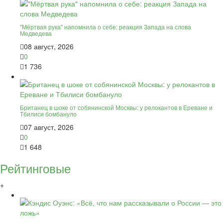
"Мёртвая рука" напомнила о себе: реакция Запада на слова
Медведева
08 август, 2026
0
1 736
Британец в шоке от собянинской Москвы: у релокантов в Ереване и
Тбилиси бомбануло
07 август, 2026
0
1 648
Рейтинговые
+