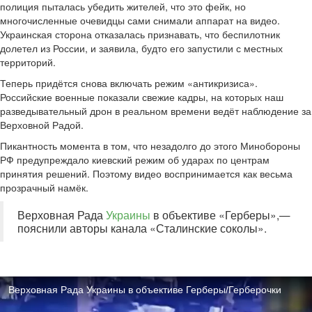
полиция пыталась убедить жителей, что это фейк, но
многочисленные очевидцы сами снимали аппарат на видео.
Украинская сторона отказалась признавать, что беспилотник
долетел из России, и заявила, будто его запустили с местных
территорий.
Теперь придётся снова включать режим «антикризиса».
Российские военные показали свежие кадры, на которых наш
разведывательный дрон в реальном времени ведёт наблюдение за
Верховной Радой.
Пикантность момента в том, что незадолго до этого Минобороны
РФ предупреждало киевский режим об ударах по центрам
принятия решений. Поэтому видео воспринимается как весьма
прозрачный намёк.
Верховная Рада
Украины
в объективе «Герберы»,—
пояснили авторы канала «Сталинские соколы».