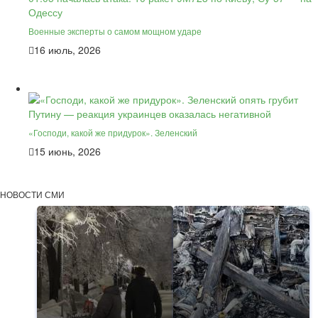
Военные эксперты о самом мощном ударе
16 июль, 2026
«Господи, какой же придурок». Зеленский
15 июнь, 2026
НОВОСТИ СМИ