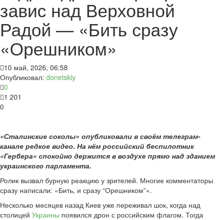
завис над Верховной
Радой — «Бить сразу
«Орешником»
10 май, 2026, 06:58
Опубликовал:
donetskiy
0
1 201
0
«Сталинские соколы» опубликовали в своём телеграм-
канале редкое видео. На нём российский беспилотник
«Гербера» спокойно держится в воздухе прямо над зданием
украинского парламента.
Ролик вызвал бурную реакцию у зрителей. Многие комментаторы
сразу написали: «Бить, и сразу “Орешником”».
Несколько месяцев назад Киев уже переживал шок, когда над
столицей
Украины
появился дрон с российским флагом. Тогда