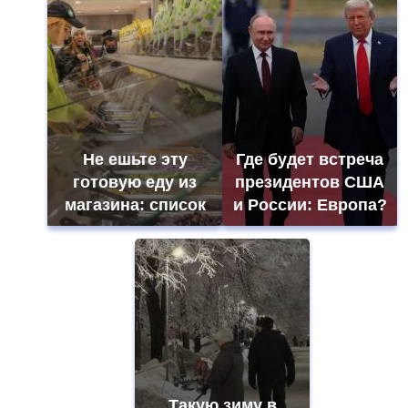
Не ешьте эту
Где будет встреча
готовую еду из
президентов США
магазина: список
и России: Европа?
Такую зиму в