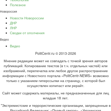
Полезное
Новороссия
Новости Новороссии
ДНР
ЛНР
Сводки от ополчения
Видео
Видео
PolitCentr.ru © 2013-2026
Мнение редакции может не совпадать с точкой зрения авторов
публикаций. Копирование текстов (в т.ч. отдельных частей) или
изображений, перепечатка или любое другое распространение
информации с Новостного портала «PolitCentr-NEWS» возможно
только с указанием гиперссылки на страницу, с которой был
осуществлен копипаст или рерайт.
Сайт может содержать материалы, не предназначенные для лиц
младше 18 лет.
*Экстремистские и террористические организации, запрещенные в
Российской Федерации: «Правый сектор», «Украинская