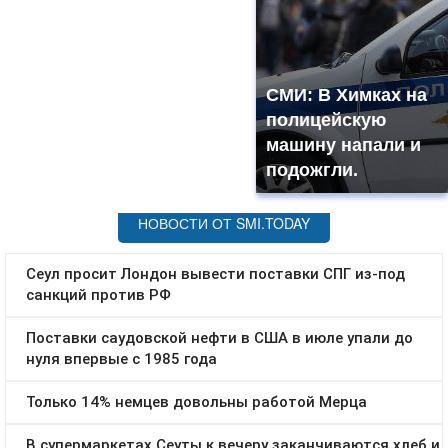
СМИ: В Химках на
полицейскую
машину напали и
подожгли.