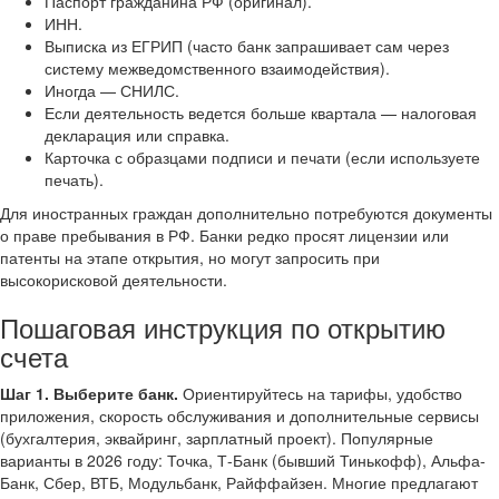
Паспорт гражданина РФ (оригинал).
ИНН.
Выписка из ЕГРИП (часто банк запрашивает сам через
систему межведомственного взаимодействия).
Иногда — СНИЛС.
Если деятельность ведется больше квартала — налоговая
декларация или справка.
Карточка с образцами подписи и печати (если используете
печать).
Для иностранных граждан дополнительно потребуются документы
о праве пребывания в РФ. Банки редко просят лицензии или
патенты на этапе открытия, но могут запросить при
высокорисковой деятельности.
Пошаговая инструкция по открытию
счета
Шаг 1. Выберите банк.
Ориентируйтесь на тарифы, удобство
приложения, скорость обслуживания и дополнительные сервисы
(бухгалтерия, эквайринг, зарплатный проект). Популярные
варианты в 2026 году: Точка, Т-Банк (бывший Тинькофф), Альфа-
Банк, Сбер, ВТБ, Модульбанк, Райффайзен. Многие предлагают