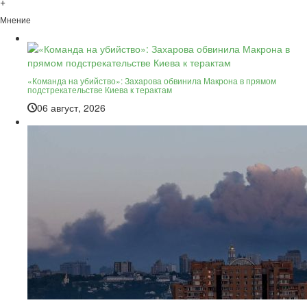
+
Мнение
«Команда на убийство»: Захарова обвинила Макрона в прямом
подстрекательстве Киева к терактам
06 август, 2026