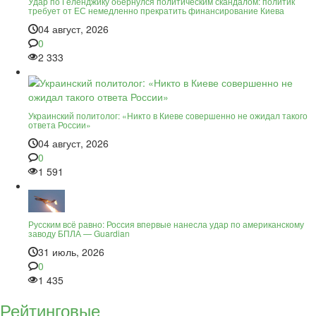
Удар по Геленджику обернулся политическим скандалом: политик
требует от ЕС немедленно прекратить финансирование Киева
04 август, 2026
0
2 333
Украинский политолог: «Никто в Киеве совершенно не ожидал такого
ответа России»
04 август, 2026
0
1 591
Русским всё равно: Россия впервые нанесла удар по американскому
заводу БПЛА — Guardian
31 июль, 2026
0
1 435
Рейтинговые