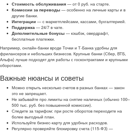
Стоимость обслуживания
— от 0 руб. на старте.
Комиссии за переводы
— особенно на личные карты и в
другие банки.
Интеграции
— с маркетплейсами, кассами, бухгалтерией.
Поддержка
— 24/7 в чате.
Дополнительные бонусы
— кэшбэк, овердрафт,
бесплатные платежки.
Например, онлайн-банки вроде Точки и Т-Банка удобны для
фрилансеров и небольших бизнесов. Крупные банки (Сбер, ВТБ,
Альфа) лучше подходят для работы с госконтрактами и крупными
оборотами.
Важные нюансы и советы
Можно открыть несколько счетов в разных банках — закон
это не запрещает.
Не забывайте про лимиты на снятие наличных (обычно 100–
500 тыс. руб. без повышенной комиссии).
Следите за тарифом: при росте оборотов переходите на
более выгодный план.
Используйте бизнес-карту для удобных расходов.
Регулярно проверяйте блокировку счета (115-ФЗ) —