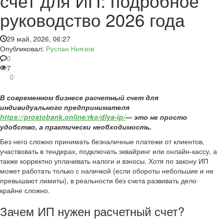
счет для ИП: подробное
руководство 2026 года
29 май, 2026, 06:27
Опубликовал:
Руслан Ниязов
0
7
0
В современном бизнесе расчетный счет для
индивидуального предпринимателя
https://prostobank.online/rko/dlya-ip/
— это не просто
удобство, а практически необходимость.
Без него сложно принимать безналичные платежи от клиентов,
участвовать в тендерах, подключать эквайринг или онлайн-кассу, а
также корректно уплачивать налоги и взносы. Хотя по закону ИП
может работать только с наличкой (если обороты небольшие и не
превышают лимиты), в реальности без счета развивать дело
крайне сложно.
Зачем ИП нужен расчетный счет?