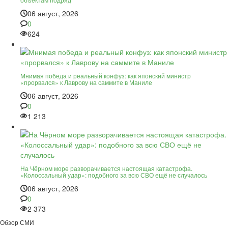
06 август, 2026
0
624
Мнимая победа и реальный конфуз: как японский министр
«прорвался» к Лаврову на саммите в Маниле
06 август, 2026
0
1 213
На Чёрном море разворачивается настоящая катастрофа.
«Колоссальный удар»: подобного за всю СВО ещё не случалось
06 август, 2026
0
2 373
Обзор СМИ