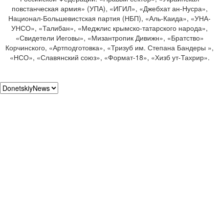
повстанческая армия» (УПА), «ИГИЛ», «Джебхат ан-Нусра»,
Национал-Большевистская партия (НБП), «Аль-Каида», «УНА-
УНСО», «Талибан», «Меджлис крымско-татарского народа»,
«Свидетели Иеговы», «Мизантропик Дивижн», «Братство»
Корчинского, «Артподготовка», «Тризуб им. Степана Бандеры »,
«НСО», «Славянский союз», «Формат-18», «Хизб ут-Тахрир».