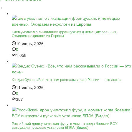
+
Киев умолчал о ликвидации французских и немецких военных.
Ожидаем некрологи из Европы
10 июнь, 2026
0
1 058
Кэндис Оуэнс: «Всё, что нам рассказывали о России — это ложь»
11 июнь, 2026
0
387
Российский дрон уничтожил фуру, в момент когда боевики ВСУ
выгружали пусковые установки БПЛА (Видео)