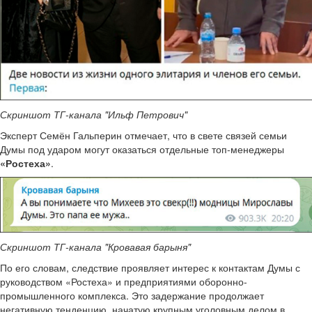
Скриншот ТГ-канала "Ильф Петрович"
Эксперт Семён Гальперин отмечает, что в свете связей семьи
Думы под ударом могут оказаться отдельные топ-менеджеры
«Ростеха»
.
Скриншот ТГ-канала "Кровавая барыня"
По его словам, следствие проявляет интерес к контактам Думы с
руководством «Ростеха» и предприятиями оборонно-
промышленного комплекса. Это задержание продолжает
негативную тенденцию, начатую крупным уголовным делом в