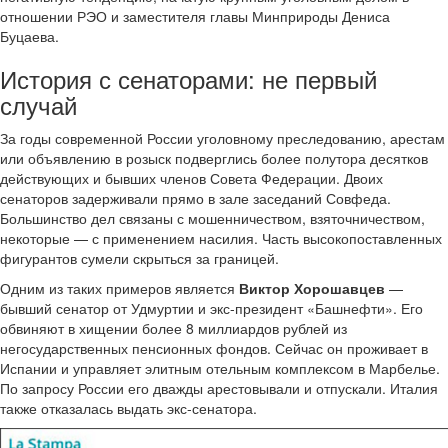
отношении РЭО и заместителя главы Минприроды Дениса
Буцаева.
История с сенаторами: не первый
случай
За годы современной России уголовному преследованию, арестам
или объявлению в розыск подверглись более полутора десятков
действующих и бывших членов Совета Федерации. Двоих
сенаторов задерживали прямо в зале заседаний Совфеда.
Большинство дел связаны с мошенничеством, взяточничеством,
некоторые — с применением насилия. Часть высокопоставленных
фигурантов сумели скрыться за границей.
Одним из таких примеров является
Виктор Хорошавцев
—
бывший сенатор от Удмуртии и экс-президент «Башнефти». Его
обвиняют в хищении более 8 миллиардов рублей из
негосударственных пенсионных фондов. Сейчас он проживает в
Испании и управляет элитным отельным комплексом в Марбелье.
По запросу России его дважды арестовывали и отпускали. Италия
также отказалась выдать экс-сенатора.