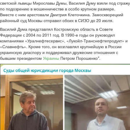
светской львицы Мирославы Думы, Василия Думу взяли под стражу
по подозрению в мошенничестве в особо крупном размере.
Вместе с ним арестовали Дмитрия Клеточкина. Замоскворецкий
районный суд Москвы отправил обоих в СИЗО до 20 июля.
Василий Дума представлял Костромскую область в Совете
Федерации с 2004 по 2011 год. В 1990-е годы он руководил
компаниями «Уралнефтесервис», «Лукойл-Транснефтепродукт» и
«Славнефть». Кроме того, он возглавлял крупнейшую в России
украинскую диаспору и поддерживал дружеские отношения с
бывшим президентом
Украины
Петром Порошенко*.