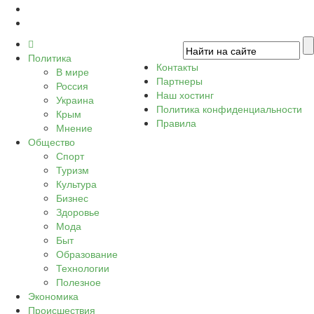
Политика
Контакты
В мире
Партнеры
Россия
Наш хостинг
Украина
Политика конфиденциальности
Крым
Правила
Мнение
Общество
Спорт
Туризм
Культура
Бизнес
Здоровье
Мода
Быт
Образование
Технологии
Полезное
Экономика
Происшествия