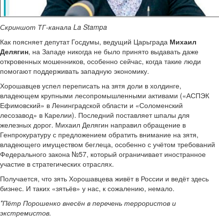
Скриншот ТГ-канала La Stampa
Как поясняет депутат Госдумы, ведущий Царьграда
Михаил
Делягин
, на Западе никогда не было принято выдавать даже
откровенных мошенников, особенно сейчас, когда такие люди
помогают поддерживать западную экономику.
Хорошавцев успел переписать на зятя доли в холдинге,
владеющем крупными лесопромышленными активами («АСПЭК
Ефимовский» в Ленинградской области и «Соломенский
лесозавод» в Карелии). Последний поставляет шпалы для
железных дорог. Михаил Делягин направил обращение в
Генпрокуратуру с предложением обратить внимание на зятя,
владеющего имуществом беглеца, особенно с учётом требований
Федерального закона №57, который ограничивает иностранное
участие в стратегических отраслях.
Получается, что зять Хорошавцева живёт в России и ведёт здесь
бизнес. И таких «зятьёв» у нас, к сожалению, немало.
*Пётр Порошенко внесён в перечень террористов и
экстремистов.