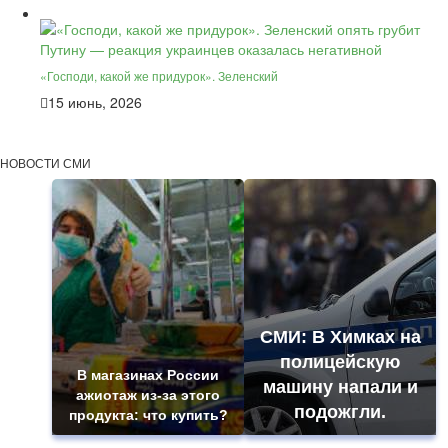
«Господи, какой же придурок». Зеленский
15 июнь, 2026
НОВОСТИ СМИ
СМИ: В Химках на
полицейскую
В магазинах России
машину напали и
ажиотаж из-за этого
подожгли.
продукта: что купить?