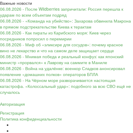
Важные новости
06.08.2026 - После Wildberries запричитали: Россия перешла к
ударам по всем объектам подряд
06.08.2026 - «Команда на убийство»: Захарова обвинила Макрона
в прямом подстрекательстве Киева к терактам
06.08.2026 - Как пираты из Карибского моря: Киев через
посредников попросил о перемирии
06.08.2026 - Миф об «эликсире для сосудов»: почему красное
вино не лекарство и что на самом деле защищает сердце
06.08.2026 - Мнимая победа и реальный конфуз: как японский
министр «прорвался» к Лаврову на саммите в Маниле
06.08.2026 - Война на удалёнке: военкор Сладков анонсировал
появление «домашних полков» операторов БПЛА
06.08.2026 - На Чёрном море разворачивается настоящая
катастрофа. «Колоссальный удар»: подобного за всю СВО ещё не
случалось
Авторизация
Регистрация
Политика конфиденциальности