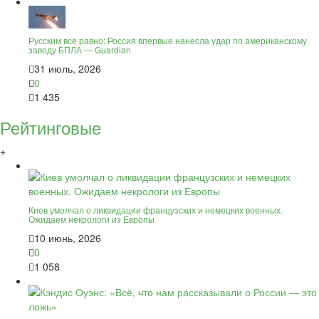
Русским всё равно: Россия впервые нанесла удар по американскому
заводу БПЛА — Guardian
31 июль, 2026
0
1 435
Рейтинговые
+
Киев умолчал о ликвидации французских и немецких военных.
Ожидаем некрологи из Европы
10 июнь, 2026
0
1 058