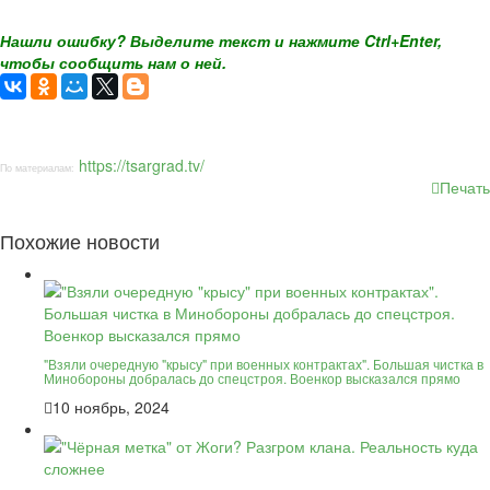
Нашли ошибку? Выделите текст и нажмите Ctrl+Enter,
чтобы сообщить нам о ней.
https://tsargrad.tv/
По материалам:
Печать
Похожие новости
"Взяли очередную "крысу" при военных контрактах". Большая чистка в
Минобороны добралась до спецстроя. Военкор высказался прямо
10 ноябрь, 2024