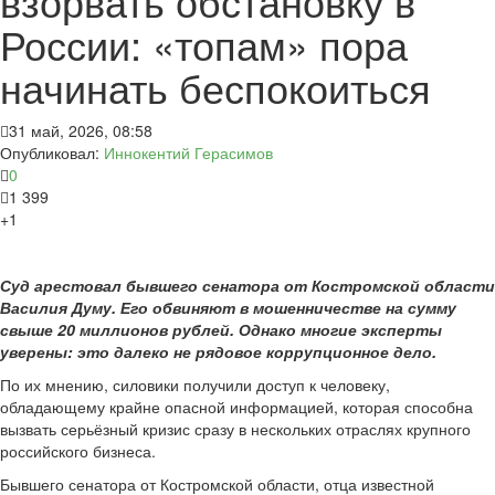
взорвать обстановку в
России: «топам» пора
начинать беспокоиться
31 май, 2026, 08:58
Опубликовал:
Иннокентий Герасимов
0
1 399
+1
Суд арестовал бывшего сенатора от Костромской области
Василия Думу. Его обвиняют в мошенничестве на сумму
свыше 20 миллионов рублей. Однако многие эксперты
уверены: это далеко не рядовое коррупционное дело.
По их мнению, силовики получили доступ к человеку,
обладающему крайне опасной информацией, которая способна
вызвать серьёзный кризис сразу в нескольких отраслях крупного
российского бизнеса.
Бывшего сенатора от Костромской области, отца известной