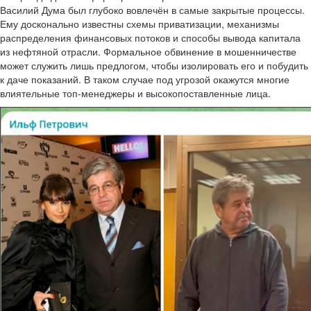
Василий Дума был глубоко вовлечён в самые закрытые процессы.
Ему досконально известны схемы приватизации, механизмы
распределения финансовых потоков и способы вывода капитала
из нефтяной отрасли. Формальное обвинение в мошенничестве
может служить лишь предлогом, чтобы изолировать его и побудить
к даче показаний. В таком случае под угрозой окажутся многие
влиятельные топ-менеджеры и высокопоставленные лица.