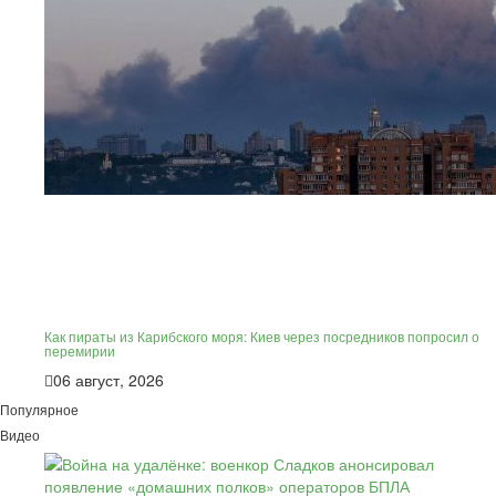
Как пираты из Карибского моря: Киев через посредников попросил о
перемирии
06 август, 2026
Популярное
Видео