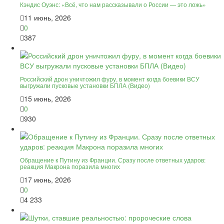
Кэндис Оуэнс: «Всё, что нам рассказывали о России — это ложь»
11 июнь, 2026
0
387
Российский дрон уничтожил фуру, в момент когда боевики ВСУ
выгружали пусковые установки БПЛА (Видео)
15 июнь, 2026
0
930
Обращение к Путину из Франции. Сразу после ответных ударов:
реакция Макрона поразила многих
17 июнь, 2026
0
4 233