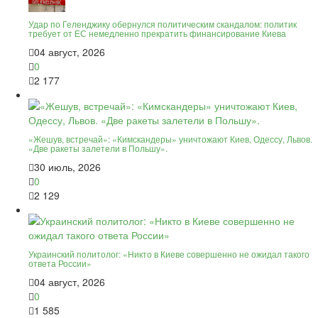
Удар по Геленджику обернулся политическим скандалом: политик
требует от ЕС немедленно прекратить финансирование Киева
04 август, 2026
0
2 177
«Жешув, встречай»: «Кимскандеры» уничтожают Киев, Одессу, Львов.
«Две ракеты залетели в Польшу».
30 июль, 2026
0
2 129
Украинский политолог: «Никто в Киеве совершенно не ожидал такого
ответа России»
04 август, 2026
0
1 585