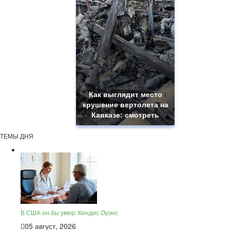
Как выглядит место
крушение вертолета на
Кавказе: смотреть
ТЕМЫ ДНЯ
В США он бы умер: Кендис Оуэнс
05 август, 2026