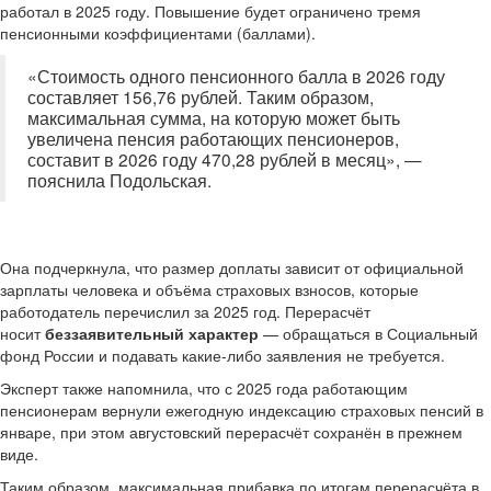
работал в 2025 году. Повышение будет ограничено тремя
пенсионными коэффициентами (баллами).
«Стоимость одного пенсионного балла в 2026 году
составляет 156,76 рублей. Таким образом,
максимальная сумма, на которую может быть
увеличена пенсия работающих пенсионеров,
составит в 2026 году 470,28 рублей в месяц», —
пояснила Подольская.
Она подчеркнула, что размер доплаты зависит от официальной
зарплаты человека и объёма страховых взносов, которые
работодатель перечислил за 2025 год. Перерасчёт
носит
беззаявительный характер
— обращаться в Социальный
фонд России и подавать какие-либо заявления не требуется.
Эксперт также напомнила, что с 2025 года работающим
пенсионерам вернули ежегодную индексацию страховых пенсий в
январе, при этом августовский перерасчёт сохранён в прежнем
виде.
Таким образом, максимальная прибавка по итогам перерасчёта в