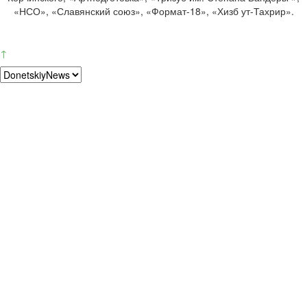
«НСО», «Славянский союз», «Формат-18», «Хизб ут-Тахрир».
↑