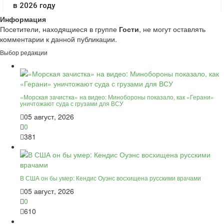
Информация
Посетители, находящиеся в группе
Гости
, не могут оставлять
комментарии к данной публикации.
Выбор редакции
«Морская зачистка» на видео: Минобороны показало, как «Герани»
уничтожают суда с грузами для ВСУ
05 август, 2026
0
381
В США он бы умер: Кендис Оуэнс восхищена русскими врачами
05 август, 2026
0
610