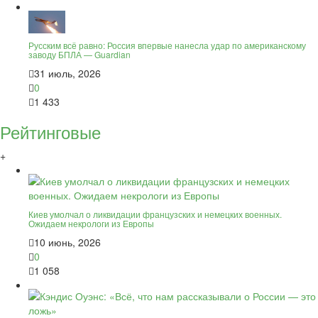
Русским всё равно: Россия впервые нанесла удар по американскому
заводу БПЛА — Guardian
31 июль, 2026
0
1 433
Рейтинговые
+
Киев умолчал о ликвидации французских и немецких военных.
Ожидаем некрологи из Европы
10 июнь, 2026
0
1 058