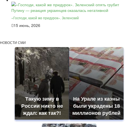
«Господи, какой же придурок». Зеленский
15 июнь, 2026
НОВОСТИ СМИ
Такую зиму в
На Урале из казны
России никто не
были украдены 18
ждал: как так?!
миллионов рублей