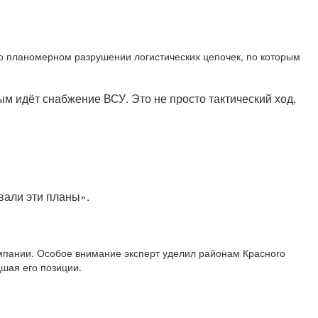
 о планомерном разрушении логистических цепочек, по которым
ым идёт снабжение ВСУ. Это не просто тактический ход,
вали эти планы».
ампании. Особое внимание эксперт уделил районам Красного
шая его позиции.