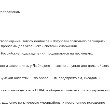
крепрайонам.
освобождение Нового Донбасса и Кутузовки позволило расширить
е проблемы для украинской системы снабжения.
. Российские подразделения продвигаются на нескольких
ая и закрепились у Любицкого — важного пункта для дальнейшего
и Сумской областях — по оборонным предприятиям, складам и
несколько десятков БПЛА, а общее количество сбитых украинских
га, давление на ключевые укрепрайоны и постепенное истощение