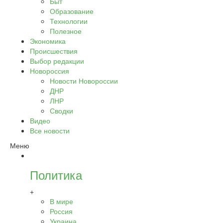
Быт
Образование
Технологии
Полезное
Экономика
Происшествия
Выбор редакции
Новороссия
Новости Новороссии
ДНР
ЛНР
Сводки
Видео
Все новости
Меню
Политика
+
В мире
Россия
Украина