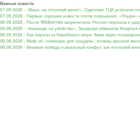
Важные новости
07.08.2026 - «Вера, не отпускай меня!»: Одесские ТЦК устроили 
07.08.2026 - Первые хорошие новости после покушения. «Упыри» н
06.08.2026 - После Wildberries запричитали: Россия перешла к уд
06.08.2026 - «Команда на убийство»: Захарова обвинила Макрона 
06.08.2026 - Как пираты из Карибского моря: Киев через посредни
06.08.2026 - Миф об «эликсире для сосудов»: почему красное вин
06.08.2026 - Мнимая победа и реальный конфуз: как японский ми