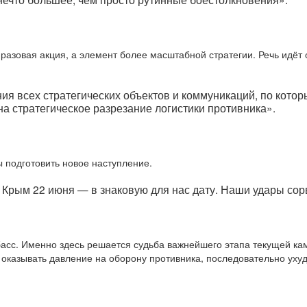
разовая акция, а элемент более масштабной стратегии. Речь идёт
ия всех стратегических объектов и коммуникаций, по котор
на стратегическое разрезание логистики противника».
ы подготовить новое наступление.
Крым 22 июня — в знаковую для нас дату. Наши удары сор
басс. Именно здесь решается судьба важнейшего этапа текущей к
оказывать давление на оборону противника, последовательно ухуд