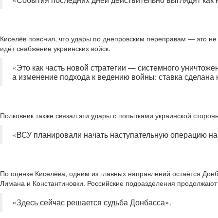
Киселёв пояснил, что удары по днепровским переправам — это не 
идёт снабжение украинских войск.
«Это как часть новой стратегии — системного уничтожен
а изменение подхода к ведению войны: ставка сделана 
Полковник также связал эти удары с попытками украинской сторон
«ВСУ планировали начать наступательную операцию на 
По оценке Киселёва, одним из главных направлений остаётся Дон
Лимана и Константиновки. Российские подразделения продолжают 
«Здесь сейчас решается судьба Донбасса».