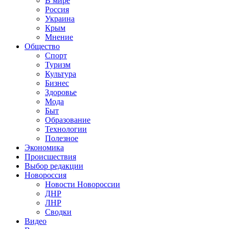
В мире
Россия
Украина
Крым
Мнение
Общество
Спорт
Туризм
Культура
Бизнес
Здоровье
Мода
Быт
Образование
Технологии
Полезное
Экономика
Происшествия
Выбор редакции
Новороссия
Новости Новороссии
ДНР
ЛНР
Сводки
Видео