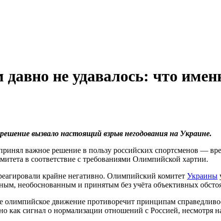
 давно не удавалось: что име
решение вызвало настоящий взрыв негодования на Украине.
ринял важное решение в пользу российских спортсменов — вре
митета в соответствие с требованиями Олимпийской хартии.
отреагировали крайне негативно. Олимпийский комитет
Украины
ным, необоснованным и принятым без учёта объективных обсто
ое олимпийское движение противоречит принципам справедливо
ено как сигнал о нормализации отношений с Россией, несмотря