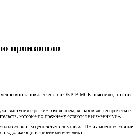
нно произошло
менно восстановил членство ОКР. В МОК пояснили, что это
уже выступил с резким заявлением, выразив «категорическое
ятельств, которые по-прежнему остаются неизменными».
сти и основным ценностям олимпизма. По их мнению, снятие
 на продолжающийся военный конфликт.