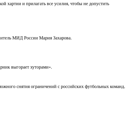
й хартии и прилагать все усилия, чтобы не допустить
витель МИД России Мария Захарова.
рник выгорает хуторами».
можного снятия ограничений с российских футбольных команд.