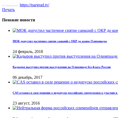
https://tsargrad.tv/
По материалам:
Печать
Похожие новости
МОК допустил частичное снятие санкций с ОКР до конца Олимпиады
24 февраль, 2018
Кадыров выступил против выступления на Олимпиаде без флага России
06 декабрь, 2017
CAS оставил в силе решение о недопуске российских спортсменов к участию 
23 август, 2016