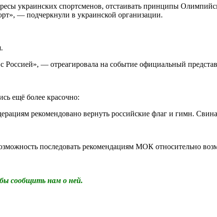
ересы украинских спортсменов, отстаивать принципы Олимпийско
рт», — подчеркнули в украинской организации.
.
 с Россией», — отреагировала на событие официальный предста
ь ещё более красочно:
ерациям рекомендовано вернуть российские флаг и гимн. Свина
возможность последовать рекомендациям МОК относительно воз
бы сообщить нам о ней.