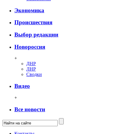
Экономика
Происшествия
Выбор редакции
Новороссия
+
ДНР
ЛНР
Сводки
Видео
+
Все новости
Контакты