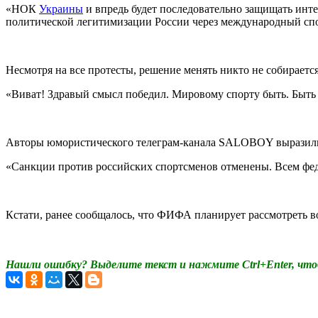
«НОК
Украины
и впредь будет последовательно защищать инт
политической легитимизации России через международный спо
Несмотря на все протесты, решение менять никто не собирается
«Виват! Здравый смысл победил. Мировому спорту быть. Быть
Авторы юмористического телеграм-канала SALOBOY выразилис
«Санкции против российских спортсменов отменены. Всем фед
Кстати, ранее сообщалось, что ФИФА планирует рассмотреть 
Нашли ошибку? Выделите текст и нажмите Ctrl+Enter, что