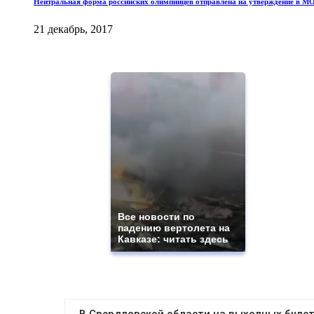
Нейтральная форма российских олимпийцев отправлена на утверждение в М
21 декабрь, 2017
Все новости по
падению вертолета на
Кавказе: читать здесь