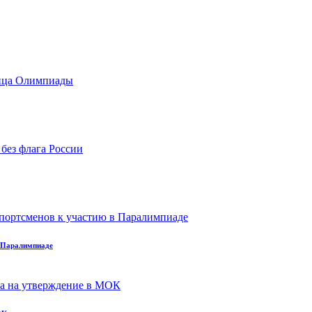
в Паралимпиаде