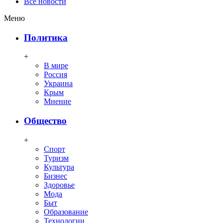
Все новости
Меню
Политика
+
В мире
Россия
Украина
Крым
Мнение
Общество
+
Спорт
Туризм
Культура
Бизнес
Здоровье
Мода
Быт
Образование
Технологии