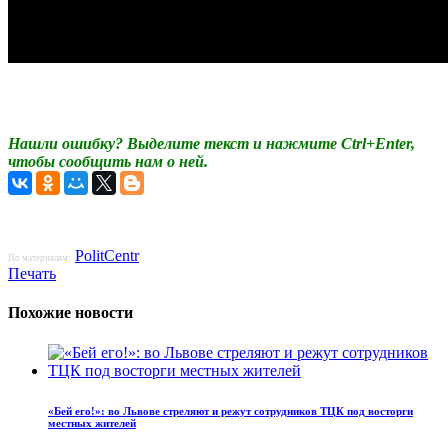
Нашли ошибку? Выделите текст и нажмите Ctrl+Enter,
чтобы сообщить нам о ней.
PolitCentr
По материалам:
Печать
Похожие новости
«Бей его!»: во Львове стреляют и режут сотрудников ТЦК под восторги
местных жителей