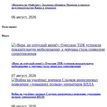
«Команда на убийство»: Захарова обвинила Макрона в прямом
подстрекательстве Киева к терактам
06 август, 2026
Популярное
Видео
«Вера, не отпускай меня!»: Одесские ТЦК устроили показательную
мобилизацию, а девушка стала символом сопротивления
07 август, 2026
Война на удалёнке: военкор Сладков анонсировал появление «домашних
полков» операторов БПЛА
06 август, 2026