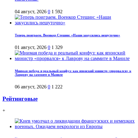
04 август, 2026
0
1 592
Теперь поиграем. Военкор Стешин: «Наши закусились нешуточно»
01 август, 2026
0
1 329
Мнимая победа и реальный конфуз: как японский министр «прорвался» к
Лаврову на саммите в Маниле
06 август, 2026
0
1 222
Рейтинговые
+