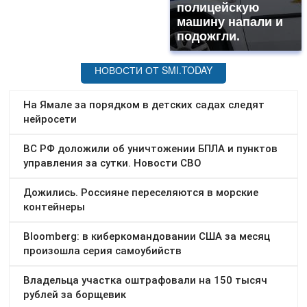
полицейскую
машину напали и
подожгли.