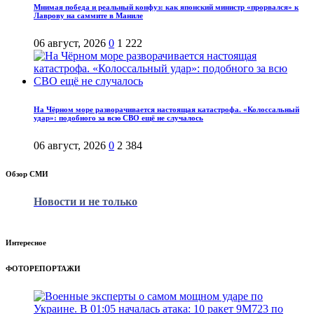
Мнимая победа и реальный конфуз: как японский министр «прорвался» к
Лаврову на саммите в Маниле
06 август, 2026
0
1 222
На Чёрном море разворачивается настоящая катастрофа. «Колоссальный
удар»: подобного за всю СВО ещё не случалось
06 август, 2026
0
2 384
Обзор СМИ
Новости и не только
Интересное
ФОТОРЕПОРТАЖИ