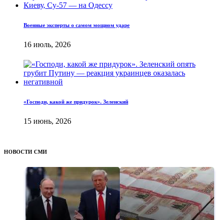
Военные эксперты о самом мощном ударе
16 июль, 2026
«Господи, какой же придурок». Зеленский
15 июнь, 2026
НОВОСТИ СМИ