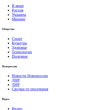
В мире
Россия
Украина
Мнение
Общество
Спорт
Культура
Здоровье
Технологии
Полезное
Новороссия
Новости Новороссии
ДНР
ЛНР
Сводки от ополчения
Видео
Видео