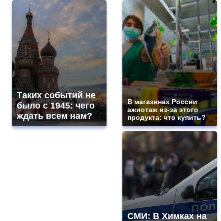
Таких событий не
В магазинах России
было с 1945: чего
ажиотаж из-за этого
ждать всем нам?
продукта: что купить?
СМИ: В Химках на