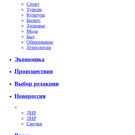
Спорт
Туризм
Культура
Бизнес
Здоровье
Мода
Быт
Образование
Технологии
Экономика
Происшествия
Выбор редакции
Новороссия
+
ДНР
ЛНР
Сводки