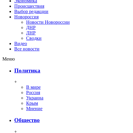
Экономика
Происшествия
Выбор редакции
Новороссия
Новости Новороссии
ДНР
ЛНР
Сводки
Видео
Все новости
Меню
Политика
+
В мире
Россия
Украина
Крым
Мнение
Общество
+