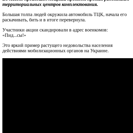
территориальных центров комплектования.
Большая толпа людей окружила автомобиль ТЦК, начала его
раскачивать, бить и в итоге перевернула.
Участники акции скандировали в адрес военкомов:
«Пид...сы!»
Это яркий пример растущего недовольства населения
действиями мобилизационных органов на Украине.