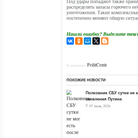
Под удары попадают также храни
распределять запасы горючего н
уничтожения. Такие комплексны
постепенно меняют общую ситуа
Нашли ошибку? Выделите текст
PolitCentr
По материалам:
ПОХОЖИЕ НОВОСТИ
Полковник СБУ сутки не м
заявления Путина
07 июль, 2026