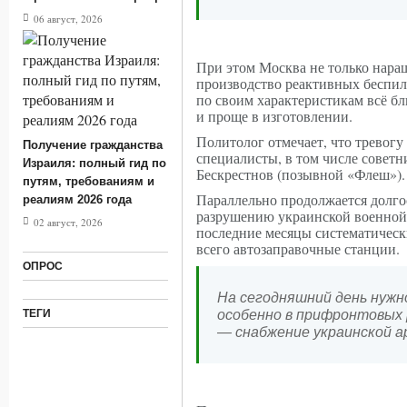
06 август, 2026
При этом Москва не только нара
производство реактивных беспил
по своим характеристикам всё бл
и проще в изготовлении.
Политолог отмечает, что тревог
Получение гражданства
специалисты, в том числе сове
Израиля: полный гид по
Бескрестнов (позывной «Флеш»).
путям, требованиям и
Параллельно продолжается долго
реалиям 2026 года
разрушению украинской военной л
02 август, 2026
последние месяцы систематичес
всего автозаправочные станции.
ОПРОС
На сегодняшний день нужно
ТЕГИ
особенно в прифронтовых 
— снабжение украинской а