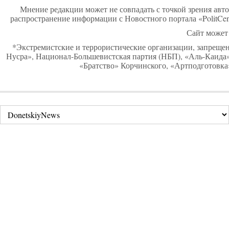
Мнение редакции может не совпадать с точкой зрения авто
распространение информации с Новостного портала «PolitCen
Сайт может 
*Экстремистские и террористические организации, запреще
Нусра», Национал-Большевистская партия (НБП), «Аль-Каид
«Братство» Корчинского, «Артподготовка