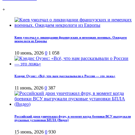
+
Киев умолчал о ликвидации французских и немецких военных. Ожидаем
некрологи из Европы
10 июнь, 2026
0
1 058
Кэндис Оуэнс: «Всё, что нам рассказывали о России — это ложь»
11 июнь, 2026
0
387
Российский дрон уничтожил фуру, в момент когда боевики ВСУ выгружали
пусковые установки БПЛА (Видео)
15 июнь, 2026
0
930