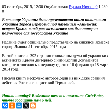
03 сентябрь, 2015, 12:30
Опубликовал:
Руслан Ниязов
0
1 289
0
В столице Украины была презентована книга политолога
Украины Тараса Березовца под названием «Аннексия:
остров Крым» в ней рассказывается как был потерян
полуостров для государства Украина
Издание будет официально представлено на книжной ярмарке
города Львова ,11 сентября 2015 года
В этой книге из 392 страниц изложенны думы об украинских
активистах Крыма ,интервью с ними,копии документов
которые относились к периоду где-то с 18 февраля до 18 марта
2014 года
Писали книгу несколько авторов,один из них даже сравнил
действия России с нацистской Германией.
Нашли ошибку? Выделите текст и нажмите Ctrl+Enter,
чтобы сообщить нам о ней.