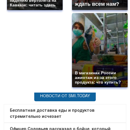
падению вертолета на
ждать всем нам?
Кавказе: читать здесь
В магазинах России
ажиотаж из-за этого
продукта: что купить?