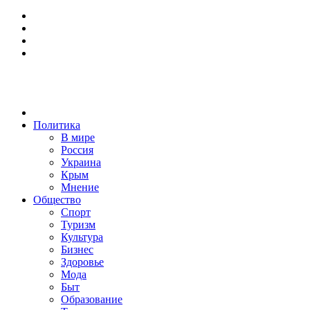
Политика
В мире
Россия
Украина
Крым
Мнение
Общество
Спорт
Туризм
Культура
Бизнес
Здоровье
Мода
Быт
Образование