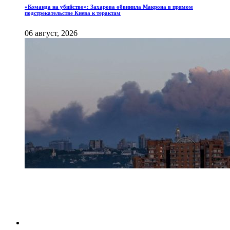
«Команда на убийство»: Захарова обвинила Макрона в прямом
подстрекательстве Киева к терактам
06 август, 2026