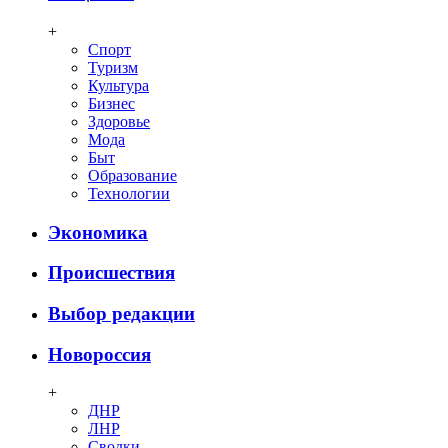
+
Спорт
Туризм
Культура
Бизнес
Здоровье
Мода
Быт
Образование
Технологии
Экономика
Происшествия
Выбор редакции
Новороссия
+
ДНР
ЛНР
Сводки