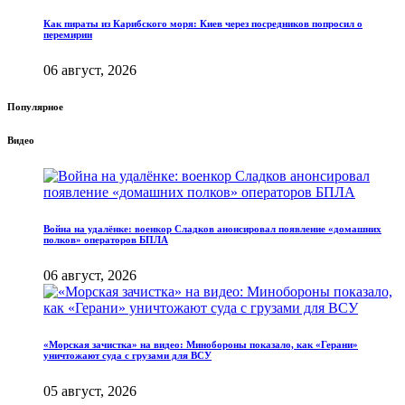
Как пираты из Карибского моря: Киев через посредников попросил о
перемирии
06 август, 2026
Популярное
Видео
Война на удалёнке: военкор Сладков анонсировал появление «домашних
полков» операторов БПЛА
06 август, 2026
«Морская зачистка» на видео: Минобороны показало, как «Герани»
уничтожают суда с грузами для ВСУ
05 август, 2026