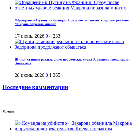
Обращение к Путину из Франции. Сразу после ответных ударов: реакция
Макрона поразила многих
17 июнь, 2026
0
4 233
Шутки, ставшие реальностью: пророческие слова Задорнова продолжают
сбываться
28 июнь, 2026
0
1 365
Последние комментарии
+
Мнение