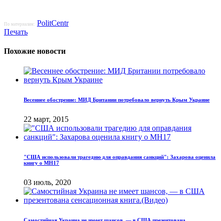
PolitCentr
По материалам:
Печать
Похожие новости
Весеннее обострение: МИД Британии потребовало вернуть Крым Украине
22 март, 2015
"США использовали трагедию для оправдания санкций": Захарова оценила
книгу о MH17
03 июль, 2020
Самостийная Украина не имеет шансов, — в США презентована