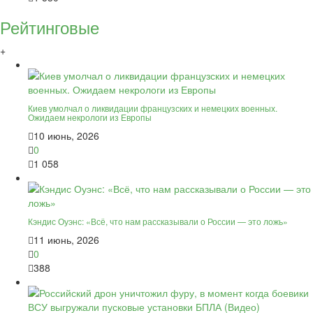
Рейтинговые
+
Киев умолчал о ликвидации французских и немецких военных.
Ожидаем некрологи из Европы
10 июнь, 2026
0
1 058
Кэндис Оуэнс: «Всё, что нам рассказывали о России — это ложь»
11 июнь, 2026
0
388