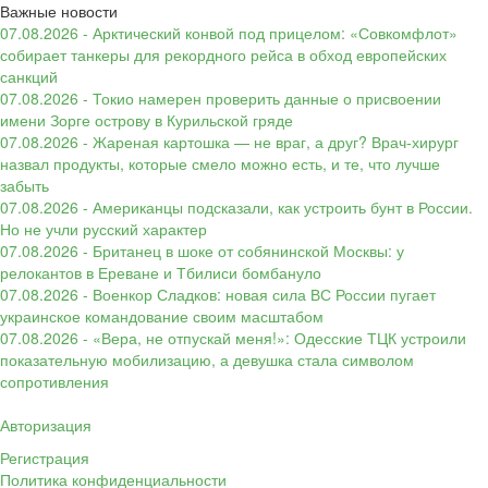
Важные новости
07.08.2026 - Арктический конвой под прицелом: «Совкомфлот»
собирает танкеры для рекордного рейса в обход европейских
санкций
07.08.2026 - Токио намерен проверить данные о присвоении
имени Зорге острову в Курильской гряде
07.08.2026 - Жареная картошка — не враг, а друг? Врач-хирург
назвал продукты, которые смело можно есть, и те, что лучше
забыть
07.08.2026 - Американцы подсказали, как устроить бунт в России.
Но не учли русский характер
07.08.2026 - Британец в шоке от собянинской Москвы: у
релокантов в Ереване и Тбилиси бомбануло
07.08.2026 - Военкор Сладков: новая сила ВС России пугает
украинское командование своим масштабом
07.08.2026 - «Вера, не отпускай меня!»: Одесские ТЦК устроили
показательную мобилизацию, а девушка стала символом
сопротивления
Авторизация
Регистрация
Политика конфиденциальности