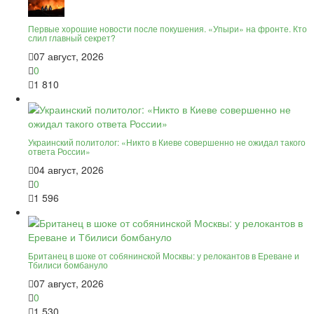
Первые хорошие новости после покушения. «Упыри» на фронте. Кто
слил главный секрет?
07 август, 2026
0
1 810
Украинский политолог: «Никто в Киеве совершенно не ожидал такого
ответа России»
04 август, 2026
0
1 596
Британец в шоке от собянинской Москвы: у релокантов в Ереване и
Тбилиси бомбануло
07 август, 2026
0
1 530