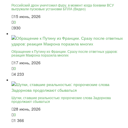
Российский дрон уничтожил фуру, в момент когда боевики ВСУ
выгружали пусковые установки БПЛА (Видео)
15 июнь, 2026
0
930
Обращение к Путину из Франции. Сразу после ответных ударов:
реакция Макрона поразила многих
17 июнь, 2026
0
4 233
Шутки, ставшие реальностью: пророческие слова Задорнова
продолжают сбываться
28 июнь, 2026
0
1 366