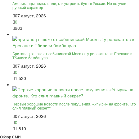
Американцы подсказали, как устроить бунт в России. Но не учли
русский характер
07 август, 2026
0
983
Британец в шоке от собянинской Москвы: у релокантов в Ереване и
Тбилиси бомбануло
07 август, 2026
0
1 530
Первые хорошие новости после покушения. «Упыри» на фронте. Кто
слил главный секрет?
07 август, 2026
0
1 810
Обзор СМИ