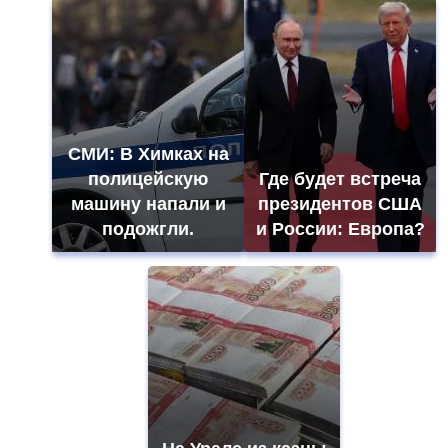
СМИ: В Химках на
полицейскую
Где будет встреча
машину напали и
президентов США
подожгли.
и России: Европа?