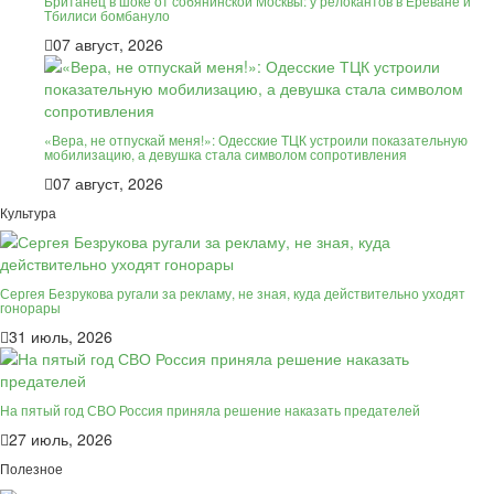
Британец в шоке от собянинской Москвы: у релокантов в Ереване и
Тбилиси бомбануло
07 август, 2026
«Вера, не отпускай меня!»: Одесские ТЦК устроили показательную
мобилизацию, а девушка стала символом сопротивления
07 август, 2026
Культура
Сергея Безрукова ругали за рекламу, не зная, куда действительно уходят
гонорары
31 июль, 2026
На пятый год СВО Россия приняла решение наказать предателей
27 июль, 2026
Полезное