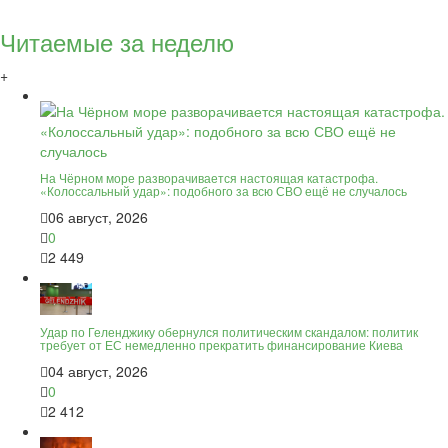
Читаемые за неделю
+
На Чёрном море разворачивается настоящая катастрофа.
«Колоссальный удар»: подобного за всю СВО ещё не случалось
06 август, 2026
0
2 449
Удар по Геленджику обернулся политическим скандалом: политик
требует от ЕС немедленно прекратить финансирование Киева
04 август, 2026
0
2 412