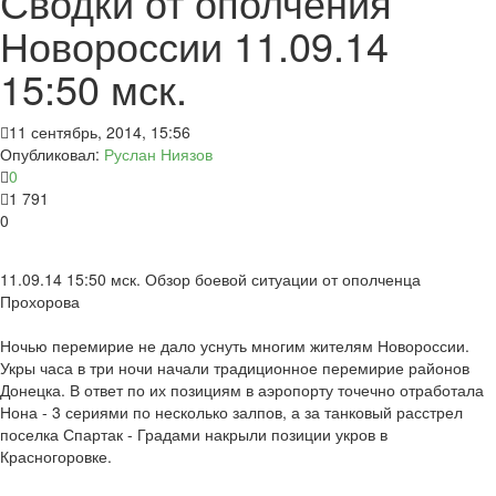
Сводки от ополчения
Новороссии 11.09.14
15:50 мск.
11 сентябрь, 2014, 15:56
Опубликовал:
Руслан Ниязов
0
1 791
0
11.09.14 15:50 мск. Обзор боевой ситуации от ополченца
Прохорова
Ночью перемирие не дало уснуть многим жителям Новороссии.
Укры часа в три ночи начали традиционное перемирие районов
Донецка. В ответ по их позициям в аэропорту точечно отработала
Нона - 3 сериями по несколько залпов, а за танковый расстрел
поселка Спартак - Градами накрыли позиции укров в
Красногоровке.