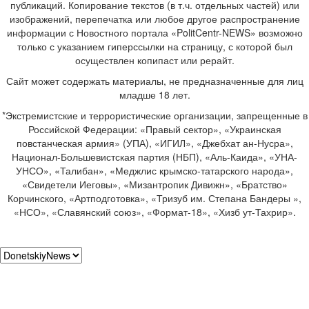
публикаций. Копирование текстов (в т.ч. отдельных частей) или
изображений, перепечатка или любое другое распространение
информации с Новостного портала «PolitCentr-NEWS» возможно
только с указанием гиперссылки на страницу, с которой был
осуществлен копипаст или рерайт.
Сайт может содержать материалы, не предназначенные для лиц
младше 18 лет.
*Экстремистские и террористические организации, запрещенные в
Российской Федерации: «Правый сектор», «Украинская
повстанческая армия» (УПА), «ИГИЛ», «Джебхат ан-Нусра»,
Национал-Большевистская партия (НБП), «Аль-Каида», «УНА-
УНСО», «Талибан», «Меджлис крымско-татарского народа»,
«Свидетели Иеговы», «Мизантропик Дивижн», «Братство»
Корчинского, «Артподготовка», «Тризуб им. Степана Бандеры »,
«НСО», «Славянский союз», «Формат-18», «Хизб ут-Тахрир».