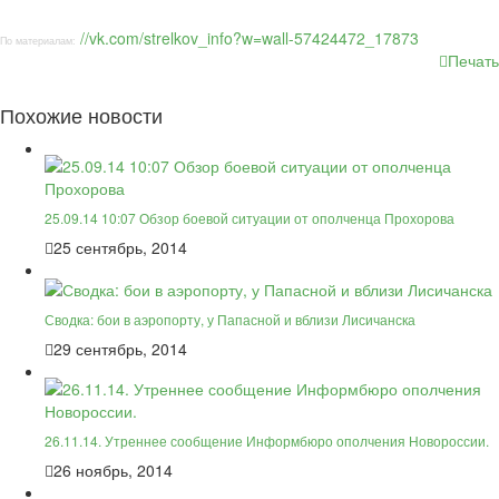
//vk.com/strelkov_info?w=wall-57424472_17873
По материалам:
Печать
Похожие новости
25.09.14 10:07 Обзор боевой ситуации от ополченца Прохорова
25 сентябрь, 2014
Сводка: бои в аэропорту, у Папасной и вблизи Лисичанска
29 сентябрь, 2014
26.11.14. Утреннее сообщение Информбюро ополчения Новороссии.
26 ноябрь, 2014