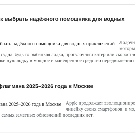
к выбрать надёжного помощника для водных
Лодочн
моторы
судна, будь то рыбацкая лодка, прогулочный катер или скоростн
бычную лодку в мощное и манёвренное средство передвижения п
 флагмана 2025–2026 года в Москве
Apple продолжает эволюциониро
линейку своих смартфонов, и мо
из самых заметных обновлений последних лет.