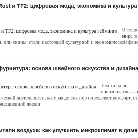
 Rust и TF2: цифровая мода, экономика и культура
В совр
мире
он
, или скины, стали настоящей культурной и экономической фен
фурнитура: основа швейного искусства и дизайн
Текстильное
производство — 
ческой деятельности, которая до сих пор определяет комфорт, ст
овседневной жизни.
тели воздуха: как улучшить микроклимат в доме