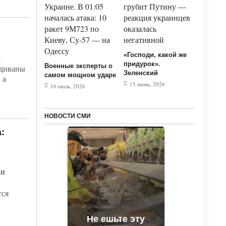
«Господи, какой же
о
придурок».
Военные эксперты о
 диваны
Зеленский
самом мощном ударе
 а
15 июнь, 2026
16 июль, 2026
НОВОСТИ СМИ
:
тся
Не ешьте эту