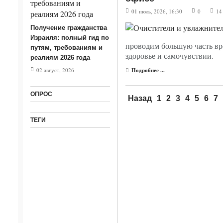
01 июль, 2026, 16:30
0
14
Получение гражданства
Израиля: полный гид по
проводим большую часть вр
путям, требованиям и
здоровье и самочувствии.
реалиям 2026 года
02 август, 2026
Подробнее ...
ОПРОС
Назад
1
2
3
4
5
6
7
ТЕГИ