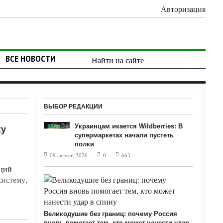
Авторизация
ВСЕ НОВОСТИ
ВЫБОР РЕДАКЦИИ
Украинцам икается Wildberries: В
ху
супермаркетах начали пустеть
полки
09 август, 2026
0
663
истему,
Великодушие без границ: почему Россия
вновь помогает тем, кто может нанести удар