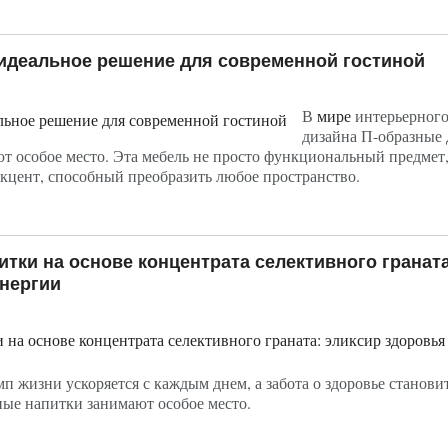
идеальное решение для современной гостиной
В
мире
интерьерног
дизайна П-образные
ают особое место. Эта мебель не просто функциональный предмет,
кцент, способный преобразить любое пространство.
тки на основе концентрата селективного граната
энергии
емп жизни ускоряется с каждым днем, а забота о здоровье станови
ые напитки занимают особое место.