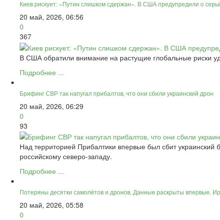
Киев рискует: «Путин слишком сдержан». В США предупредили о серь
20 май, 2026, 06:56
0
367
В США обратили внимание на растущие глобальные риски у
Подробнее ...
Брифинг СВР так напугал прибалтов, что они сбили украинский дрон
20 май, 2026, 06:29
0
93
Над территорией Прибалтики впервые был сбит украинский б
российскому северо-западу.
Подробнее ...
Потеряны десятки самолётов и дронов. Данные раскрыты впервые. И
20 май, 2026, 05:58
0