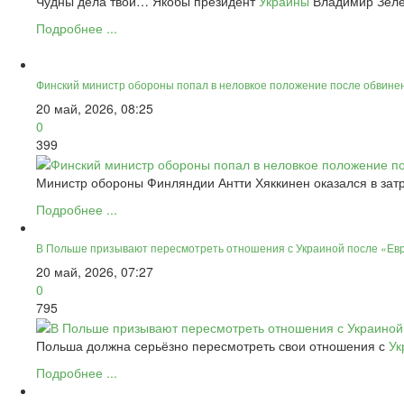
Чудны дела твои… Якобы президент
Украины
Владимир Зелен
Подробнее ...
Финский министр обороны попал в неловкое положение после обвинен
20 май, 2026, 08:25
0
399
Министр обороны Финляндии Антти Хяккинен оказался в зат
Подробнее ...
В Польше призывают пересмотреть отношения с Украиной после «Ев
20 май, 2026, 07:27
0
795
Польша должна серьёзно пересмотреть свои отношения с
Ук
Подробнее ...