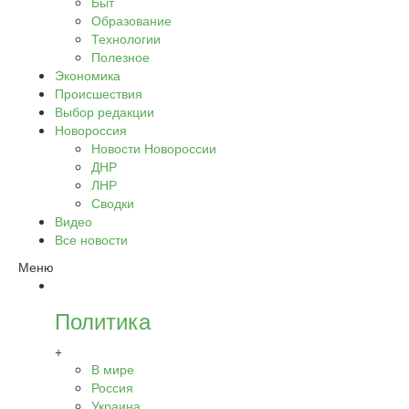
Быт
Образование
Технологии
Полезное
Экономика
Происшествия
Выбор редакции
Новороссия
Новости Новороссии
ДНР
ЛНР
Сводки
Видео
Все новости
Меню
Политика
+
В мире
Россия
Украина