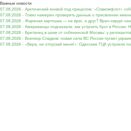
Важные новости
07.08.2026 - Арктический конвой под прицелом: «Совкомфлот» соб
07.08.2026 - Токио намерен проверить данные о присвоении имени
07.08.2026 - Жареная картошка — не враг, а друг? Врач-хирург наз
07.08.2026 - Американцы подсказали, как устроить бунт в России. 
07.08.2026 - Британец в шоке от собянинской Москвы: у релокант
07.08.2026 - Военкор Сладков: новая сила ВС России пугает укр
07.08.2026 - «Вера, не отпускай меня!»: Одесские ТЦК устроили 