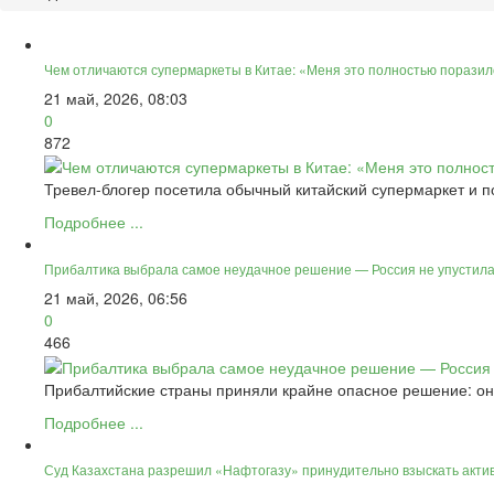
Чем отличаются супермаркеты в Китае: «Меня это полностью порази
21 май, 2026, 08:03
0
872
Тревел-блогер посетила обычный китайский супермаркет и п
Подробнее ...
Прибалтика выбрала самое неудачное решение — Россия не упустила
21 май, 2026, 06:56
0
466
Прибалтийские страны приняли крайне опасное решение: он
Подробнее ...
Суд Казахстана разрешил «Нафтогазу» принудительно взыскать актив