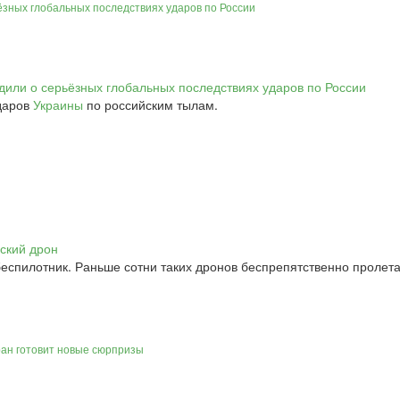
ёзных глобальных последствиях ударов по России
даров
Украины
по российским тылам.
еспилотник. Раньше сотни таких дронов беспрепятственно пролета
ран готовит новые сюрпризы