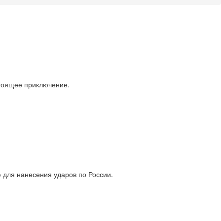
стоящее приключение.
 для нанесения ударов по России.