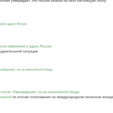
ский утверждает, что Россия начала на него настоящую охоту.
ий в адрес России
руднительной ситуации
ровидения» из-за нанесённой обиды
раиной
по итогам голосования на международном песенном конкур