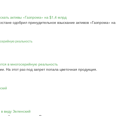
ахстане одобрил принудительное взыскание активов «Газпрома» на
осерийную реальность
и. На этот раз под запрет попала цветочная продукция.
нский