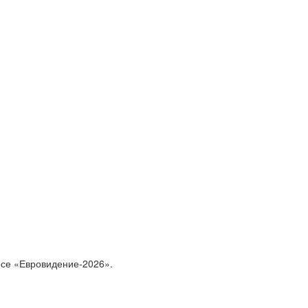
се «Евровидение-2026».