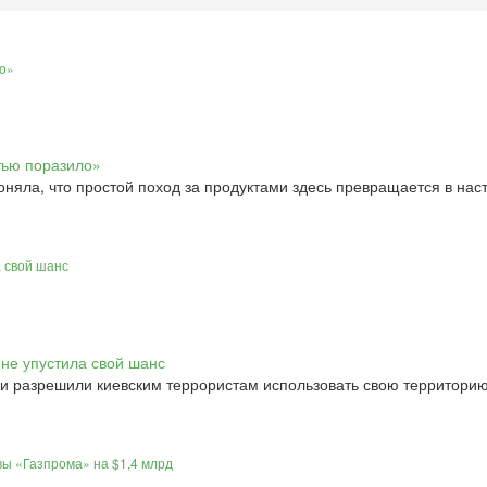
ло»
оняла, что простой поход за продуктами здесь превращается в на
 свой шанс
и разрешили киевским террористам использовать свою территорию
ы «Газпрома» на $1,4 млрд