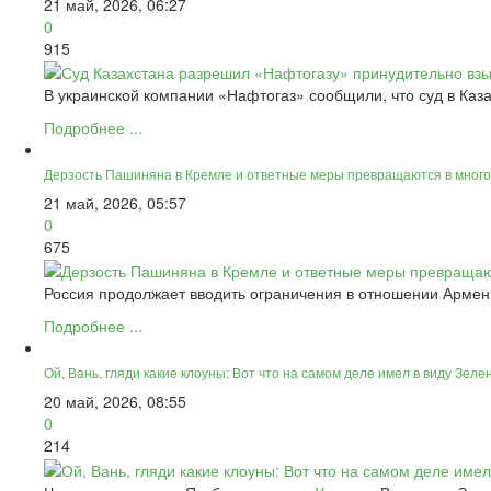
21 май, 2026, 06:27
0
915
В украинской компании «Нафтогаз» сообщили, что суд в Каз
Подробнее ...
Дерзость Пашиняна в Кремле и ответные меры превращаются в мног
21 май, 2026, 05:57
0
675
Россия продолжает вводить ограничения в отношении Армени
Подробнее ...
Ой, Вань, гляди какие клоуны: Вот что на самом деле имел в виду Зеле
20 май, 2026, 08:55
0
214