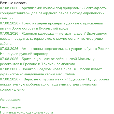
Важные новости
07.08.2026 - Арктический конвой под прицелом: «Совкомфлот»
собирает танкеры для рекордного рейса в обход европейских
санкций
07.08.2026 - Токио намерен проверить данные о присвоении
имени Зорге острову в Курильской гряде
07.08.2026 - Жареная картошка — не враг, а друг? Врач-хирург
назвал продукты, которые смело можно есть, и те, что лучше
забыть
07.08.2026 - Американцы подсказали, как устроить бунт в России.
Но не учли русский характер
07.08.2026 - Британец в шоке от собянинской Москвы: у
релокантов в Ереване и Тбилиси бомбануло
07.08.2026 - Военкор Сладков: новая сила ВС России пугает
украинское командование своим масштабом
07.08.2026 - «Вера, не отпускай меня!»: Одесские ТЦК устроили
показательную мобилизацию, а девушка стала символом
сопротивления
Авторизация
Регистрация
Политика конфиденциальности