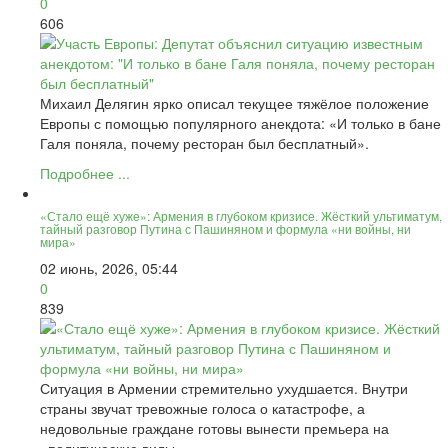
0
606
Михаил Делягин ярко описал текущее тяжёлое положение
Европы с помощью популярного анекдота: «И только в бане
Галя поняла, почему ресторан был бесплатный».
Подробнее ...
«Стало ещё хуже»: Армения в глубоком кризисе. Жёсткий ультиматум,
тайный разговор Путина с Пашиняном и формула «ни войны, ни
мира»
02 июнь, 2026, 05:44
0
839
Ситуация в Армении стремительно ухудшается. Внутри
страны звучат тревожные голоса о катастрофе, а
недовольные граждане готовы вынести премьера на
«политические вилы».