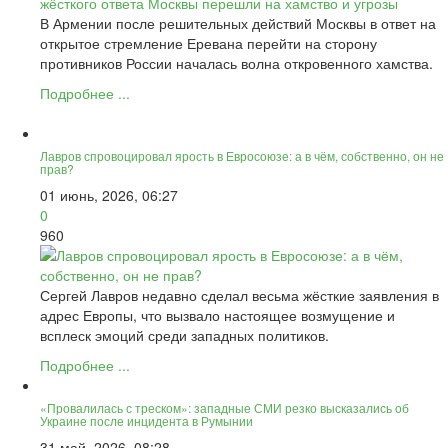
В Армении после решительных действий Москвы в ответ на
открытое стремление Еревана перейти на сторону
противников России началась волна откровенного хамства.
Подробнее ...
Лавров спровоцировал ярость в Евросоюзе: а в чём, собственно, он не
прав?
01 июнь, 2026, 06:27
0
960
Сергей Лавров недавно сделал весьма жёсткие заявления в
адрес Европы, что вызвало настоящее возмущение и
всплеск эмоций среди западных политиков.
Подробнее ...
«Провалилась с треском»: западные СМИ резко высказались об
Украине после инцидента в Румынии
31 май, 2026, 08:28