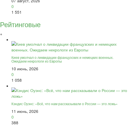
07 август, 2026
0
1 551
Рейтинговые
+
Киев умолчал о ликвидации французских и немецких военных.
Ожидаем некрологи из Европы
10 июнь, 2026
0
1 058
Кэндис Оуэнс: «Всё, что нам рассказывали о России — это ложь»
11 июнь, 2026
0
388