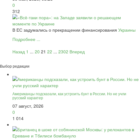
0
312
В ЕС задумались о прекращении финансирования
Украины
Подробнее ...
Назад
1
...
20
21
22
...
2302
Вперед
Выбор редакции
Американцы подсказали, как устроить бунт в России. Но не учли
русский характер
07 август, 2026
0
1 014