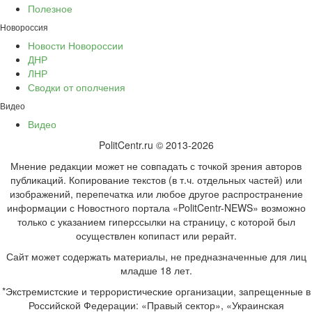
Полезное
Новороссия
Новости Новороссии
ДНР
ЛНР
Сводки от ополчения
Видео
Видео
PolitCentr.ru © 2013-2026
Мнение редакции может не совпадать с точкой зрения авторов
публикаций. Копирование текстов (в т.ч. отдельных частей) или
изображений, перепечатка или любое другое распространение
информации с Новостного портала «PolitCentr-NEWS» возможно
только с указанием гиперссылки на страницу, с которой был
осуществлен копипаст или рерайт.
Сайт может содержать материалы, не предназначенные для лиц
младше 18 лет.
*Экстремистские и террористические организации, запрещенные в
Российской Федерации: «Правый сектор», «Украинская