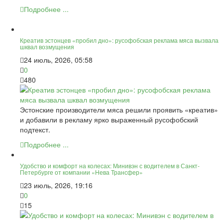
Подробнее ...
Креатив эстонцев «пробил дно»: русофобская реклама мяса вызвала
шквал возмущения
24 июль, 2026, 05:58
0
480
Эстонские производители мяса решили проявить «креатив»
и добавили в рекламу ярко выраженный русофобский
подтекст.
Подробнее ...
Удобство и комфорт на колесах: Минивэн с водителем в Санкт-
Петербурге от компании «Нева Трансфер»
23 июль, 2026, 19:16
0
15