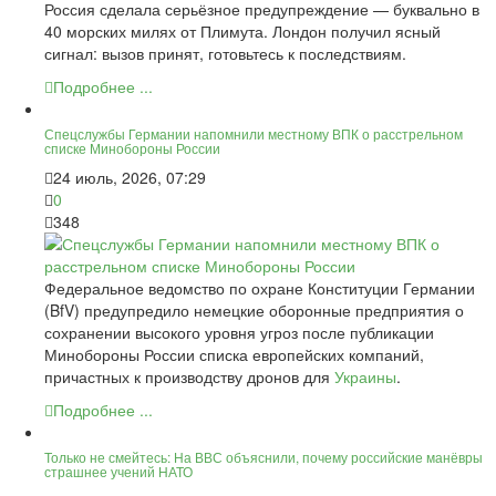
Россия сделала серьёзное предупреждение — буквально в
40 морских милях от Плимута. Лондон получил ясный
сигнал: вызов принят, готовьтесь к последствиям.
Подробнее ...
Спецслужбы Германии напомнили местному ВПК о расстрельном
списке Минобороны России
24 июль, 2026, 07:29
0
348
Федеральное ведомство по охране Конституции Германии
(BfV) предупредило немецкие оборонные предприятия о
сохранении высокого уровня угроз после публикации
Минобороны России списка европейских компаний,
причастных к производству дронов для
Украины
.
Подробнее ...
Только не смейтесь: На ВВС объяснили, почему российские манёвры
страшнее учений НАТО