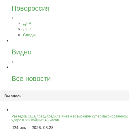
Новороссия
+
ДНР
ЛНР
Сводки
Видео
+
Все новости
Вы здесь:
Разведка США предупредила Киев о возможном супермассированном
ударе в ближайшие 48 часов
24 июль, 2026, 08:28