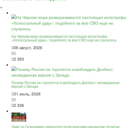
+
На Чёрном море разворачивается настоящая катастрофа.
«Колоссальный удар»: подобного за всю СВО ещё не случалось
06 август, 2026
0
2 363
Почему Россия не торопится освобождать Донбасс: неожиданная
версия с Запада
31 июль, 2026
0
2 336
Удар по Геленджику обернулся политическим скандалом: политик