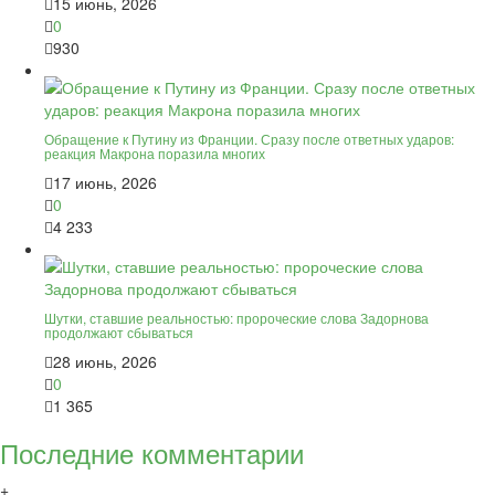
15 июнь, 2026
0
930
Обращение к Путину из Франции. Сразу после ответных ударов:
реакция Макрона поразила многих
17 июнь, 2026
0
4 233
Шутки, ставшие реальностью: пророческие слова Задорнова
продолжают сбываться
28 июнь, 2026
0
1 365
Последние комментарии
+