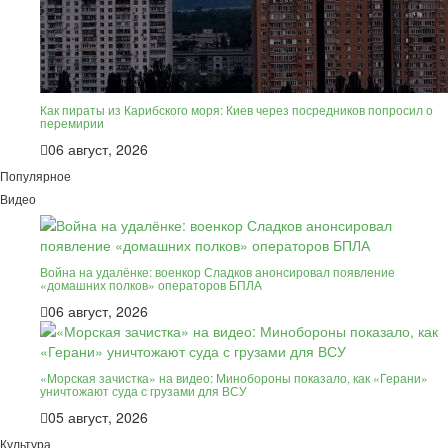
Как пираты из Карибского моря: Киев через посредников попросил о
перемирии
06 август, 2026
Популярное
Видео
Война на удалёнке: военкор Сладков анонсировал появление
«домашних полков» операторов БПЛА
06 август, 2026
«Морская зачистка» на видео: Минобороны показало, как «Герани»
уничтожают суда с грузами для ВСУ
05 август, 2026
Культура