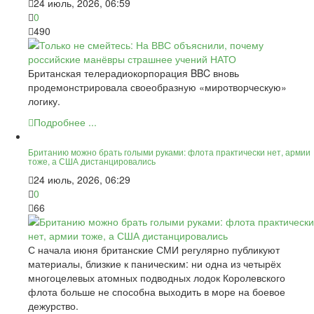
24 июль, 2026, 06:59
0
490
Британская телерадиокорпорация BBC вновь
продемонстрировала своеобразную «миротворческую»
логику.
Подробнее ...
Британию можно брать голыми руками: флота практически нет, армии
тоже, а США дистанцировались
24 июль, 2026, 06:29
0
66
С начала июня британские СМИ регулярно публикуют
материалы, близкие к паническим: ни одна из четырёх
многоцелевых атомных подводных лодок Королевского
флота больше не способна выходить в море на боевое
дежурство.