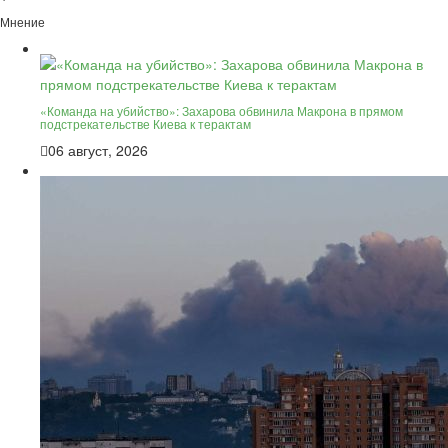
Мнение
«Команда на убийство»: Захарова обвинила Макрона в прямом
подстрекательстве Киева к терактам
06 август, 2026