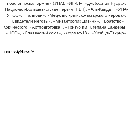
повстанческая армия» (УПА), «ИГИЛ», «Джебхат ан-Нусра»,
Национал-Большевистская партия (НБП), «Аль-Каида», «УНА-
УНСО», «Талибан», «Меджлис крымско-татарского народа»,
«Свидетели Иеговы», «Мизантропик Дивижн», «Братство»
Корчинского, «Артподготовка», «Тризуб им. Степана Бандеры »,
«НСО», «Славянский союз», «Формат-18», «Хизб ут-Тахрир».