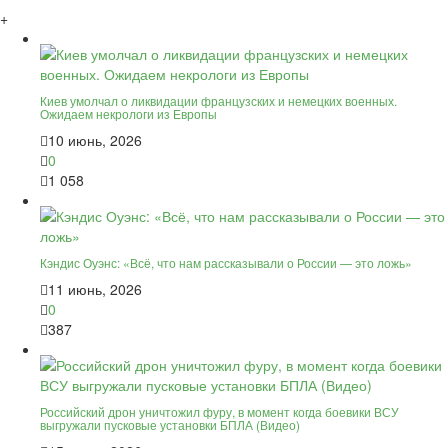
+
Киев умолчал о ликвидации французских и немецких военных.
Ожидаем некрологи из Европы
10 июнь, 2026
0
1 058
Кэндис Оуэнс: «Всё, что нам рассказывали о России — это ложь»
11 июнь, 2026
0
387
Российский дрон уничтожил фуру, в момент когда боевики ВСУ
выгружали пусковые установки БПЛА (Видео)