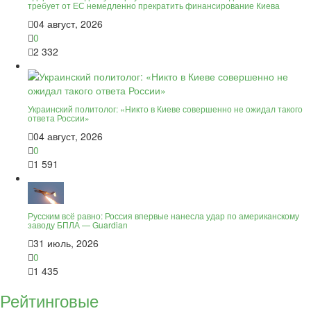
требует от ЕС немедленно прекратить финансирование Киева
04 август, 2026
0
2 332
Украинский политолог: «Никто в Киеве совершенно не ожидал такого
ответа России»
04 август, 2026
0
1 591
Русским всё равно: Россия впервые нанесла удар по американскому
заводу БПЛА — Guardian
31 июль, 2026
0
1 435
Рейтинговые