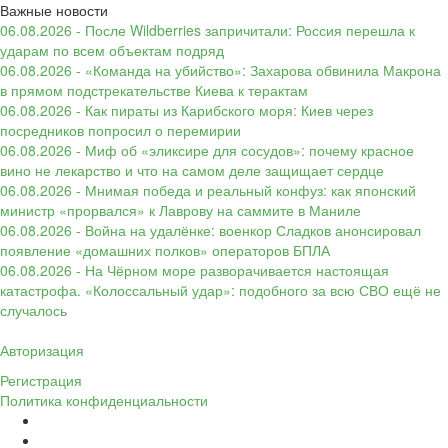
Важные новости
06.08.2026 - После Wildberries запричитали: Россия перешла к
ударам по всем объектам подряд
06.08.2026 - «Команда на убийство»: Захарова обвинила Макрона
в прямом подстрекательстве Киева к терактам
06.08.2026 - Как пираты из Карибского моря: Киев через
посредников попросил о перемирии
06.08.2026 - Миф об «эликсире для сосудов»: почему красное
вино не лекарство и что на самом деле защищает сердце
06.08.2026 - Мнимая победа и реальный конфуз: как японский
министр «прорвался» к Лаврову на саммите в Маниле
06.08.2026 - Война на удалёнке: военкор Сладков анонсировал
появление «домашних полков» операторов БПЛА
06.08.2026 - На Чёрном море разворачивается настоящая
катастрофа. «Колоссальный удар»: подобного за всю СВО ещё не
случалось
Авторизация
Регистрация
Политика конфиденциальности