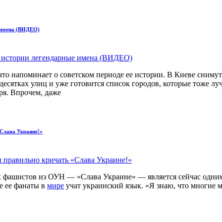
 имена (ВИДЕО)
 что напоминает о советском периоде ее истории. В Киеве сним
десятках улиц и уже готовится список городов, которые тоже л
ря. Впрочем, даже
«Слава Украине!»
х фашистов из ОУН — «Слава Украине» — является сейчас одни
ие ее фанаты в
мире
учат украинский язык. «Я знаю, что многие 