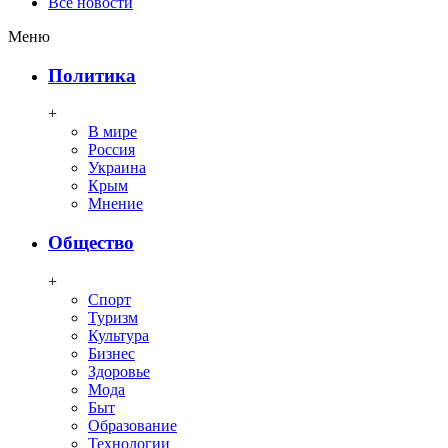
Все новости
Меню
Политика
+
В мире
Россия
Украина
Крым
Мнение
Общество
+
Спорт
Туризм
Культура
Бизнес
Здоровье
Мода
Быт
Образование
Технологии