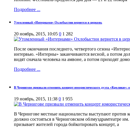
Подробнее ...
Утомленный «Интернами» Охлобыстин вернется в церковь
20 ноябрь, 2015, 10:05
0
1 282
После окончания последнего, четвертого сезона «Интерно
интервью. «Интерны» заканчиваются весной, а потом дол
видят сначала человека на амвоне, а потом приходят домо
Подробнее ...
В Чернигове призвали отменить концерт юмористического дуэта «Кролики»: 
19 ноябрь, 2015, 11:38
0
1 955
В Чернигове местные националисты выступают против ко
должно состояться в Черниговском облмуздрамтеатре им. 
призывает жителей города бойкотировать концерт, а