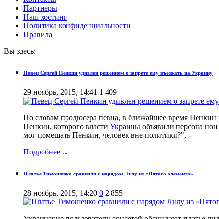
Партнеры
Наш хостинг
Политика конфиденциальности
Правила
Вы здесь:
Певец Сергей Пенкин удивлен решением о запрете ему въезжать на Украину
29 ноябрь, 2015, 14:41
1 409
По словам продюсера певца, в ближайшее время Пенкин н
Пенкин, которого власти
Украины
объявили персона нон 
мог помешать Пенкин, человек вне политики?", -
Подробнее ...
Платье Тимошенко сравнили с нарядом Лилу из «Пятого элемента»
28 ноябрь, 2015, 14:20
0
2 855
Украинские пользователи соцсетей обсуждают платье ли