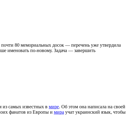
ут почти 80 мемориальных досок — перечень уже утвердила
учше именовать по-новому. Задача — завершить
м из самых известных в
мире
. Об этом она написала на своей
моих фанатов из Европы и
мира
учат украинский язык, чтобы