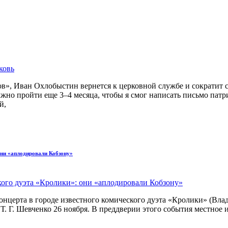
в», Иван Охлобыстин вернется к церковной службе и сократит съ
жно пройти еще 3–4 месяца, чтобы я смог написать письмо патри
й,
они «аплодировали Кобзону»
нцерта в городе известного комического дуэта «Кролики» (Вл
Т. Г. Шевченко 26 ноября. В преддверии этого события местное 