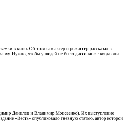
емки в кино. Об этом сам актер и режиссер рассказал в
арху. Нужно, чтобы у людей не было диссонанса: когда они
адимир Данилец и Владимир Моисеенко). Их выступление
издание «Весть» опубликовало гневную статью, автор которой