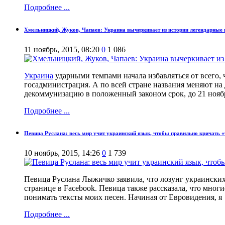
Подробнее ...
Хмельницкий, Жуков, Чапаев: Украина вычеркивает из истории легендарные
11 ноябрь, 2015, 08:20
0
1 086
Украина
ударными темпами начала избавляться от всего,
госадминистрация. А по всей стране названия меняют на 
декоммунизацию в положенный законом срок, до 21 нояб
Подробнее ...
Певица Руслана: весь мир учит украинский язык, чтобы правильно кричать 
10 ноябрь, 2015, 14:26
0
1 739
Певица Руслана Лыжичко заявила, что лозунг украински
странице в Facebook. Певица также рассказала, что мног
понимать тексты моих песен. Начиная от Евровидения, я
Подробнее ...