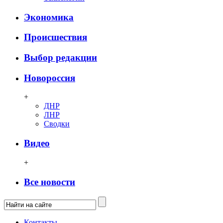
Экономика
Происшествия
Выбор редакции
Новороссия
+
ДНР
ЛНР
Сводки
Видео
+
Все новости
Контакты