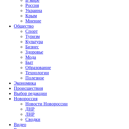
В мире
Россия
Украина
Крым
Мнение
Общество
Спорт
Туризм
Культура
Бизнес
Здоровье
Мода
Быт
Образование
Технологии
Полезное
Экономика
Происшествия
Выбор редакции
Новороссия
Новости Новороссии
ДНР
ЛНР
Сводки
Видео