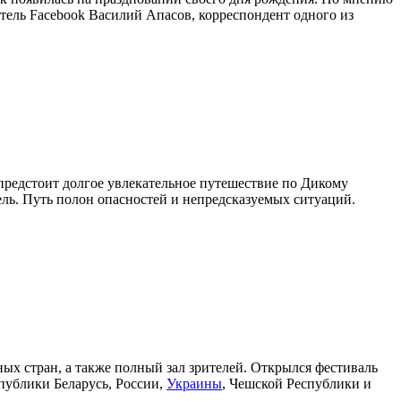
ель Facebook Василий Апасов, корреспондент одного из
предстоит долгое увлекательное путешествие по Дикому
ель. Путь полон опасностей и непредсказуемых ситуаций.
ых стран, а также полный зал зрителей. Открылся фестиваль
спублики Беларусь, России,
Украины
, Чешской Республики и