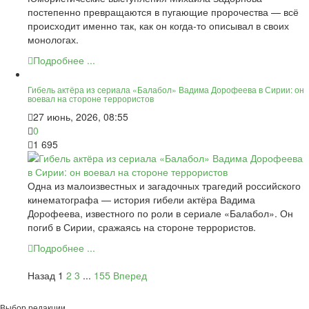
постепенно превращаются в пугающие пророчества — всё
происходит именно так, как он когда-то описывал в своих
монологах.
Подробнее ...
Гибель актёра из сериала «Балабол» Вадима Дорофеева в Сирии: он
воевал на стороне террористов
27 июнь, 2026, 08:55
0
1 695
Одна из малоизвестных и загадочных трагедий российского
кинематографа — история гибели актёра Вадима
Дорофеева, известного по роли в сериале «Балабол». Он
погиб в Сирии, сражаясь на стороне террористов.
Подробнее ...
Назад
1
2
3
...
155
Вперед
Выбор редакции