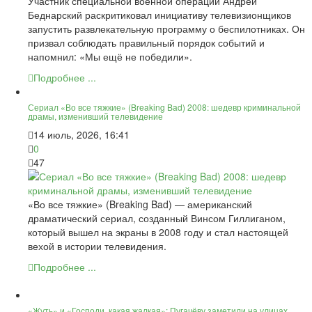
Участник специальной военной операции Андрей
Беднарский раскритиковал инициативу телевизионщиков
запустить развлекательную программу о беспилотниках. Он
призвал соблюдать правильный порядок событий и
напомнил: «Мы ещё не победили».
Подробнее ...
Сериал «Во все тяжкие» (Breaking Bad) 2008: шедевр криминальной
драмы, изменивший телевидение
14 июль, 2026, 16:41
0
47
«Во все тяжкие» (Breaking Bad) — американский
драматический сериал, созданный Винсом Гиллиганом,
который вышел на экраны в 2008 году и стал настоящей
вехой в истории телевидения.
Подробнее ...
«Жуть» и «Господи, какая жалкая»: Пугачёву заметили на улицах