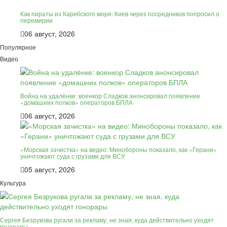
Как пираты из Карибского моря: Киев через посредников попросил о
перемирии
06 август, 2026
Популярное
Видео
Война на удалёнке: военкор Сладков анонсировал появление
«домашних полков» операторов БПЛА
06 август, 2026
«Морская зачистка» на видео: Минобороны показало, как «Герани»
уничтожают суда с грузами для ВСУ
05 август, 2026
Культура
Сергея Безрукова ругали за рекламу, не зная, куда действительно уходят
гонорары