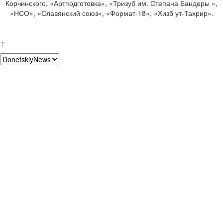
Корчинского, «Артподготовка», «Тризуб им. Степана Бандеры »,
«НСО», «Славянский союз», «Формат-18», «Хизб ут-Тахрир».
↑