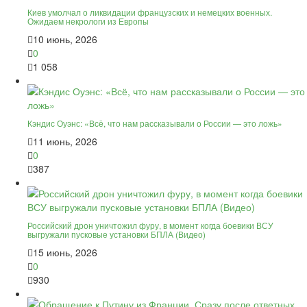
Киев умолчал о ликвидации французских и немецких военных.
Ожидаем некрологи из Европы
10 июнь, 2026
0
1 058
Кэндис Оуэнс: «Всё, что нам рассказывали о России — это ложь»
11 июнь, 2026
0
387
Российский дрон уничтожил фуру, в момент когда боевики ВСУ
выгружали пусковые установки БПЛА (Видео)
15 июнь, 2026
0
930