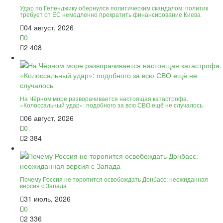
Удар по Геленджику обернулся политическим скандалом: политик
требует от ЕС немедленно прекратить финансирование Киева
04 август, 2026
0
2 408
На Чёрном море разворачивается настоящая катастрофа.
«Колоссальный удар»: подобного за всю СВО ещё не случалось
06 август, 2026
0
2 384
Почему Россия не торопится освобождать Донбасс: неожиданная
версия с Запада
31 июль, 2026
0
2 336