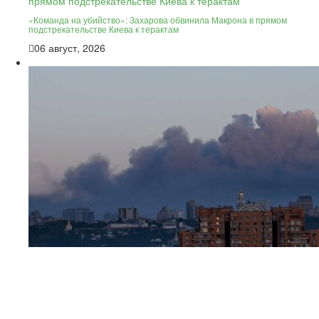
«Команда на убийство»: Захарова обвинила Макрона в прямом
подстрекательстве Киева к терактам
06 август, 2026