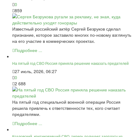
0
859
Известный российский актёр Сергей Безруков сделал
признание, которое заставило многих по-новому взглянуть
на его участие в коммерческих проектах.
Подробнее ...
На пятый год СВО Россия приняла решение наказать предателей
27 июль, 2026, 06:27
0
2 688
На пятый год специальной военной операции Россия
решила привлечь к ответственности тех, кого считает
предателями.
Подробнее ...
Козловский, критиковавший СВО, теперь получает зарплату из