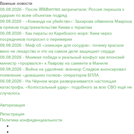
Важные новости
06.08.2026 - После Wildberries запричитали: Россия перешла к
ударам по всем объектам подряд
06.08.2026 - «Команда на убийство»: Захарова обвинила Макрона
в прямом подстрекательстве Киева к терактам
06.08.2026 - Как пираты из Карибского моря: Киев через
посредников попросил о перемирии
06.08.2026 - Миф об «эликсире для сосудов»: почему красное
вино не лекарство и что на самом деле защищает сердце
06.08.2026 - Мнимая победа и реальный конфуз: как японский
министр «прорвался» к Лаврову на саммите в Маниле
06.08.2026 - Война на удалёнке: военкор Сладков анонсировал
появление «домашних полков» операторов БПЛА
06.08.2026 - На Чёрном море разворачивается настоящая
катастрофа. «Колоссальный удар»: подобного за всю СВО ещё не
случалось
Авторизация
Регистрация
Политика конфиденциальности