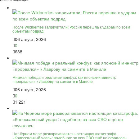
После Wildberries запричитали: Россия перешла к ударам по всем
объектам подряд
06 август, 2026
0
638
Мнимая победа и реальный конфуз: как японский министр
«прорвался» к Лаврову на саммите в Маниле
06 август, 2026
0
1 221
На Чёрном море разворачивается настоящая катастрофа.
«Колоссальный удар»: подобного за всю СВО ещё не случалось