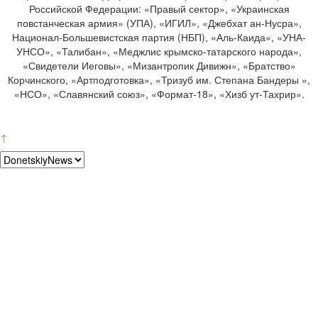
Российской Федерации: «Правый сектор», «Украинская
повстанческая армия» (УПА), «ИГИЛ», «Джебхат ан-Нусра»,
Национал-Большевистская партия (НБП), «Аль-Каида», «УНА-
УНСО», «Талибан», «Меджлис крымско-татарского народа»,
«Свидетели Иеговы», «Мизантропик Дивижн», «Братство»
Корчинского, «Артподготовка», «Тризуб им. Степана Бандеры »,
«НСО», «Славянский союз», «Формат-18», «Хизб ут-Тахрир».
↑