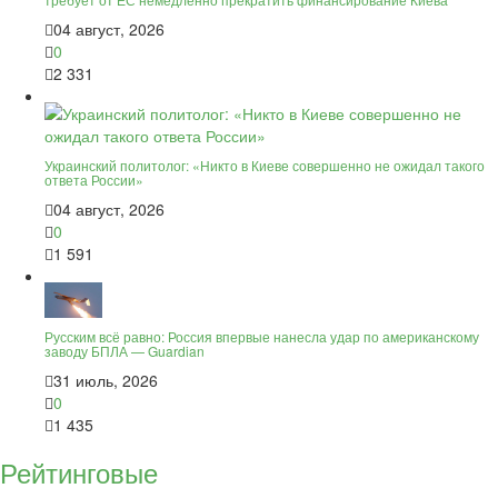
04 август, 2026
0
2 331
Украинский политолог: «Никто в Киеве совершенно не ожидал такого
ответа России»
04 август, 2026
0
1 591
Русским всё равно: Россия впервые нанесла удар по американскому
заводу БПЛА — Guardian
31 июль, 2026
0
1 435
Рейтинговые