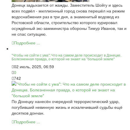
Донецк задыхается от жажды. Заместитель Шойгу и здесь
всех подвёл - миллионный город снова перешёл на режим
водоснабжения раз в три дня, а знаменитый водовод из
Ростовской области, строительство которого курировал
осуждённый экс-замминистра обороны Тимур Иванов, так и
не спас ситуацию.
Подробнее ...
"Чтобы не сойти с ума": Что на самом деле происходит в Донецке.
Болезненная правда, о которой не знают на "большой земле"
02 июль, 2025, 06:59
0
742
По Донецку нанесён очередной террористический удар,
погубивший невинную жизнь и искалечивший судьбы ещё
десятков дончан.
Подробнее ...