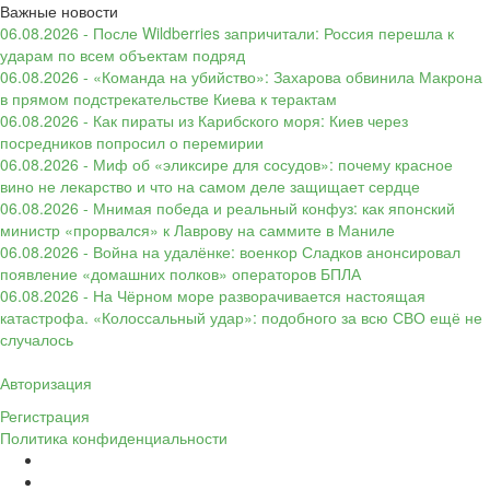
Важные новости
06.08.2026 - После Wildberries запричитали: Россия перешла к
ударам по всем объектам подряд
06.08.2026 - «Команда на убийство»: Захарова обвинила Макрона
в прямом подстрекательстве Киева к терактам
06.08.2026 - Как пираты из Карибского моря: Киев через
посредников попросил о перемирии
06.08.2026 - Миф об «эликсире для сосудов»: почему красное
вино не лекарство и что на самом деле защищает сердце
06.08.2026 - Мнимая победа и реальный конфуз: как японский
министр «прорвался» к Лаврову на саммите в Маниле
06.08.2026 - Война на удалёнке: военкор Сладков анонсировал
появление «домашних полков» операторов БПЛА
06.08.2026 - На Чёрном море разворачивается настоящая
катастрофа. «Колоссальный удар»: подобного за всю СВО ещё не
случалось
Авторизация
Регистрация
Политика конфиденциальности