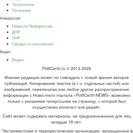
Технологии
Полезное
Новороссия
Новости Новороссии
ДНР
ЛНР
Сводки от ополчения
Видео
Видео
PolitCentr.ru © 2013-2026
Мнение редакции может не совпадать с точкой зрения авторов
публикаций. Копирование текстов (в т.ч. отдельных частей) или
изображений, перепечатка или любое другое распространение
информации с Новостного портала «PolitCentr-NEWS» возможно
только с указанием гиперссылки на страницу, с которой был
осуществлен копипаст или рерайт.
Сайт может содержать материалы, не предназначенные для лиц
младше 18 лет.
*Экстремистские и террористические организации, запрещенные в