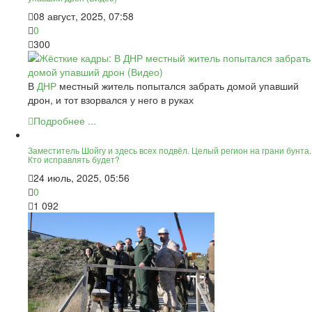
08 август, 2025, 07:58
0
300
В
ДНР
местный житель попытался забрать домой упавший
дрон, и тот взорвался у него в руках
Подробнее ...
Заместитель Шойгу и здесь всех подвёл. Целый регион на грани бунта.
Кто исправлять будет?
24 июль, 2025, 05:56
0
1 092