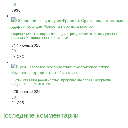
0
930
Обращение к Путину из Франции. Сразу после ответных ударов:
реакция Макрона поразила многих
17 июнь, 2026
0
4 233
Шутки, ставшие реальностью: пророческие слова Задорнова
продолжают сбываться
28 июнь, 2026
0
1 365
Последние комментарии
+