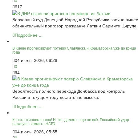
0
617
Верховный суд Донецкой Народной Республики заочно вынес
обвинительный приговор гражданке Латвии Сармите Цируле.
Подробнее ...
В Киеве прогнозируют потерю Славянска и Краматорска уже до конца
года
04 июль, 2026, 06:28
0
94
Вероятность полного перехода Донбасса под контроль
России в текущем году достаточно высока.
Подробнее ...
Константиновка наша! И это, далеко, еще не всё. Российский удар
накануне саммита НАТО
04 июль, 2026, 05:55
0