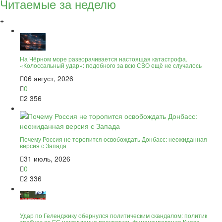
Читаемые за неделю
+
На Чёрном море разворачивается настоящая катастрофа.
«Колоссальный удар»: подобного за всю СВО ещё не случалось
06 август, 2026
0
2 356
Почему Россия не торопится освобождать Донбасс: неожиданная
версия с Запада
31 июль, 2026
0
2 336
Удар по Геленджику обернулся политическим скандалом: политик
требует от ЕС немедленно прекратить финансирование Киева