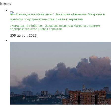
Мнение
«Команда на убийство»: Захарова обвинила Макрона в прямом
подстрекательстве Киева к терактам
06 август, 2026