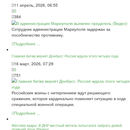
11 апрель, 2026, 06:55
0
384
Сотрудник администрации Мариуполя задержан за
пособничество противнику.
Подробнее ...
Главная битва вернёт Донбасс: Россия ждала этого четыре года
16 март, 2026, 07:29
0
751
Российские воины с нетерпением ждут решающего
сражения, которое кардинально поменяет ситуацию в ходе
специальной военной операции.
Подробнее ...
Жёсткие кадры: В ДНР местный житель попытался забрать домой
упавший дрон (Видео)