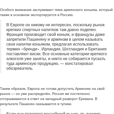
Особого внимания заслуживает тема армянского коньяка, который
также в основном экспортируется в Россию.
В Европе он никому не интересен, поскольку рынок
крепких спиртных напитков там давно поделен.
Франция производит свой коньяк, и французы даже
запретили Пашиняну и армянам в целом называть
свои напитки коньяком, предлагая использовать
термин «бренди». Ирландия, Шотландия и Британия
поставляют виски. Все основные категории крепкого
алкоголя уже заняты, и никто не собирается пускать
туда армянскую продукцию, — констатировал
обозреватель.
Таким образом, Европа не готова допустить Армению на свой
рынок — он уже распределён. Россия же постепенно
отгораживается в ответ на западный разворот Еревана. В
результате Пашинян оказывается в тупике.
Если они потеряют российский рынок, то, видимо,