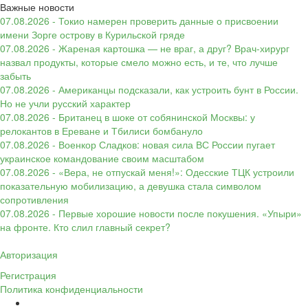
Важные новости
07.08.2026 - Токио намерен проверить данные о присвоении
имени Зорге острову в Курильской гряде
07.08.2026 - Жареная картошка — не враг, а друг? Врач-хирург
назвал продукты, которые смело можно есть, и те, что лучше
забыть
07.08.2026 - Американцы подсказали, как устроить бунт в России.
Но не учли русский характер
07.08.2026 - Британец в шоке от собянинской Москвы: у
релокантов в Ереване и Тбилиси бомбануло
07.08.2026 - Военкор Сладков: новая сила ВС России пугает
украинское командование своим масштабом
07.08.2026 - «Вера, не отпускай меня!»: Одесские ТЦК устроили
показательную мобилизацию, а девушка стала символом
сопротивления
07.08.2026 - Первые хорошие новости после покушения. «Упыри»
на фронте. Кто слил главный секрет?
Авторизация
Регистрация
Политика конфиденциальности