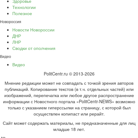
Здоровье
Технологии
Полезное
Новороссия
Новости Новороссии
ДНР
ЛНР
Сводки от ополчения
Видео
Видео
PolitCentr.ru © 2013-2026
Мнение редакции может не совпадать с точкой зрения авторов
публикаций. Копирование текстов (в т.ч. отдельных частей) или
изображений, перепечатка или любое другое распространение
информации с Новостного портала «PolitCentr-NEWS» возможно
только с указанием гиперссылки на страницу, с которой был
осуществлен копипаст или рерайт.
Сайт может содержать материалы, не предназначенные для лиц
младше 18 лет.