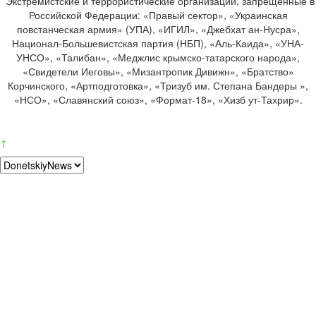
*Экстремистские и террористические организации, запрещенные в
Российской Федерации: «Правый сектор», «Украинская
повстанческая армия» (УПА), «ИГИЛ», «Джебхат ан-Нусра»,
Национал-Большевистская партия (НБП), «Аль-Каида», «УНА-
УНСО», «Талибан», «Меджлис крымско-татарского народа»,
«Свидетели Иеговы», «Мизантропик Дивижн», «Братство»
Корчинского, «Артподготовка», «Тризуб им. Степана Бандеры »,
«НСО», «Славянский союз», «Формат-18», «Хизб ут-Тахрир».
↑