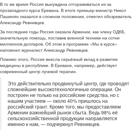
В то же время Россия вынуждена отгораживаться из-за
прозападного курса Еревана. В итоге премьер-министр Никол
Пашинян оказался в сложном положении, отметил обозреватель
Александр Ревнивцев.
За последние годы Россия оказала Армении, как члену ОДКБ,
значительную помощь, поставив военной техники на сотни
миллионов долларов. Об этом в программе «Мы в курсе»
напомнил журналист Александр Ревнивцев.
Помимо этого, Россия внесла серьёзный вклад в развитие
медицины в республике. В Ереване, например, действует
современный центр лучевой терапии.
Это действительно продвинутый центр, где проводят
сложнейшие высокотехнологичные операции. Он
построен не только на российские средства, но с
нашим участием — около 40% пришлось на
российский грант. Кроме того, мы предоставляем
Армении важнейший рынок сбыта. Ведь 98% её
сельскохозяйственной продукции направляется
именно к нам, — подчеркнул Ревнивцев.