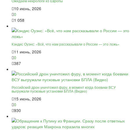
Ожидаем некрологи из Европы
10 июнь, 2026
0
1 058
Кэндис Оуэнс: «Всё, что нам рассказывали о России — это ложь»
11 июнь, 2026
0
387
Российский дрон уничтожил фуру, в момент когда боевики ВСУ
выгружали пусковые установки БПЛА (Видео)
15 июнь, 2026
0
930