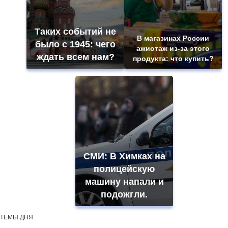
Таких событий не
В магазинах России
было с 1945: чего
ажиотаж из-за этого
ждать всем нам?
продукта: что купить?
СМИ: В Химках на
полицейскую
машину напали и
подожгли.
ТЕМЫ ДНЯ