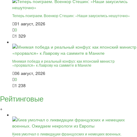
Теперь поиграем. Военкор Стешин: «Наши закусились нешуточно»
01 август, 2026
0
1 329
Мнимая победа и реальный конфуз: как японский министр
«прорвался» к Лаврову на саммите в Маниле
06 август, 2026
0
1 238
Рейтинговые
+
Киев умолчал о ликвидации французских и немецких военных.