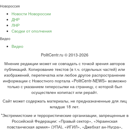
Новороссия
Новости Новороссии
ДНР
ЛНР
Сводки от ополчения
Видео
Видео
PolitCentr.ru © 2013-2026
Мнение редакции может не совпадать с точкой зрения авторов
публикаций. Копирование текстов (в т.ч. отдельных частей) или
изображений, перепечатка или любое другое распространение
информации с Новостного портала «PolitCentr-NEWS» возможно
только с указанием гиперссылки на страницу, с которой был
осуществлен копипаст или рерайт.
Сайт может содержать материалы, не предназначенные для лиц
младше 18 лет.
*Экстремистские и террористические организации, запрещенные в
Российской Федерации: «Правый сектор», «Украинская
повстанческая армия» (УПА), «ИГИЛ», «Джебхат ан-Нусра»,