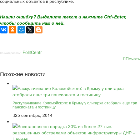
социальных объектов в республике.
Нашли ошибку? Выделите текст и нажмите Ctrl+Enter,
чтобы сообщить нам о ней.
PolitCentr
По материалам:
Печать
Похожие новости
Раскулачивание Коломойского: в Крыму у олигарха отобрали еще три
пансионата и гостиницу
25 сентябрь, 2014