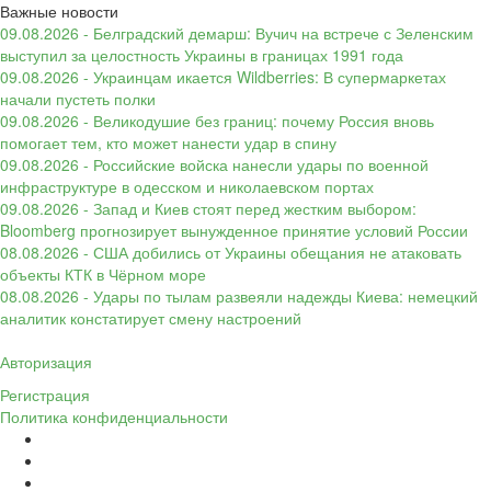
Важные новости
09.08.2026 - Белградский демарш: Вучич на встрече с Зеленским
выступил за целостность Украины в границах 1991 года
09.08.2026 - Украинцам икается Wildberries: В супермаркетах
начали пустеть полки
09.08.2026 - Великодушие без границ: почему Россия вновь
помогает тем, кто может нанести удар в спину
09.08.2026 - Российские войска нанесли удары по военной
инфраструктуре в одесском и николаевском портах
09.08.2026 - Запад и Киев стоят перед жестким выбором:
Bloomberg прогнозирует вынужденное принятие условий России
08.08.2026 - США добились от Украины обещания не атаковать
объекты КТК в Чёрном море
08.08.2026 - Удары по тылам развеяли надежды Киева: немецкий
аналитик констатирует смену настроений
Авторизация
Регистрация
Политика конфиденциальности