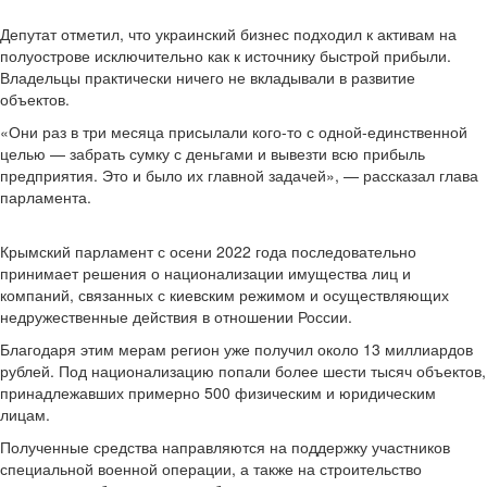
Депутат отметил, что украинский бизнес подходил к активам на
полуострове исключительно как к источнику быстрой прибыли.
Владельцы практически ничего не вкладывали в развитие
объектов.
«Они раз в три месяца присылали кого-то с одной-единственной
целью — забрать сумку с деньгами и вывезти всю прибыль
предприятия. Это и было их главной задачей», — рассказал глава
парламента.
Крымский парламент с осени 2022 года последовательно
принимает решения о национализации имущества лиц и
компаний, связанных с киевским режимом и осуществляющих
недружественные действия в отношении России.
Благодаря этим мерам регион уже получил около 13 миллиардов
рублей. Под национализацию попали более шести тысяч объектов,
принадлежавших примерно 500 физическим и юридическим
лицам.
Полученные средства направляются на поддержку участников
специальной военной операции, а также на строительство