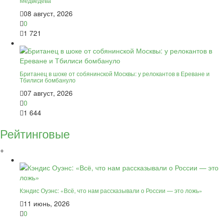
Медведева
08 август, 2026
0
1 721
Британец в шоке от собянинской Москвы: у релокантов в Ереване и
Тбилиси бомбануло
07 август, 2026
0
1 644
Рейтинговые
+
Кэндис Оуэнс: «Всё, что нам рассказывали о России — это ложь»
11 июнь, 2026
0