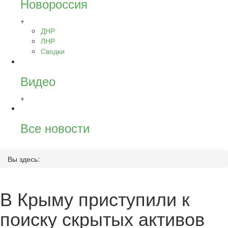
Новороссия
+
ДНР
ЛНР
Сводки
Видео
+
Все новости
Вы здесь:
В Крыму приступили к
поиску скрытых активов