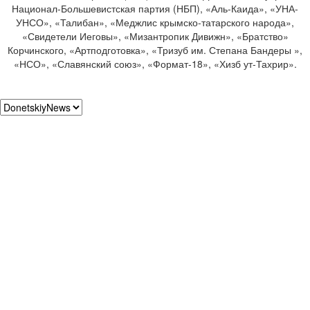
Национал-Большевистская партия (НБП), «Аль-Каида», «УНА-
УНСО», «Талибан», «Меджлис крымско-татарского народа»,
«Свидетели Иеговы», «Мизантропик Дивижн», «Братство»
Корчинского, «Артподготовка», «Тризуб им. Степана Бандеры »,
«НСО», «Славянский союз», «Формат-18», «Хизб ут-Тахрир».