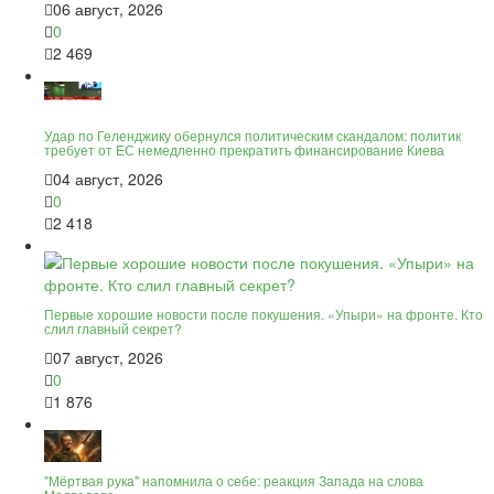
06 август, 2026
0
2 469
Удар по Геленджику обернулся политическим скандалом: политик
требует от ЕС немедленно прекратить финансирование Киева
04 август, 2026
0
2 418
Первые хорошие новости после покушения. «Упыри» на фронте. Кто
слил главный секрет?
07 август, 2026
0
1 876
"Мёртвая рука" напомнила о себе: реакция Запада на слова