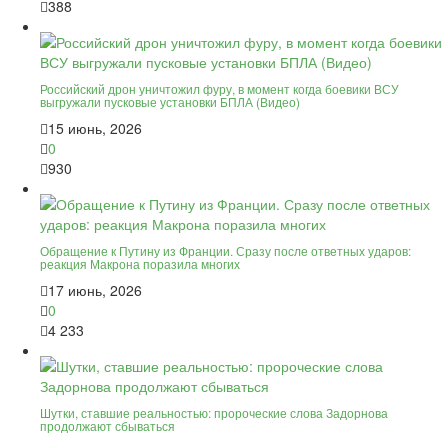
388
Российский дрон уничтожил фуру, в момент когда боевики ВСУ
выгружали пусковые установки БПЛА (Видео)
15 июнь, 2026
0
930
Обращение к Путину из Франции. Сразу после ответных ударов:
реакция Макрона поразила многих
17 июнь, 2026
0
4 233
Шутки, ставшие реальностью: пророческие слова Задорнова
продолжают сбываться