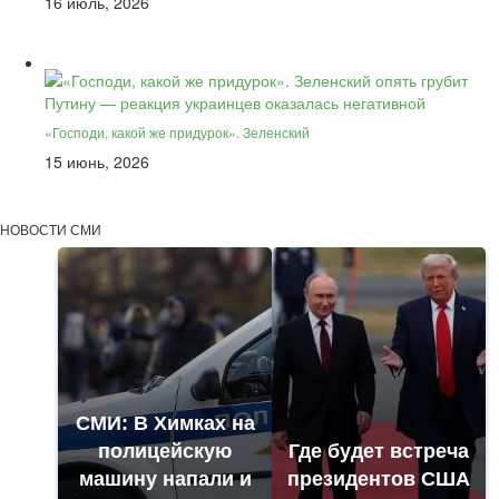
16 июль, 2026
«Господи, какой же придурок». Зеленский
15 июнь, 2026
НОВОСТИ СМИ
СМИ: В Химках на
полицейскую
Где будет встреча
машину напали и
президентов США