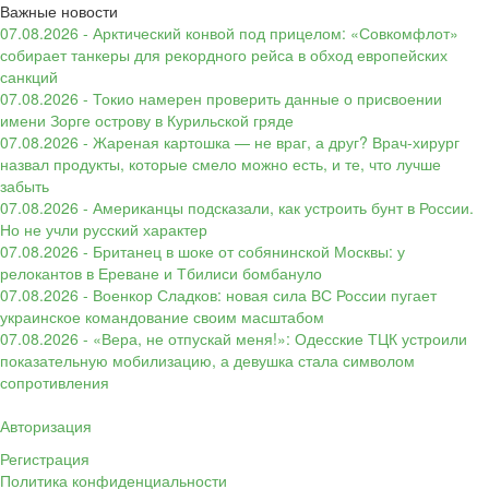
Важные новости
07.08.2026 - Арктический конвой под прицелом: «Совкомфлот»
собирает танкеры для рекордного рейса в обход европейских
санкций
07.08.2026 - Токио намерен проверить данные о присвоении
имени Зорге острову в Курильской гряде
07.08.2026 - Жареная картошка — не враг, а друг? Врач-хирург
назвал продукты, которые смело можно есть, и те, что лучше
забыть
07.08.2026 - Американцы подсказали, как устроить бунт в России.
Но не учли русский характер
07.08.2026 - Британец в шоке от собянинской Москвы: у
релокантов в Ереване и Тбилиси бомбануло
07.08.2026 - Военкор Сладков: новая сила ВС России пугает
украинское командование своим масштабом
07.08.2026 - «Вера, не отпускай меня!»: Одесские ТЦК устроили
показательную мобилизацию, а девушка стала символом
сопротивления
Авторизация
Регистрация
Политика конфиденциальности