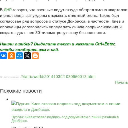
В
ДНР
говорят, что военные ведут оттуда обстрел жилых кварталов
и ополченцы вынуждены открывать ответный огонь. Также был
согласован ряд вопросов о статусе Донбасса, в частности, Киев и
ополченцы договорились определить линию соприкосновения и
создать вдоль нее 30-километровую зону безопасности.
Нашли ошибку? Выделите текст и нажмите Ctrl+Enter,
чтобы сообщить нам о ней.
//ria.ru/world/20141030/1030960013.html
По материалам:
Печать
Похожие новости
Пургин: Киев отозвал подпись под документом о линии раздела в
Донбассе.