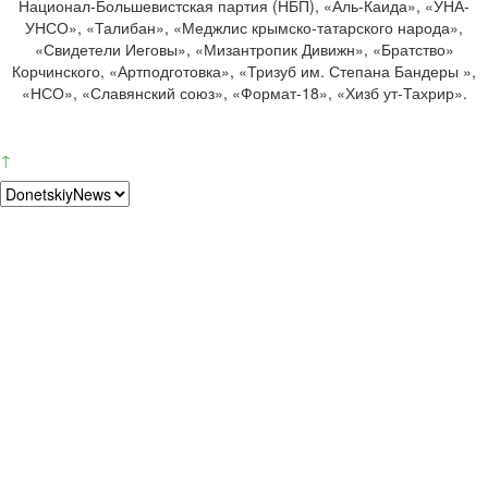
Национал-Большевистская партия (НБП), «Аль-Каида», «УНА-
УНСО», «Талибан», «Меджлис крымско-татарского народа»,
«Свидетели Иеговы», «Мизантропик Дивижн», «Братство»
Корчинского, «Артподготовка», «Тризуб им. Степана Бандеры »,
«НСО», «Славянский союз», «Формат-18», «Хизб ут-Тахрир».
↑