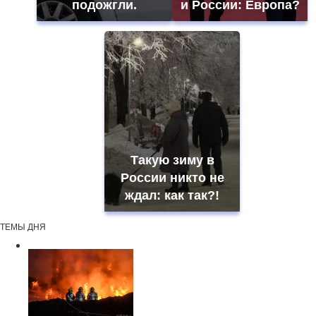
подожгли.
и России: Европа?
Такую зиму в
России никто не
ждал: как так?!
ТЕМЫ ДНЯ