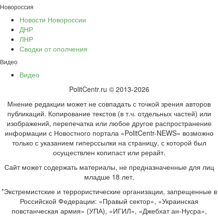
Новороссия
Новости Новороссии
ДНР
ЛНР
Сводки от ополчения
Видео
Видео
PolitCentr.ru © 2013-2026
Мнение редакции может не совпадать с точкой зрения авторов
публикаций. Копирование текстов (в т.ч. отдельных частей) или
изображений, перепечатка или любое другое распространение
информации с Новостного портала «PolitCentr-NEWS» возможно
только с указанием гиперссылки на страницу, с которой был
осуществлен копипаст или рерайт.
Сайт может содержать материалы, не предназначенные для лиц
младше 18 лет.
*Экстремистские и террористические организации, запрещенные в
Российской Федерации: «Правый сектор», «Украинская
повстанческая армия» (УПА), «ИГИЛ», «Джебхат ан-Нусра»,