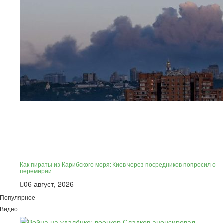
Как пираты из Карибского моря: Киев через посредников попросил о
перемирии
06 август, 2026
Популярное
Видео