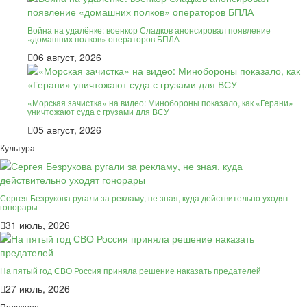
Война на удалёнке: военкор Сладков анонсировал появление
«домашних полков» операторов БПЛА
06 август, 2026
«Морская зачистка» на видео: Минобороны показало, как «Герани»
уничтожают суда с грузами для ВСУ
05 август, 2026
Культура
Сергея Безрукова ругали за рекламу, не зная, куда действительно уходят
гонорары
31 июль, 2026
На пятый год СВО Россия приняла решение наказать предателей
27 июль, 2026
Полезное