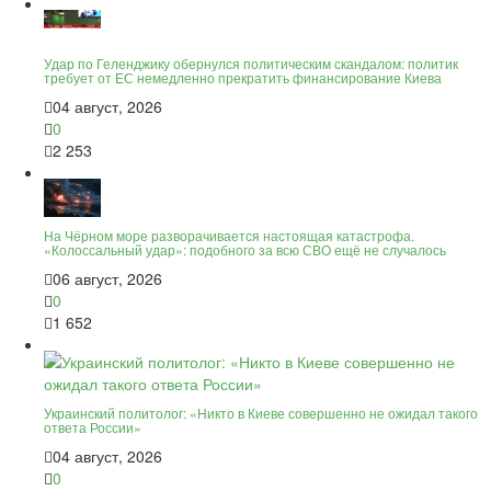
Удар по Геленджику обернулся политическим скандалом: политик
требует от ЕС немедленно прекратить финансирование Киева
04 август, 2026
0
2 253
На Чёрном море разворачивается настоящая катастрофа.
«Колоссальный удар»: подобного за всю СВО ещё не случалось
06 август, 2026
0
1 652
Украинский политолог: «Никто в Киеве совершенно не ожидал такого
ответа России»
04 август, 2026
0