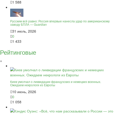
1 588
Русским всё равно: Россия впервые нанесла удар по американскому
заводу БПЛА — Guardian
31 июль, 2026
0
1 433
Рейтинговые
+
Киев умолчал о ликвидации французских и немецких военных.
Ожидаем некрологи из Европы
10 июнь, 2026
0
1 058