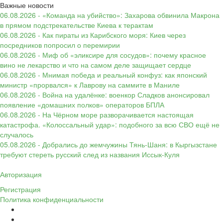
Важные новости
06.08.2026 - «Команда на убийство»: Захарова обвинила Макрона
в прямом подстрекательстве Киева к терактам
06.08.2026 - Как пираты из Карибского моря: Киев через
посредников попросил о перемирии
06.08.2026 - Миф об «эликсире для сосудов»: почему красное
вино не лекарство и что на самом деле защищает сердце
06.08.2026 - Мнимая победа и реальный конфуз: как японский
министр «прорвался» к Лаврову на саммите в Маниле
06.08.2026 - Война на удалёнке: военкор Сладков анонсировал
появление «домашних полков» операторов БПЛА
06.08.2026 - На Чёрном море разворачивается настоящая
катастрофа. «Колоссальный удар»: подобного за всю СВО ещё не
случалось
05.08.2026 - Добрались до жемчужины Тянь-Шаня: в Кыргызстане
требуют стереть русский след из названия Иссык-Куля
Авторизация
Регистрация
Политика конфиденциальности