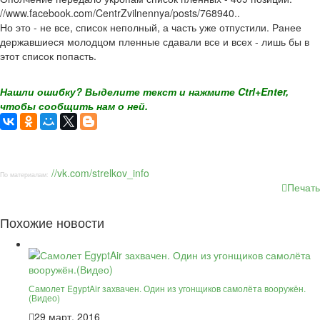
//www.facebook.com/CentrZvilnennya/posts/768940..
Но это - не все, список неполный, а часть уже отпустили. Ранее
державшиеся молодцом пленные сдавали все и всех - лишь бы в
этот список попасть.
Нашли ошибку? Выделите текст и нажмите Ctrl+Enter,
чтобы сообщить нам о ней.
//vk.com/strelkov_info
По материалам:
Печать
Похожие новости
Самолет EgyptAir захвачен. Один из угонщиков самолёта вооружён.
(Видео)
29 март, 2016