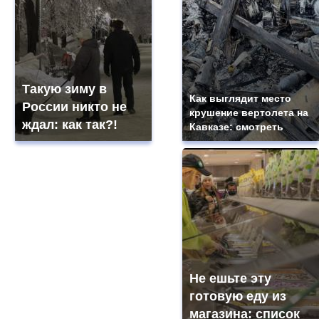
Такую зиму в
Как выглядит место
России никто не
крушение вертолета на
ждал: как так?!
Кавказе: смотреть
Не ешьте эту
готовую еду из
магазина: список