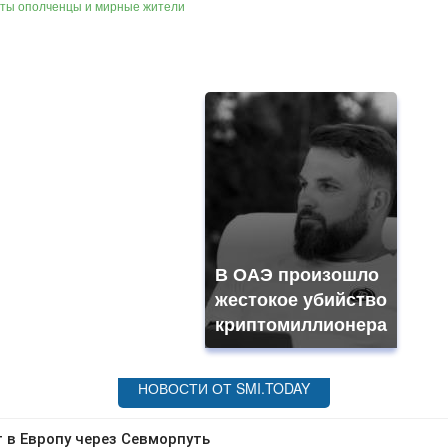
биты ополченцы и мирные жители
В ОАЭ произошло
жестокое убийство
криптомиллионера