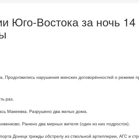
 Юго-Востока за ночь 14 
ты
ла. Продолжились нарушения минских договорённостей о режиме п
ь раз.
ась Макеевка. Разрушено два жилых дома.
женково. Ранено два мирных жителя (один из них подросток).
опорта Донецк трижды обстрелу из ствольной артиллерии, АГС и с