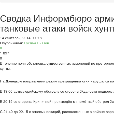
Сводка Информбюро армии
танковые атаки войск хун
14 сентябрь, 2014, 11:18
Опубликовал:
Руслан Ниязов
0
1 897
0
В течение ночи обстановка существенных изменений не претерпе
хунты.
На Донецком направлении режим прекращения огня нарушался пят
В 19.00 артиллерийскому обстрелу со стороны Ждановки подвергл
В 20.15 со стороны Криничной произведён миномётный обстрел Хан
С 21.40 до 22.15 с огневых позиций, расположенных в районе аэр