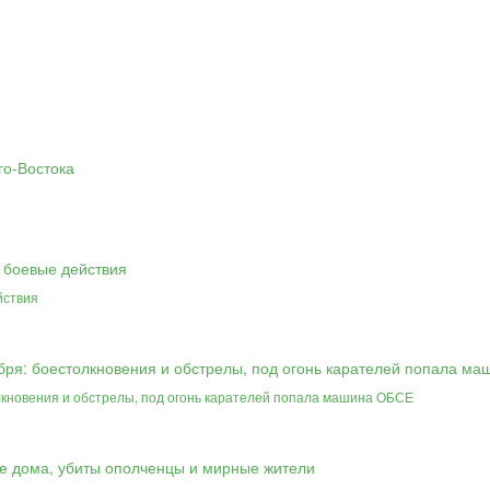
йствия
лкновения и обстрелы, под огонь карателей попала машина ОБСЕ