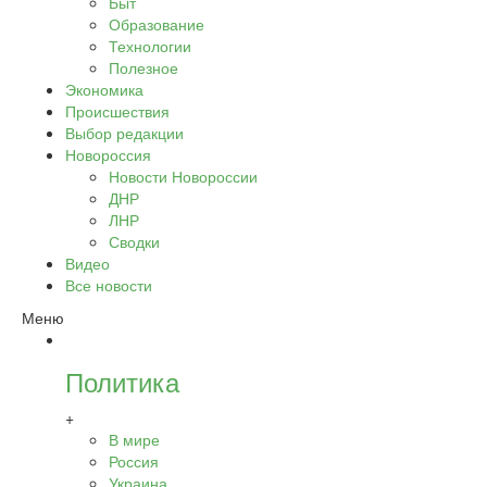
Быт
Образование
Технологии
Полезное
Экономика
Происшествия
Выбор редакции
Новороссия
Новости Новороссии
ДНР
ЛНР
Сводки
Видео
Все новости
Меню
Политика
+
В мире
Россия
Украина