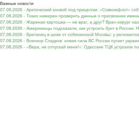
Важные новости
07.08.2026 - Арктический конвой под прицелом: «Совкомфлот» соб
07.08.2026 - Токио намерен проверить данные о присвоении имени
07.08.2026 - Жареная картошка — не враг, а друг? Врач-хирург наз
07.08.2026 - Американцы подсказали, как устроить бунт в России. 
07.08.2026 - Британец в шоке от собянинской Москвы: у релокант
07.08.2026 - Военкор Сладков: новая сила ВС России пугает укр
07.08.2026 - «Вера, не отпускай меня!»: Одесские ТЦК устроили 