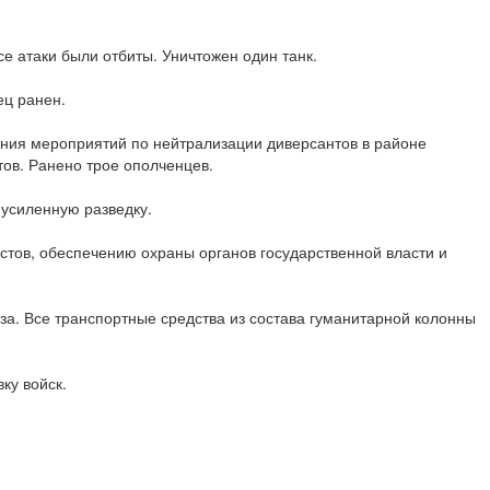
е атаки были отбиты. Уничтожен один танк.
ец ранен.
ния мероприятий по нейтрализации диверсантов в районе
ов. Ранено трое ополченцев.
 усиленную разведку.
стов, обеспечению охраны органов государственной власти и
уза. Все транспортные средства из состава гуманитарной колонны
ку войск.