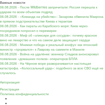
Важные новости
06.08.2026 - После Wildberries запричитали: Россия перешла к
ударам по всем объектам подряд
06.08.2026 - «Команда на убийство»: Захарова обвинила Макрона
в прямом подстрекательстве Киева к терактам
06.08.2026 - Как пираты из Карибского моря: Киев через
посредников попросил о перемирии
06.08.2026 - Миф об «эликсире для сосудов»: почему красное
вино не лекарство и что на самом деле защищает сердце
06.08.2026 - Мнимая победа и реальный конфуз: как японский
министр «прорвался» к Лаврову на саммите в Маниле
06.08.2026 - Война на удалёнке: военкор Сладков анонсировал
появление «домашних полков» операторов БПЛА
06.08.2026 - На Чёрном море разворачивается настоящая
катастрофа. «Колоссальный удар»: подобного за всю СВО ещё не
случалось
Авторизация
Регистрация
Политика конфиденциальности