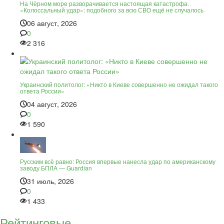
На Чёрном море разворачивается настоящая катастрофа.
«Колоссальный удар»: подобного за всю СВО ещё не случалось
06 август, 2026
0
2 316
Украинский политолог: «Никто в Киеве совершенно не ожидал такого
ответа России»
04 август, 2026
0
1 590
Русским всё равно: Россия впервые нанесла удар по американскому
заводу БПЛА — Guardian
31 июль, 2026
0
1 433
Рейтинговые