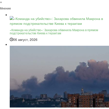
+
Мнение
«Команда на убийство»: Захарова обвинила Макрона в прямом
подстрекательстве Киева к терактам
06 август, 2026