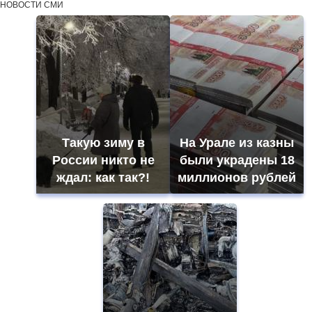
НОВОСТИ СМИ
Такую зиму в
На Урале из казны
России никто не
были украдены 18
ждал: как так?!
миллионов рублей