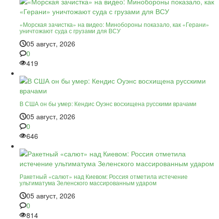
«Морская зачистка» на видео: Минобороны показало, как «Герани»
уничтожают суда с грузами для ВСУ
05 август, 2026
0
419
В США он бы умер: Кендис Оуэнс восхищена русскими врачами
05 август, 2026
0
646
Ракетный «салют» над Киевом: Россия отметила истечение
ультиматума Зеленского массированным ударом
05 август, 2026
0
814