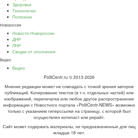
Здоровье
Технологии
Полезное
Новороссия
Новости Новороссии
ДНР
ЛНР
Сводки от ополчения
Видео
Видео
PolitCentr.ru © 2013-2026
Мнение редакции может не совпадать с точкой зрения авторов
публикаций. Копирование текстов (в т.ч. отдельных частей) или
изображений, перепечатка или любое другое распространение
информации с Новостного портала «PolitCentr-NEWS» возможно
только с указанием гиперссылки на страницу, с которой был
осуществлен копипаст или рерайт.
Сайт может содержать материалы, не предназначенные для лиц
младше 18 лет.