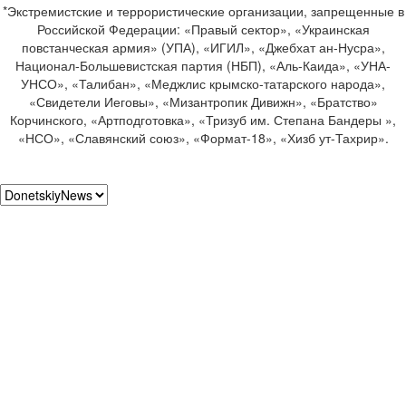
*Экстремистские и террористические организации, запрещенные в
Российской Федерации: «Правый сектор», «Украинская
повстанческая армия» (УПА), «ИГИЛ», «Джебхат ан-Нусра»,
Национал-Большевистская партия (НБП), «Аль-Каида», «УНА-
УНСО», «Талибан», «Меджлис крымско-татарского народа»,
«Свидетели Иеговы», «Мизантропик Дивижн», «Братство»
Корчинского, «Артподготовка», «Тризуб им. Степана Бандеры »,
«НСО», «Славянский союз», «Формат-18», «Хизб ут-Тахрир».