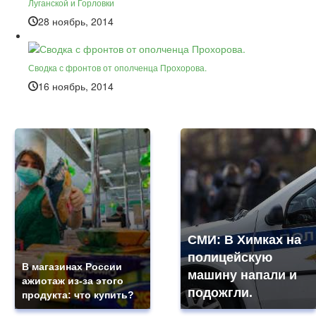
Луганской и Горловки
28 ноябрь, 2014
Сводка с фронтов от ополченца Прохорова.
16 ноябрь, 2014
СМИ: В Химках на
полицейскую
В магазинах России
машину напали и
ажиотаж из-за этого
подожгли.
продукта: что купить?