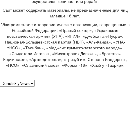
осуществлен копипаст или рерайт.
Сайт может содержать материалы, не предназначенные для лиц
младше 18 лет.
*Экстремистские и террористические организации, запрещенные в
Российской Федерации: «Правый сектор», «Украинская
повстанческая армия» (УПА), «ИГИЛ», «Джебхат ан-Нусра»,
Национал-Большевистская партия (НБП), «Аль-Каида», «УНА-
УНСО», «Талибан», «Меджлис крымско-татарского народа»,
«Свидетели Иеговы», «Мизантропик Дивижн», «Братство»
Корчинского, «Артподготовка», «Тризуб им. Степана Бандеры »,
«НСО», «Славянский союз», «Формат-18», «Хизб ут-Тахрир».