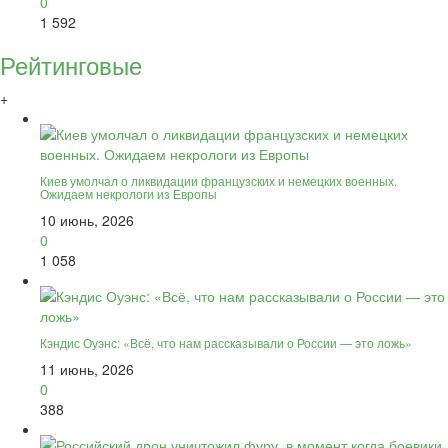
0
1 592
Рейтинговые
+
Киев умолчал о ликвидации французских и немецких военных.
Ожидаем некрологи из Европы
10 июнь, 2026
0
1 058
Кэндис Оуэнс: «Всё, что нам рассказывали о России — это ложь»
11 июнь, 2026
0
388