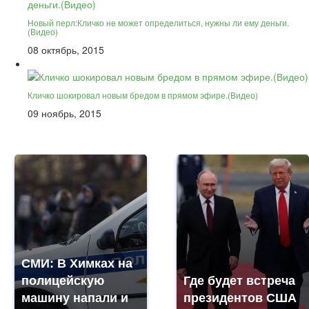
Новый перл:Кличко не может определиться, нужны ли ему деньги.
(Видео)
08 октябрь, 2015
Кличко шокировал новым бредом в прямом эфире.(Видео)
09 ноябрь, 2015
СМИ: В Химках на
полицейскую
Где будет встреча
машину напали и
президентов США