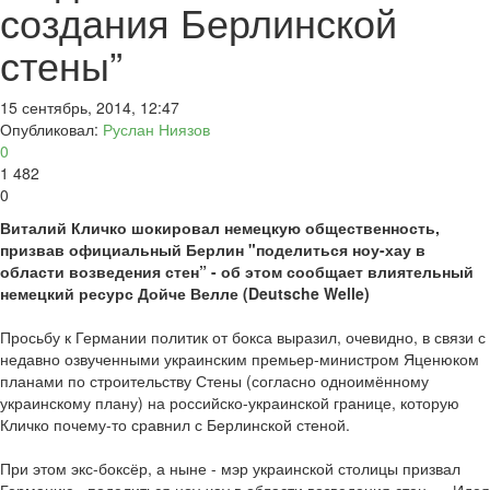
создания Берлинской
стены”
15 сентябрь, 2014, 12:47
Опубликовал:
Руслан Ниязов
0
1 482
0
Виталий Кличко шокировал немецкую общественность,
призвав официальный Берлин "поделиться ноу-хау в
области возведения стен” - об этом сообщает влиятельный
немецкий ресурс Дойче Велле (Deutsche Welle)
Просьбу к Германии политик от бокса выразил, очевидно, в связи с
недавно озвученными украинским премьер-министром Яценюком
планами по строительству Стены (согласно одноимённому
украинскому плану) на российско-украинской границе, которую
Кличко почему-то сравнил с Берлинской стеной.
При этом экс-боксёр, а ныне - мэр украинской столицы призвал