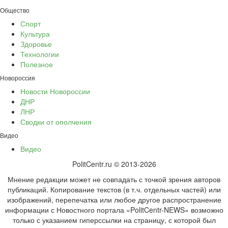
Общество
Спорт
Культура
Здоровье
Технологии
Полезное
Новороссия
Новости Новороссии
ДНР
ЛНР
Сводки от ополчения
Видео
Видео
PolitCentr.ru © 2013-2026
Мнение редакции может не совпадать с точкой зрения авторов
публикаций. Копирование текстов (в т.ч. отдельных частей) или
изображений, перепечатка или любое другое распространение
информации с Новостного портала «PolitCentr-NEWS» возможно
только с указанием гиперссылки на страницу, с которой был