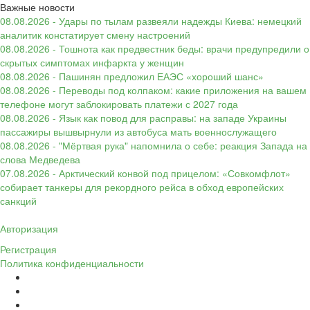
Важные новости
08.08.2026 - Удары по тылам развеяли надежды Киева: немецкий
аналитик констатирует смену настроений
08.08.2026 - Тошнота как предвестник беды: врачи предупредили о
скрытых симптомах инфаркта у женщин
08.08.2026 - Пашинян предложил ЕАЭС «хороший шанс»
08.08.2026 - Переводы под колпаком: какие приложения на вашем
телефоне могут заблокировать платежи с 2027 года
08.08.2026 - Язык как повод для расправы: на западе Украины
пассажиры вышвырнули из автобуса мать военнослужащего
08.08.2026 - "Мёртвая рука" напомнила о себе: реакция Запада на
слова Медведева
07.08.2026 - Арктический конвой под прицелом: «Совкомфлот»
собирает танкеры для рекордного рейса в обход европейских
санкций
Авторизация
Регистрация
Политика конфиденциальности