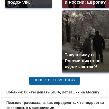
подожгли.
и России: Европа?
Такую зиму в
России никто не
ждал: как так?!