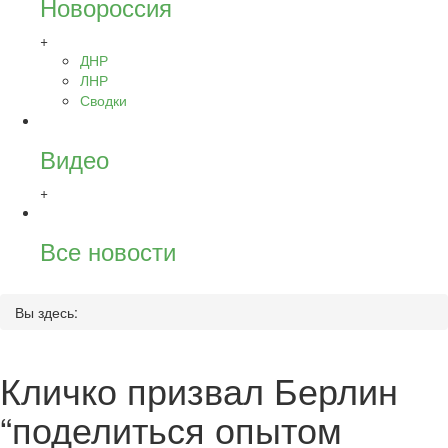
Новороссия
+
ДНР
ЛНР
Сводки
Видео
+
Все новости
Вы здесь:
Кличко призвал Берлин
“поделиться опытом