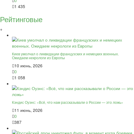
0
1 435
Рейтинговые
+
Киев умолчал о ликвидации французских и немецких военных.
Ожидаем некрологи из Европы
10 июнь, 2026
0
1 058
Кэндис Оуэнс: «Всё, что нам рассказывали о России — это ложь»
11 июнь, 2026
0
387