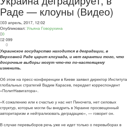
Украина деградирует, в
Раде — клоуны (Видео)
03 апрель, 2017, 12:02
Опубликовал:
Ульяна Говорухина
0
2 099
0
Украинское государство находится в деградации, в
Верховной Раде царит клоунада, и нет гарантии того, что
досрочные выборы могут что-то по-настоящему
изменить.
Об этом на пресс-конференции в Киеве заявил директор Института
глобальных стратегий Вадим Карасев, передает корреспондент
«ПолитНавигатора».
«К сожалению или к счастью у нас нет Пиночета, нет силовых
структур, которые могли бы внедрить в Украине просвещенный
авторитаризм и нейтрализовать деградацию», — говорит он.
В случае перевыборов речь уже не идет только о перевыборах в