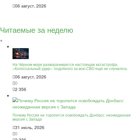
06 август, 2026
Читаемые за неделю
+
На Чёрном море разворачивается настоящая катастрофа.
«Колоссальный удар»: подобного за всю СВО ещё не случалось
06 август, 2026
0
2 356
Почему Россия не торопится освобождать Донбасс: неожиданная
версия с Запада
31 июль, 2026
0
2 336