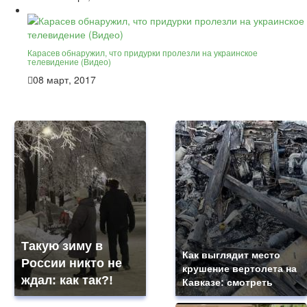
Карасев обнаружил, что придурки пролезли на украинское
телевидение (Видео)
08 март, 2017
Такую зиму в
Как выглядит место
России никто не
крушение вертолета на
ждал: как так?!
Кавказе: смотреть