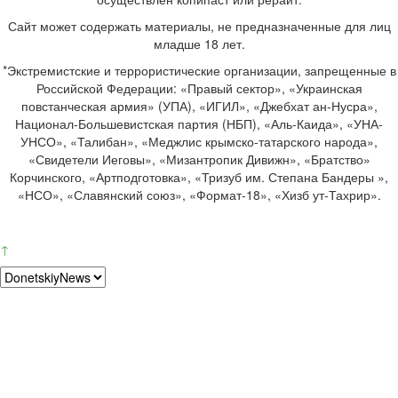
Сайт может содержать материалы, не предназначенные для лиц
младше 18 лет.
*Экстремистские и террористические организации, запрещенные в
Российской Федерации: «Правый сектор», «Украинская
повстанческая армия» (УПА), «ИГИЛ», «Джебхат ан-Нусра»,
Национал-Большевистская партия (НБП), «Аль-Каида», «УНА-
УНСО», «Талибан», «Меджлис крымско-татарского народа»,
«Свидетели Иеговы», «Мизантропик Дивижн», «Братство»
Корчинского, «Артподготовка», «Тризуб им. Степана Бандеры »,
«НСО», «Славянский союз», «Формат-18», «Хизб ут-Тахрир».
↑