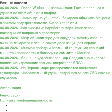
Важные новости
06.08.2026 - После Wildberries запричитали: Россия перешла к
ударам по всем объектам подряд
06.08.2026 - «Команда на убийство»: Захарова обвинила Макрона
в прямом подстрекательстве Киева к терактам
06.08.2026 - Как пираты из Карибского моря: Киев через
посредников попросил о перемирии
06.08.2026 - Миф об «эликсире для сосудов»: почему красное
вино не лекарство и что на самом деле защищает сердце
06.08.2026 - Мнимая победа и реальный конфуз: как японский
министр «прорвался» к Лаврову на саммите в Маниле
06.08.2026 - Война на удалёнке: военкор Сладков анонсировал
появление «домашних полков» операторов БПЛА
06.08.2026 - На Чёрном море разворачивается настоящая
катастрофа. «Колоссальный удар»: подобного за всю СВО ещё не
случалось
Авторизация
Регистрация
Политика конфиденциальности