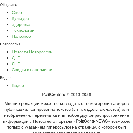
Общество
Спорт
Культура
Здоровье
Технологии
Полезное
Новороссия
Новости Новороссии
ДНР
ЛНР
Сводки от ополчения
Видео
Видео
PolitCentr.ru © 2013-2026
Мнение редакции может не совпадать с точкой зрения авторов
публикаций. Копирование текстов (в т.ч. отдельных частей) или
изображений, перепечатка или любое другое распространение
информации с Новостного портала «PolitCentr-NEWS» возможно
только с указанием гиперссылки на страницу, с которой был
осуществлен копипаст или рерайт.