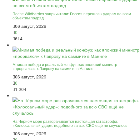
После Wildberries запричитали: Россия перешла к ударам по всем
объектам подряд
06 август, 2026
0
614
Мнимая победа и реальный конфуз: как японский министр
«прорвался» к Лаврову на саммите в Маниле
06 август, 2026
0
1 204
На Чёрном море разворачивается настоящая катастрофа.
«Колоссальный удар»: подобного за всю СВО ещё не случалось
06 август, 2026
0