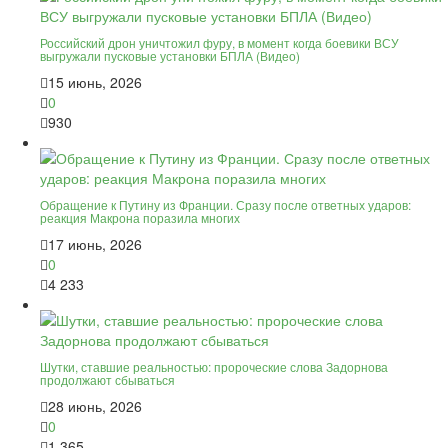
Российский дрон уничтожил фуру, в момент когда боевики ВСУ
выгружали пусковые установки БПЛА (Видео)
15 июнь, 2026
0
930
Обращение к Путину из Франции. Сразу после ответных ударов:
реакция Макрона поразила многих
17 июнь, 2026
0
4 233
Шутки, ставшие реальностью: пророческие слова Задорнова
продолжают сбываться
28 июнь, 2026
0
1 365