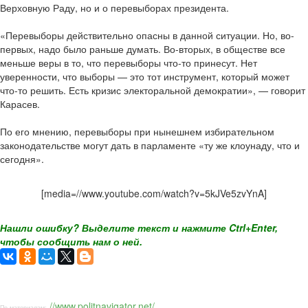
Верховную Раду, но и о перевыборах президента.
«Перевыборы действительно опасны в данной ситуации. Но, во-
первых, надо было раньше думать. Во-вторых, в обществе все
меньше веры в то, что перевыборы что-то принесут. Нет
уверенности, что выборы — это тот инструмент, который может
что-то решить. Есть кризис электоральной демократии», — говорит
Карасев.
По его мнению, перевыборы при нынешнем избирательном
законодательстве могут дать в парламенте «ту же клоунаду, что и
сегодня».
[media=//www.youtube.com/watch?v=5kJVe5zvYnA]
Нашли ошибку? Выделите текст и нажмите Ctrl+Enter,
чтобы сообщить нам о ней.
//www.politnavigator.net/
По материалам: